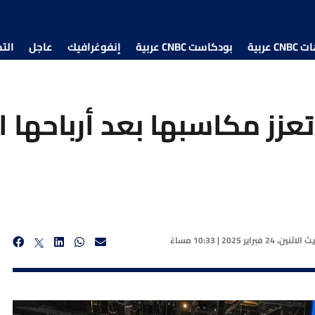
 عربية
بودكاست CNBC عربية
إنفوغرافيك
عاجل
الت
عزز مكاسبها بعد أرباحها ا
يث
الاثنين، 24 فبراير 2025 | 10:33 مساءً