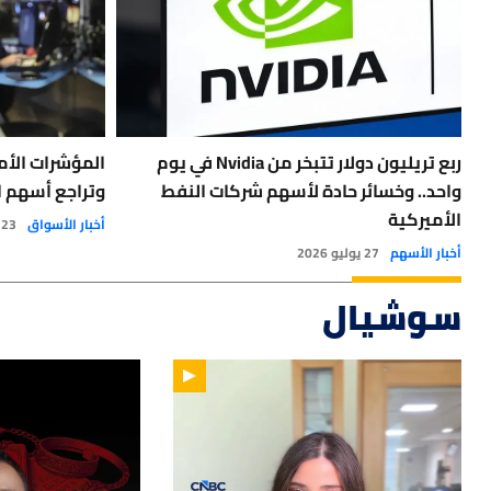
ربع تريليون دولار تتبخر من Nvidia في يوم
المؤشرات الأم
واحد.. وخسائر حادة لأسهم شركات النفط
وتراجع أسهم ا
الأميركية
أخبار الأسواق
23 يوليو 2026
أخبار الأسهم
27 يوليو 2026
سوشيال