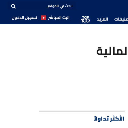
البث المباشر
تسجيل الدخول
صنيفات
المزيد
لمالية
الأكثر تداولاً