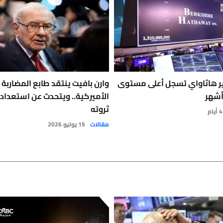
ر هاثاواي تسجل أعلى مستوى
وارن بافيت ينتقد طابع المضاربة
أشهر
الأميركية.. ويتحدث عن استعداد أ
ثروته
مقالات
15 يوليو 2026