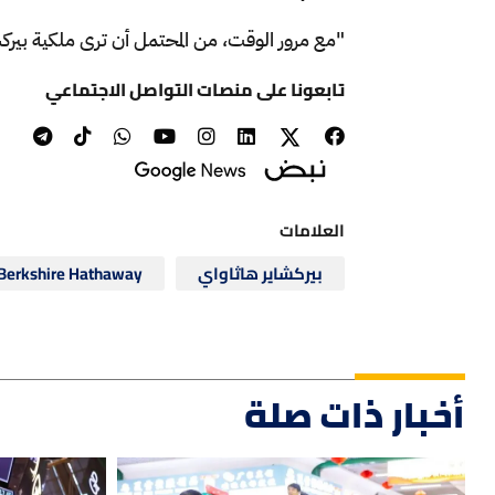
"مع مرور الوقت، من المحتمل أن ترى ملكية بيرك
تابعونا على منصات التواصل الاجتماعي
العلامات
بيركشاير هاثاواي
Berkshire Hathaway
أخبار ذات صلة