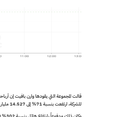
قالت المجموعة التي يقودها وارن بافيت إن أرباحه
للشركة، ارتفعت بنسبة 71% إلى 14.527 مليار دولار خلال الأشهر الثلاثة الأخيرة من عام 2024.
وكان ذ