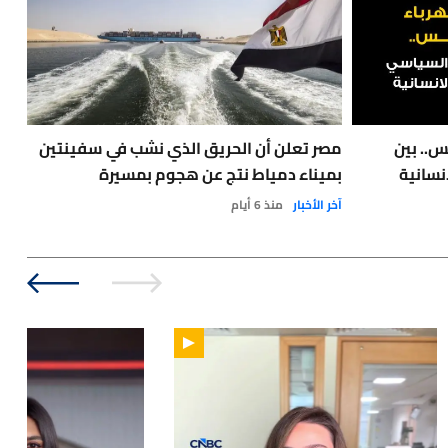
س.. بين
مصر تعلن أن الحريق الذي نشب في سفينتين
نسانية
بميناء دمياط نتج عن هجوم بمسيرة
مع 
آخر الأخبار
منذ 6 أيام
نفط