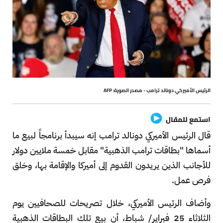
الرئيس الأميركي دونالد ترامب - مصدر الصورة: AFP
استمع للمقال
قال الرئيس الأميركي دونالد ترامب إنه سيبدأ برنامجاً لبيع ما
أسماها "بطاقات ترامب الذهبية" مقابل خمسة ملايين دولار
للأجانب الذين يريدون القدوم إلى أميركا والإقامة بها، وخلق
فرص عمل.
وأضاف الرئيس الأميركي، خلال تصريحات للصحافيين يوم
الثلاثاء 25 فبراير/ شباط، أن بيع تلك البطاقات الذهبية