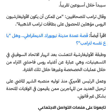
سيبدأ خلال أسبوعين تقريباً.
وقال ترامب للصحافيين: "من الممكن أن يكون الأوليغارشيون
الروس مؤهلين للحصول على بطاقات ترامب الذهبية".
اقرأ أيضاً:
قصة عمدة مدينة نيويورك الديمقراطي.. وهل "با
ع نفسه لترامب"؟
وطبقة الأوليغارشية انتعشت بعد انهيار الاتحاد السوفيتي في
التسعينيات، وهي عبارة عن أغنياء روس فاحشي الثراء من
خلال عمليات الخصخصة وغيرها خلال تلك الفترة.
وعمل الرئيس الأميركي منذ توليه منصبه الشهر الماضي على
ترحيل العديد من المهاجرين ممن يقيمون في الولايات المتحدة
بشكل غير قانوني.
تابعونا على منصات التواصل الاجتماعي