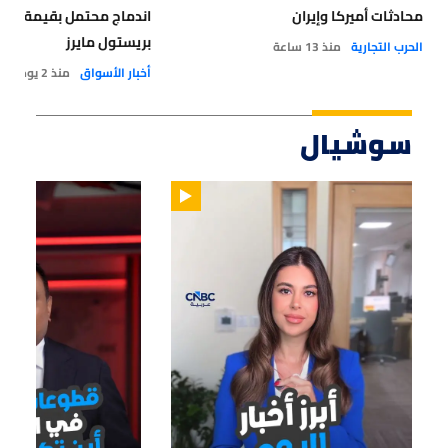
محادثات أميركا وإيران
بريستول مايرز
الحرب التجارية
منذ 13 ساعة
أخبار الأسواق
منذ 2 يوم
سوشيال
02:34
01:15