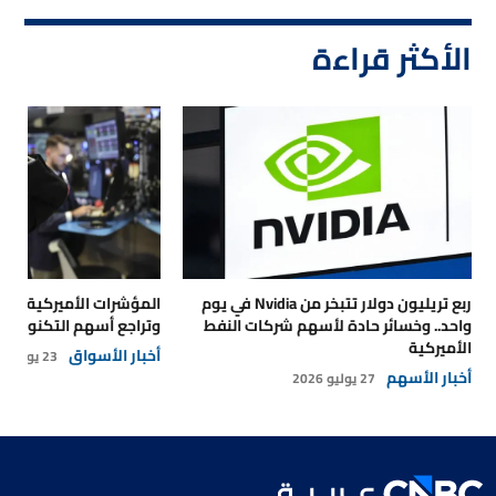
الأكثر قراءة
ربع تريليون دولار تتبخر من Nvidia في يوم
المؤشرات الأميركية تتر
واحد.. وخسائر حادة لأسهم شركات النفط
وتراجع أسهم التكنولوجي
الأميركية
أخبار الأسواق
23 يوليو 2026
أخبار الأسهم
27 يوليو 2026