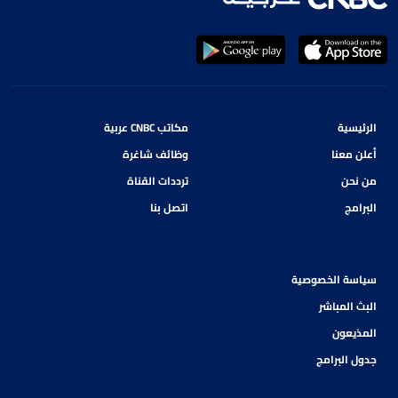
الرئيسية
مكاتب CNBC عربية
أعلن معنا
وظائف شاغرة
من نحن
ترددات القناة
البرامج
اتصل بنا
سياسة الخصوصية
البث المباشر
المذيعون
جدول البرامج