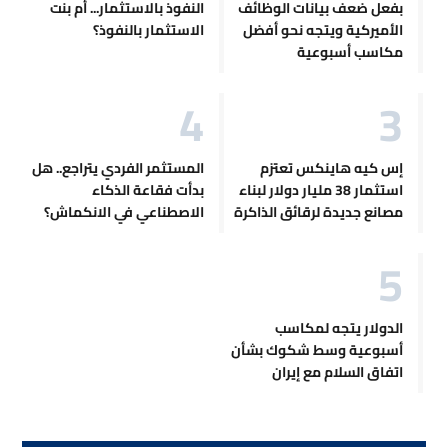
بفعل ضعف بيانات الوظائف
النفوذ بالاستثمار... أم بنت
الأميركية ويتجه نحو أفضل
الاستثمار بالنفوذ؟
مكاسب أسبوعية
إس كيه هاينكس تعتزم
المستثمر الفردي يتراجع.. هل
استثمار 38 مليار دولار لبناء
بدأت فقاعة الذكاء
مصانع جديدة لرقائق الذاكرة
الاصطناعي في الانكماش؟
الدولار يتجه لمكاسب
أسبوعية وسط شكوك بشأن
اتفاق السلام مع إيران