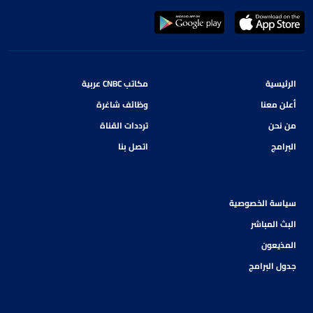
الرئيسية
مكاتب CNBC عربية
أعلن معنا
وظائف شاغرة
من نحن
ترددات القناة
البرامج
اتصل بنا
سياسة الخصوصية
البث المباشر
المذيعون
جدول البرامج