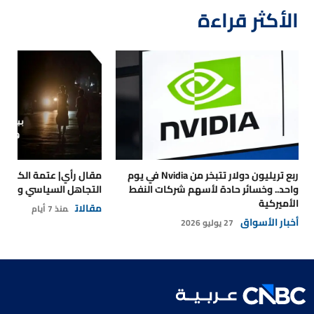
الأكثر قراءة
ربع تريليون دولار تتبخر من Nvidia في يوم
مقال رأي| عتمة الكهرباء
واحد.. وخسائر حادة لأسهم شركات النفط
التجاهل السياسي والتداع
الأميركية
مقالات
منذ 7 أيام
أخبار الأسواق
27 يوليو 2026