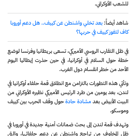
للشعب الأوكراني.
شاهد أيضاً:
بعد تخلي واشنطن عن كييف.. هل دعم أوروبا
كاف لتفوز كييف في حربها؟
في ظل التقارب الروسي الأميركي، تسعى بريطانيا وفرنسا لوضع
خطة حول السلام في أوكرانيا، في حين حذرت إيطاليا اليوم
الأحد من خطر انقسام دول الغرب.
وتأتي هذه التطورات بالتزامن مع انطلاق قمة حلفاء أوكرانيا في
لندن، بعد يومين من طرد الرئيس الأميركي نظيره الأوكراني من
البيت الأبيض بعد
مشادة حادة
حول وقف الحرب بين كييف
وموسكو.
وتهدف قمة لندن إلى بحث ضمانات أمنية جديدة في أوروبا في
ظل المخاوف من تراجع واشنطن عن دعم حلفائها، والتي