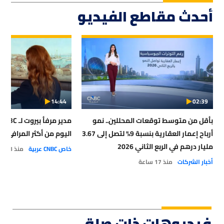
أحدث مقاطع الفيديو
14:44
02:39
بأقل من متوسط توقعات المحللين.. نمو
أرباح إعمار العقارية بنسبة 9% لتصل إلى 3.67
اليوم من أكثر المرافئ أمان
مليار درهم في الربع الثاني 2026
خاص CNBC عربية
منذ 18 ساعة
أخبار الشركات
منذ 17 ساعة
فيديوهات ذات صلة