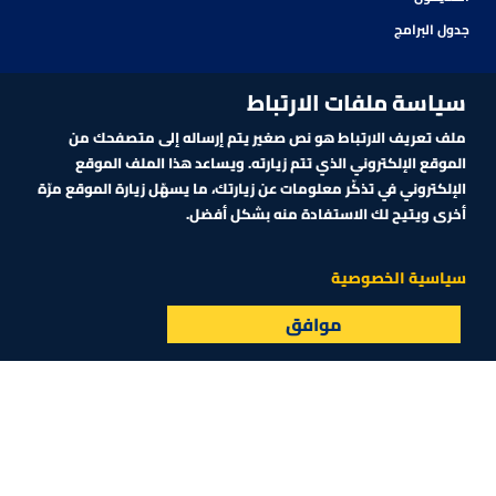
جدول البرامج
سياسة ملفات الارتباط
ملف تعريف الارتباط هو نص صغير يتم إرساله إلى متصفحك من
الموقع الإلكتروني الذي تتم زيارته. ويساعد هذا الملف الموقع
الإلكتروني في تذكّر معلومات عن زيارتك، ما يسهّل زيارة الموقع مرّة
أخرى ويتيح لك الاستفادة منه بشكل أفضل.
اشترك في نشرتنا الإلكترونية
سياسية الخصوصية
موافق
البث المباشر
الأسواق
القائمة
اشترك