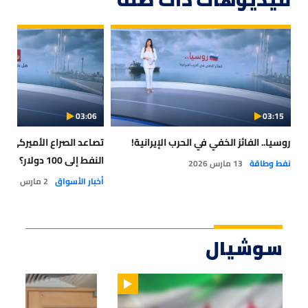
03:06
03:15
روسيا.. الفائز الخفي في الحرب الإيرانية!
تصاعد الصراع الأميركي - ا
النفط إلى 100 دولار؟
نفط وطاقة
13 مارس 2026
أخبار الأسواق
2 مارس 2026
سوشيال