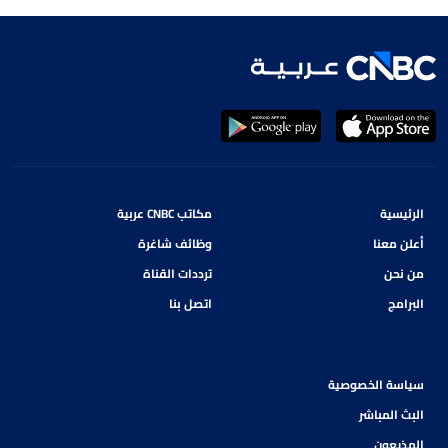
الرئيسية
مكاتب CNBC عربية
أعلن معنا
وظائف شاغرة
من نحن
ترددات القناة
البرامج
اتصل بنا
سياسة الخصوصية
البث المباشر
المذيعون