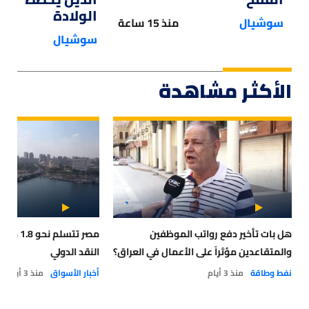
الولادة
سوشيال
منذ 15 ساعة
سوشيال
الأكثر مشاهدة
هل بات تأخير دفع رواتب الموظفين
مصر تتسلم
والمتقاعدين مؤثراً على الأعمال في العراق؟
النقد الدولي
نفط وطاقة
منذ 3 أيام
أخبار الأسواق
منذ 3 أيام