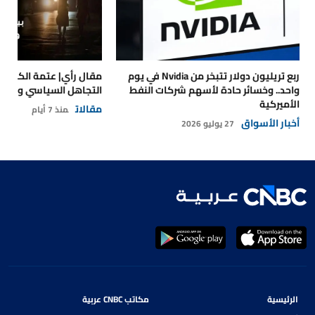
ربع تريليون دولار تتبخر من Nvidia في يوم
مقال رأي| عتمة الكهرباء
واحد.. وخسائر حادة لأسهم شركات النفط
التجاهل السياسي والتداع
الأميركية
مقالات
منذ 7 أيام
أخبار الأسواق
27 يوليو 2026
الرئيسية
مكاتب CNBC عربية