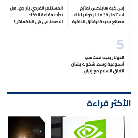
إس كيه هاينكس تعتزم
المستثمر الفردي يتراجع.. هل
استثمار 38 مليار دولار لبناء
بدأت فقاعة الذكاء
مصانع جديدة لرقائق الذاكرة
الاصطناعي في الانكماش؟
الدولار يتجه لمكاسب
أسبوعية وسط شكوك بشأن
اتفاق السلام مع إيران
الأكثر قراءة