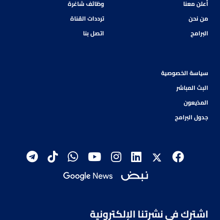
أعلن معنا
وظائف شاغرة
من نحن
ترددات القناة
البرامج
اتصل بنا
سياسة الخصوصية
البث المباشر
المذيعون
جدول البرامج
اشترك في نشرتنا الإلكترونية