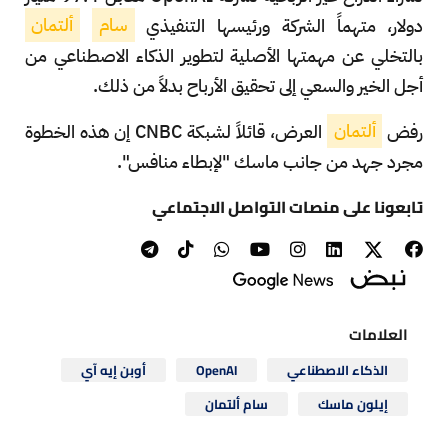
دولار، متهماً الشركة ورئيسها التنفيذي
سام
ألتمان
بالتخلي عن مهمتها الأصلية لتطوير الذكاء الاصطناعي من
أجل الخير والسعي إلى تحقيق الأرباح بدلاً من ذلك.
رفض
ألتمان
العرض، قائلاً لشبكة CNBC إن هذه الخطوة
مجرد جهد من جانب ماسك "لإبطاء منافس".
تابعونا على منصات التواصل الاجتماعي
العلامات
الذكاء الاصطناعي
OpenAI
أوبن إيه آي
إيلون ماسك
سام ألتمان