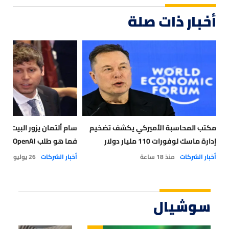
أخبار ذات صلة
مكتب المحاسبة الأميركي يكشف تضخيم
سام ألتمان يزور البيت الأ
إدارة ماسك لوفورات 110 مليار دولار
فما هو طلب OpenAI؟
أخبار الشركات
منذ 18 ساعة
أخبار الشركات
26 يوليو 2026
سوشيال