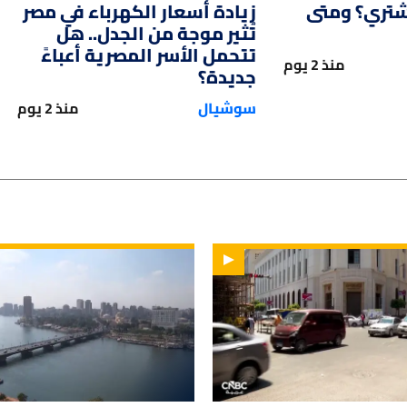
شتري؟ ومتى
زيادة أسعار الكهرباء في مصر
تُثير موجة من الجدل.. هل
تتحمل الأسر المصرية أعباءً
منذ 2 يوم
جديدة؟
سوشيال
منذ 2 يوم