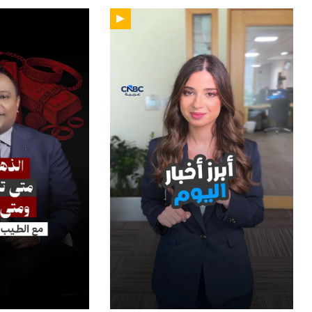
14
01:00