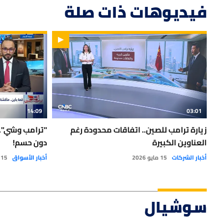
فيديوهات ذات صلة
14:09
03:01
زيارة ترامب للصين.. اتفاقات محدودة رغم
"ترامب وشي".
العناوين الكبيرة
دون حسم!
أخبار الشركات
15 مايو 2026
أخبار الأسواق
15 مايو 2026
سوشيال