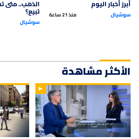
أبرز أخبار اليوم
الذهب.. متى ت
تبيع؟
سوشيال
منذ 21 ساعة
سوشيال
الأكثر مشاهدة