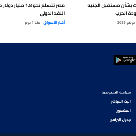
ت بشأن مستقبل الجنيه
مصر تتسلم نحو 1.8 ملي
دة الحرب
النقد الدولي
2
أخبار الأسواق
منذ 1 يوم
سياسة الخصوصية
البث المباشر
المذيعون
جدول البرامج