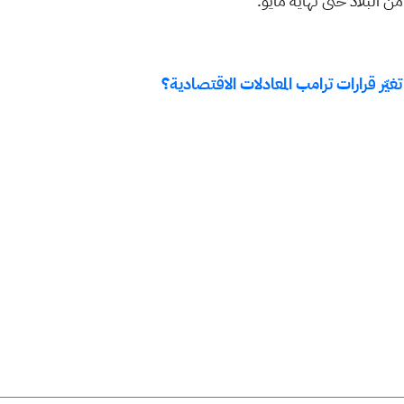
 البلاد حتى نهاية مايو.
يّر قرارات ترامب المعادلات الاقتصادية؟