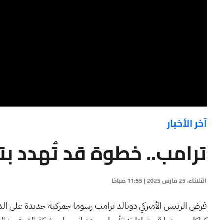
آخر الأخبار
ترامب.. خطوة قد تُهدد ب
الثلاثاء، 25 مارس 2025 | 11:55 صباحًا
فرض الرئيس الأميركي دونالد ترامب رسوما جمركية جديدة على الد