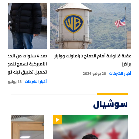
عقبة قانونية أمام اندماج باراماونت ووارنر
بعد 4 سنوات من الحظر.. 
براذرز
الأميركية تسمح للموظفين
تحميل تطبيق تيك توك
أخبار الشركات
20 يوليو 2026
أخبار الشركات
18 يوليو 2026
سوشيال