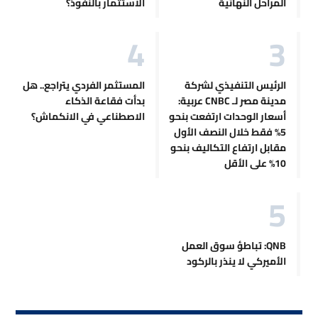
المراحل النهائية
الاستثمار بالنفوذ؟
الرئيس التنفيذي لشركة
المستثمر الفردي يتراجع.. هل
مدينة مصر لـ CNBC عربية:
بدأت فقاعة الذكاء
أسعار الوحدات ارتفعت بنحو
الاصطناعي في الانكماش؟
5% فقط خلال النصف الأول
مقابل ارتفاع التكاليف بنحو
10% على الأقل
QNB: تباطؤ سوق العمل
الأميركي لا ينذر بالركود