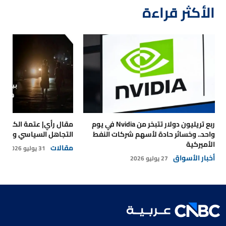
الأكثر قراءة
ربع تريليون دولار تتبخر من Nvidia في يوم
مقال رأي| عتمة الكهرباء
واحد.. وخسائر حادة لأسهم شركات النفط
التجاهل السياسي والتداع
الأميركية
مقالات
31 يوليو 2026
أخبار الأسواق
27 يوليو 2026