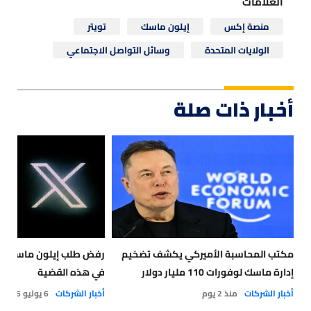
العلامات
منصة إكس
إيلون ماسك
تويتر
الولايات المتحدة
وسائل التواصل الاجتماعي
أخبار ذات صلة
مكتب المحاسبة الأميركي يكشف تضخيم
رفض طلب إيلون ماسك إلغ
إدارة ماسك لوفورات 110 مليار دولار
في هذه القضية
أخبار الشركات
منذ 2 يوم
أخبار الشركات
6 يوليو 2026