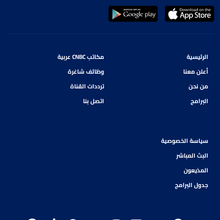
الرئيسية
مكاتب CNBC عربية
أعلن معنا
وظائف شاغرة
من نحن
ترددات القناة
البرامج
اتصل بنا
سياسة الخصوصية
البث المباشر
المذيعون
جدول البرامج