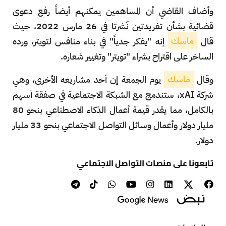
وأضاف القاضي أن المساهمين يمكنهم أيضاً رفع دعوى
قضائية بشأن تغريدتين نُشرتا في 26 مارس 2022، حيث
قال
ماسك
إنه "يفكر جدياً" في بناء منافس لتويتر، ورده
الساخر على اقتراح بشراء "تويتر" وتغيير شعاره.
وقال
ماسك
يوم الجمعة إن أحد مشاريعه الأخرى، وهي
شركة xAI، ستندمج مع الشبكة الاجتماعية في صفقة أسهم
بالكامل، مما يقدر قيمة أعمال الذكاء الاصطناعي بنحو 80
مليار دولار وأعمال وسائل التواصل الاجتماعي بنحو 33 مليار
دولار.
تابعونا على منصات التواصل الاجتماعي