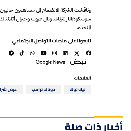
سوسكوهانا إنترناشيونال غروب وجنرال أتلانتيك،
المتحدة.
تابعونا على منصات التواصل الاجتماعي
العلامات
تيك توك
دونالد ترامب
عرض شرا
أخبار ذات صلة