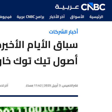
الرئيسية
الأسواق
آخر الأخبار
برامج CNBC عربية
فيديوهات CNBC
أخبار الشركات
سباق الأيام الأخي
أصول تيك توك خار
نشر
الخميس، 3 أبريل 2025 | 11:42 مساءً
آخر تح