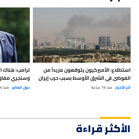
استطلاع: الأميركيون يتوقعون مزيداً من
ترامب: هناك 
الفوضى في الشرق الأوسط بسبب حرب إيران
وسنجري مفاوض
آخر الأخبار
منذ 19 ساعة
حول العالم
منذ 4 أيام
الأكثر قراءة