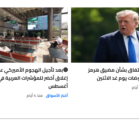
اتفاق بشأن مضيق هرمز
🔴بعد تأجيل الهجوم الأميركي على
ات يوم غد الاثنين
إغلاق أخضر للمؤشرات العربية ف
أغسطس
أخبار الأسواق
منذ 4 أيام