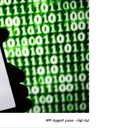
تيك توك - مصدر الصورة: AFP