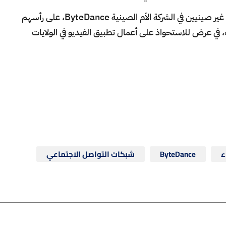
وناقشت الشركة الانضمام إلى مساهمين حاليين غير صينيين في الشركة الأم الصينية ByteDance، على رأسهم
 في عرض للاستحواذ على أعمال تطبيق الفيديو في الولايات
ء
ByteDance
شبكات التواصل الاجتماعي