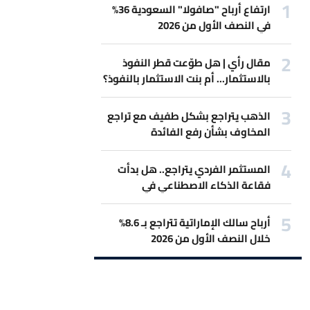
ارتفاع أرباح "صافولا" السعودية 36%
في النصف الأول من 2026
مقال رأي | هل طوّعت قطر النفوذ
بالاستثمار... أم بنت الاستثمار بالنفوذ؟
الذهب يتراجع بشكل طفيف مع تراجع
المخاوف بشأن رفع الفائدة
المستثمر الفردي يتراجع.. هل بدأت
فقاعة الذكاء الاصطناعي في
الانكماش؟
أرباح سالك الإماراتية تتراجع بـ 8.6%
خلال النصف الأول من 2026