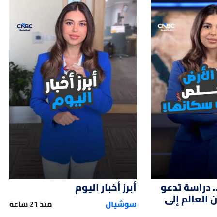
01:15
01:
. دراسة تدعو
أبرز أخبار اليوم
العالم إلى
سوشيال
منذ 21 ساعة