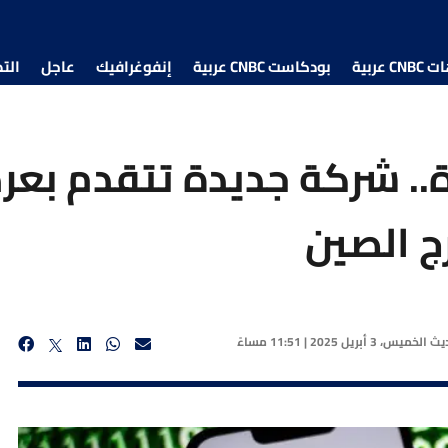
 عربية
بودكاست CNBC عربية
إنفوغرافيك
عاجل
الت
رة.. شركة جديدة تتقدم بع
ج الصين
ديث
الخميس، 3 أبريل 2025 | 11:51 مساءً