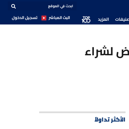
البث المباشر
تسجيل الدخول
صنيفات
المزيد
رض لشراء
الأكثر تداولاً