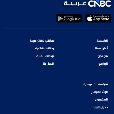
الرئيسية
مكاتب CNBC عربية
أعلن معنا
وظائف شاغرة
من نحن
ترددات القناة
البرامج
اتصل بنا
سياسة الخصوصية
البث المباشر
المذيعون
جدول البرامج