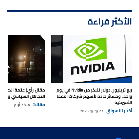
الأكثر قراءة
ربع تريليون دولار تتبخر من Nvidia في يوم
مقال رأي| عتمة الكهرباء
واحد.. وخسائر حادة لأسهم شركات النفط
التجاهل السياسي والتداع
الأميركية
مقالات
منذ 7 أيام
أخبار الأسواق
27 يوليو 2026