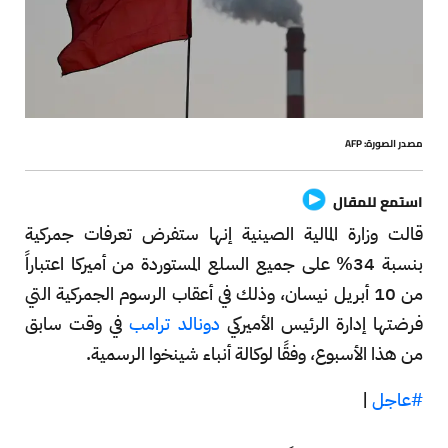
مصدر الصورة: AFP
استمع للمقال
قالت وزارة المالية الصينية إنها ستفرض تعرفات جمركية
بنسبة 34% على جميع السلع المستوردة من أميركا اعتباراً
من 10 أبريل نيسان، وذلك في أعقاب الرسوم الجمركية التي
فرضتها إدارة الرئيس الأميركي
دونالد ترامب
في وقت سابق
من هذا الأسبوع، وفقًا لوكالة أنباء شينخوا الرسمية.
#عاجل
|