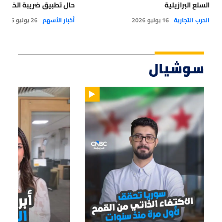
السلع البرازيلية
حال تطبيق ضريبة الخدمات
الحرب التجارية
16 يوليو 2026
أخبار الأسهم
26 يونيو 2026
سوشيال
01:14
01:33