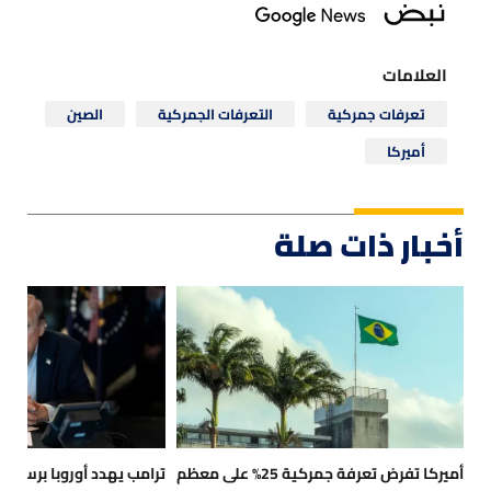
العلامات
تعرفات جمركية
التعرفات الجمركية
الصين
أميركا
أخبار ذات صلة
أميركا تفرض تعرفة جمركية 25% على معظم
ترامب يهدد أوروبا برسوم