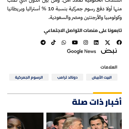
منها أولا دفع رسوم جمركية بنسبة 10 % أستراليا وبريطانيا
وكولومبيا والأرجنتين ومصر والسعودية.
تابعونا على منصات التواصل الاجتماعي
العلامات
البيت الأبيض
دونالد ترامب
الرسوم الجمركية
أخبار ذات صلة