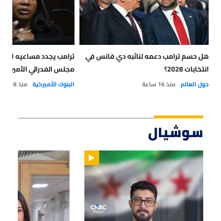
هل حسم ترامب دعمه لنائبه دي فانس في
ترامب يجدد مساعيه لإقال
انتخابات 2028؟
مجلس الفدرالي الأميركي
حول العالم
منذ 16 ساعة
البنوك الأميركية
منذ 18 ساعة
سوشيال