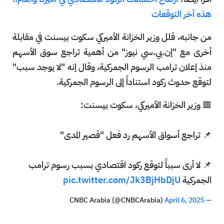
هذه آخر التوقعات
من جانبه، قلل وزير الخزانة الأميركي سكوت بيسنت في مقابلة
أخرى مع "إن.بي.سي نيوز" من أهمية تراجع سوق الأسهم
منذ إعلان ترامب الرسوم الجمركية، وقال إنه "لا يوجد سبب"
لتوقع حدوث ركود استناداً إلى الرسوم الجمركية.
🟥 وزير الخزانة الأميركي، سكوت بيسنت:
📌 تراجع أسواق الأسهم رد فعل "قصير المدى"
📌 لا أرى سبباً لتوقع ركود اقتصادي بسبب رسوم ترامب
الجمركية
pic.twitter.com/Jk3BjHbDjU
April 6, 2025
— CNBC Arabia (@CNBCArabia)