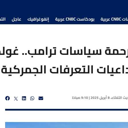
 عربية
بودكاست CNBC عربية
إنفوغرافيك
عاجل
الت
رحمة سياسات ترامب.. غول
عيات التعرفات الجمركية 
ديث
الثلاثاء، 8 أبريل 2025 | 9:10 صباحًا