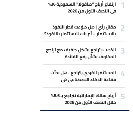
ارتفاع أرباح "صافولا" السعودية 36%
في النصف الأول من 2026
مقال رأي | هل طوّعت قطر النفوذ
بالاستثمار... أم بنت الاستثمار بالنفوذ؟
الذهب يتراجع بشكل طفيف مع تراجع
المخاوف بشأن رفع الفائدة
المستثمر الفردي يتراجع.. هل بدأت
فقاعة الذكاء الاصطناعي في
الانكماش؟
أرباح سالك الإماراتية تتراجع بـ 8.6%
خلال النصف الأول من 2026