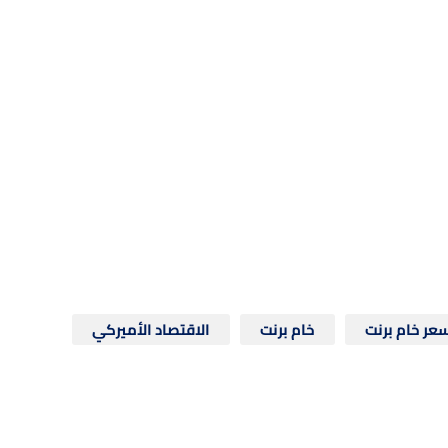
عر خام برنت
خام برنت
الاقتصاد الأميركي