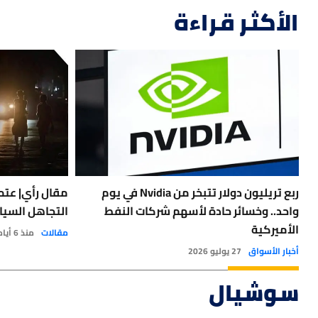
الأكثر قراءة
ربع تريليون دولار تتبخر من Nvidia في يوم
مقال رأي| عتمة
واحد.. وخسائر حادة لأسهم شركات النفط
التجاهل السيا
الأميركية
مقالات
منذ 6 أيام
أخبار الأسواق
27 يوليو 2026
سوشيال