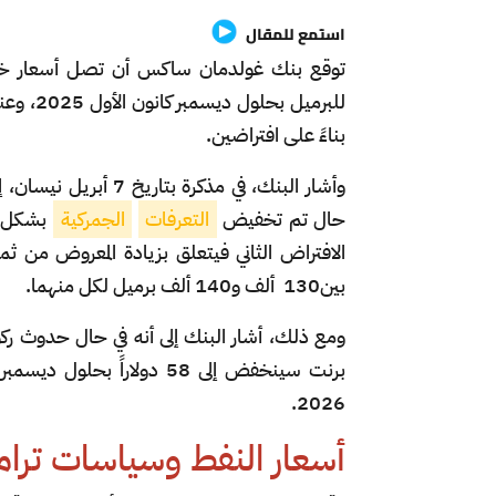
استمع للمقال
بناءً على افتراضين.
وأشار البنك، في مذكرة
حال تم تخفيض
التعرفات
الجمركية
الافتراض الثاني فيتعلق بزيادة المعروض من ث
بين130 ألف و140 ألف برميل لكل منهما.
ومع ذلك، أشار البنك إلى أنه في حال حدوث ركو
2026.
أسعار النفط وسياسات تر