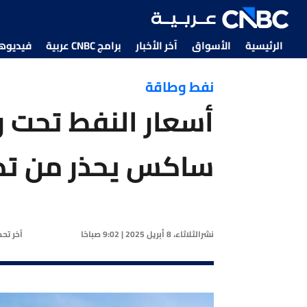
الرئيسية
الأسواق
آخر الأخبار
برامج CNBC عربية
فيديوهات CNBC
نفط وطاقة
أسعار النفط تحت 
ساكس يحذر من تدا
نشر
الثلاثاء، 8 أبريل 2025 | 9:02 صباحًا
آخر تح