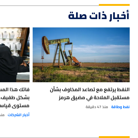
أخبار ذات صلة
النفط يرتفع مع تصاعد المخاوف بشأن
فاتك هذا المس
مستقبل الملاحة في مضيق هرمز
بشكل طفيف.. ب
مستوى قياس
نفط وطاقة
منذ 47 دقيقة
أخبار الشركات
منذ 4 سا