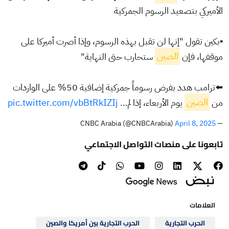
الأميركي بتصعيد الرسوم الجمركية
▪️بكين تقول "إنها لن تقبل بهذه الرسوم، وإذا أصرت أميركا على
موقفها، فإن
الصين
ستحارب حتى النهاية"
⬅️ترامب هدد بفرض رسوماً جمركية إضافية 50% على الواردات
من
الصين
يوم الأربعاء، إذا لم…
pic.twitter.com/vbBtRkIZIj
April 8, 2025
— CNBC Arabia (@CNBCArabia)
تابعونا على منصات التواصل الاجتماعي
العلامات
الحرب التجارية
الحرب التجارية بين أمريكا والصين