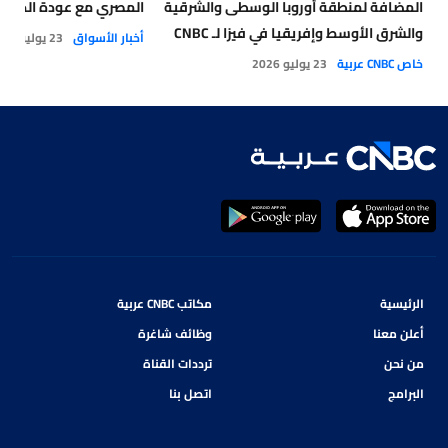
المضافة لمنطقة أوروبا الوسطى والشرقية
المصري مع عودة الحرب
والشرق الأوسط وإفريقيا في فيزا لـ CNBC
أخبار الأسواق
23 يوليو 2026
عربية: الذكاء الاصطناعي و العملات
خاص CNBC عربية
23 يوليو 2026
الرقمية والتجارة الذكية تعيد تشكيل
مشهد التجارة والمدفوعات
الرئيسية
مكاتب CNBC عربية
أعلن معنا
وظائف شاغرة
من نحن
ترددات القناة
البرامج
اتصل بنا