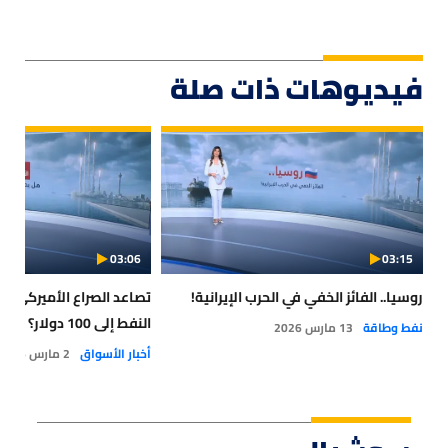
فيديوهات ذات صلة
03:06
03:15
روسيا.. الفائز الخفي في الحرب الإيرانية!
تصاعد الصراع الأميركي - ا
النفط إلى 100 دولار؟
نفط وطاقة
13 مارس 2026
أخبار الأسواق
2 مارس 2026