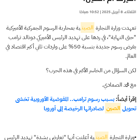
الثلاثاء، 8 أبريل 2025 | 10:52 صباحًا
تعهدت وزارة التجارة
الصين
ية بمحاربة الرسوم الجمركية الأميركية
"حتى النهاية"، في ردها على تهديد الرئيس الأميركي دونالد ترامب
بفرض رسوم جديدة بنسبة 50% على واردات ثاني أكبر اقتصاد في
العالم.
لكن السؤال من الخاسر الأكبر في هذه الحرب؟
مع محمد الصمادي.
إقرأ أيضاً:
بسبب رسوم ترامب.. المفوضية الأوروبية تخشى
تحويل
الصين
لصادراتها الرخيصة إلى أوروبا
▪️وزارة التجارة
الصين
ية أعلنت أنها "تعارض بشدة" تهديد الرئيس