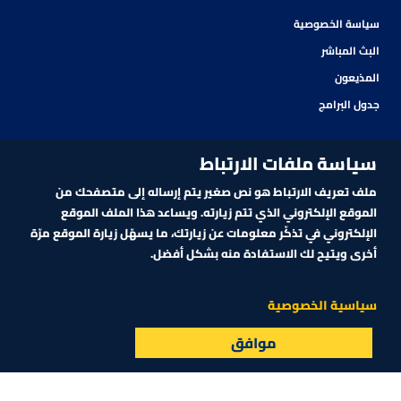
سياسة الخصوصية
البث المباشر
المذيعون
جدول البرامج
سياسة ملفات الارتباط
ملف تعريف الارتباط هو نص صغير يتم إرساله إلى متصفحك من
الموقع الإلكتروني الذي تتم زيارته. ويساعد هذا الملف الموقع
الإلكتروني في تذكّر معلومات عن زيارتك، ما يسهّل زيارة الموقع مرّة
أخرى ويتيح لك الاستفادة منه بشكل أفضل.
اشترك في نشرتنا الإلكترونية
سياسية الخصوصية
موافق
البث المباشر
الأسواق
القائمة
اشترك