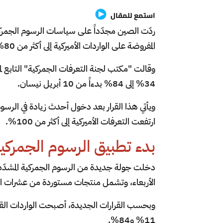
استمع للمقال
ردّت الصين مجدّداً على سياسات الرسوم الجمركية 
المفروضة على الواردات الأميركية إلى أكثر من 80%.
وقالت "مكتب لجنة التعرفات الجمركية" التابع ل
34% إلى 84% بدءاً من 10 أبريل نيسان.
ويأتي هذا القرار بعد دخول أحدث زيادة في الرسوم 
ارتفعت التعرفات الأميركية إلى أكثر من 100%.
بدء تطبيق الرسوم الجمركية 
دخلت جولة جديدة من الرسوم الجمركية المشدّدة 
الأربعاء، وتشمل منتجات مستوردة من عشرات الد
11% و84%.