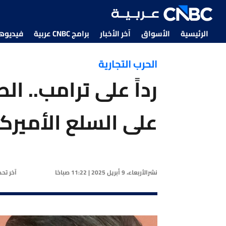
الرئيسية
الأسواق
آخر الأخبار
برامج CNBC عربية
فيديوهات CNBC
الحرب التجارية
على السلع الأميرك
نشر
الأربعاء، 9 أبريل 2025 | 11:22 صباحًا
آخر تح