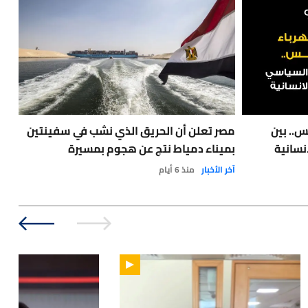
س.. بين
مصر تعلن أن الحريق الذي نشب في سفينتين
نسانية
بميناء دمياط نتج عن هجوم بمسيرة
مع 
آخر الأخبار
منذ 6 أيام
نفط