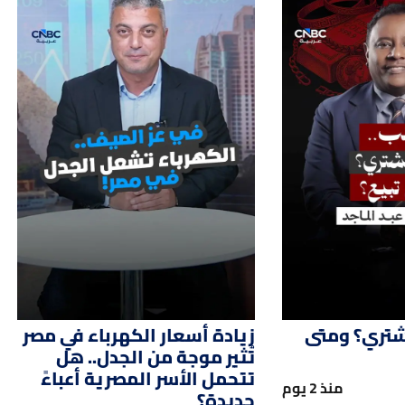
01:51
02:
شتري؟ ومتى
زيادة أسعار الكهرباء في مصر
تُثير موجة من الجدل.. هل
تتحمل الأسر المصرية أعباءً
منذ 2 يوم
جديدة؟