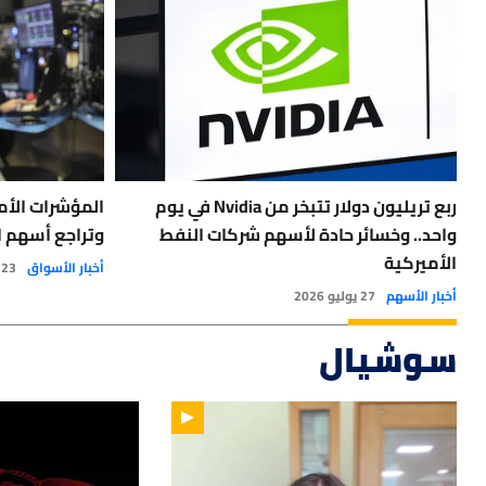
ربع تريليون دولار تتبخر من Nvidia في يوم
المؤشرات الأم
واحد.. وخسائر حادة لأسهم شركات النفط
وتراجع أسهم ا
الأميركية
أخبار الأسواق
23 يوليو 2026
أخبار الأسهم
27 يوليو 2026
سوشيال