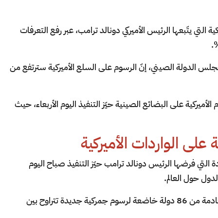
التي يتّبعها الرئيس الأميركي دونالد ترامب، عبر رفع التعرفات
مجلس الدولة الصيني، إنّ الرسوم على السلع الأميركية سترتفع من
الأميركية على البضائع الصينية حيّز التنفيذ اليوم الأربعاء، حيث
على الواردات الأميركية
التي فرضها الرئيس دونالد ترامب حيّز التنفيذ صباح اليوم
ول حول العالم.
وبحسب القرارات الجديدة، أصبحت الواردات القادمة من 86 دولة خاضعة لرسوم جمركية جديدة تتراوح بين