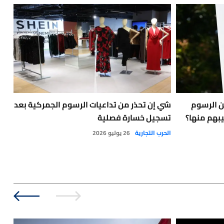
دولار من الرسوم
شي إن تحذر من تداعيات الرسوم الجمركية بعد
رئي
يبهم منها؟
تسجيل خسارة فصلية
الأ
الحرب التجارية
26 يوليو 2026
الحر