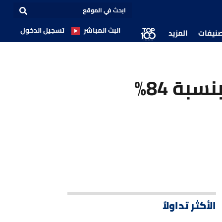
البث المباشر
تسجيل الدخول
صنيفات
المزيد
رداً على ترامب.. الصين تفرض رسوماً جمركية بنسبة 84%
الأكثر تداولاً