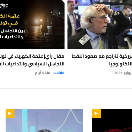
يركية تتراجع مع صعود النفط
مقال رأي| عتمة الكهرباء في تون
لتكنولوجيا
التجاهل السياسي والتداعيات الا
مقالات
منذ 5 أيام