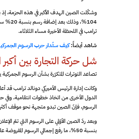
وشكّلت الصين الهدف الأكبر في هذه الحزمة، إذ بل
ترامب في اللحظة الأخيرة مساء الثلاثاء.
شاهد أيضاً:
كيف ستُدار حرب الرسوم الجمركية
شل حركة التجارة بين أكبر ا
تصاعد التوترات المتكرّرة بشأن الرسوم الجمركية ي
وكانت إدارة الرئيس الأميركي دونالد ترامب قد 
الدول الأخرى من اتخاذ خطوات انتقامية. وفي 
الرسوم، فإنّ الصين تبدو متجهة نحو موقف أكثر 
وبعد ردّ الصين الأوّلي على الرسوم التي تمّ الإع
بنسبة 50%، ما رفع إجمالي الرسوم المفروضة على السلع الصينية إلى 104%.