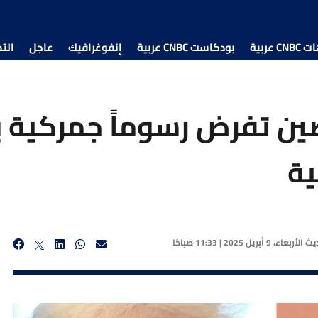
 عربية
بودكاست CNBC عربية
إنفوغرافيك
عاجل
الت
ية
ديث
الأربعاء، 9 أبريل 2025 | 11:33 صباحًا