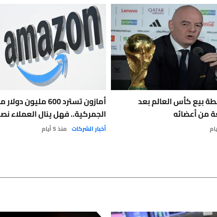
طة بيع كأس العالم بعد
أمازون تسترد 600 مليون 
 من أعضائه
الجمركية.. فهل ينال العملاء نص
أخبار الشركات
منذ 5 أيام