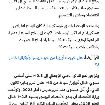
ورفع البنك المركزي في روسيا معدل الفائدة الرئيسي إلى أعلى
مستوى خلال أكثر من 20 سنة من أجل السيطرة على
الاقتصاد وخفض التضخم.
ولا تحدد الإحصاءات في موسكو ما إذا كان الإنتاج لأغراض
عسكرية أم لا، لكن "روستات" ذكرت إن إنتاج السلع المعدنية
الجاهزة ارتفع بنسبة 35%، بينما زاد إنتاج البصريات
والإلكترونيات بنسبة 29%.
اقرأ أيضاً:
هل خرجت أوروبا من حرب روسيا وأوكرانيا خاسر
ة؟
وتراجع نمو الناتج المحلي الإجمالي إلى 0.8% على أساس
سنوي خلال فبراير/ شباط من 3% خلال شهر يناير/ كانون
الثاني، في أقل مستوى منذ شهر مارس/ آذار 2023. وتوقعت
وزارة الاقتصاد أن ينمو الاقتصاد الروسي بنسبة 2.5% خلال
العام 2025، مقابل توقعات البنك المركزي التي تتراوح بين 1