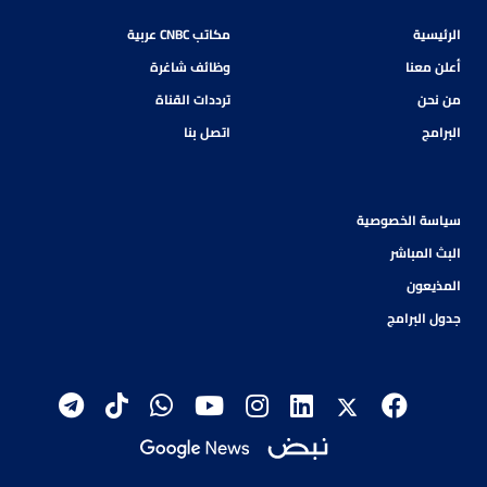
الرئيسية
مكاتب CNBC عربية
أعلن معنا
وظائف شاغرة
من نحن
ترددات القناة
البرامج
اتصل بنا
سياسة الخصوصية
البث المباشر
المذيعون
جدول البرامج