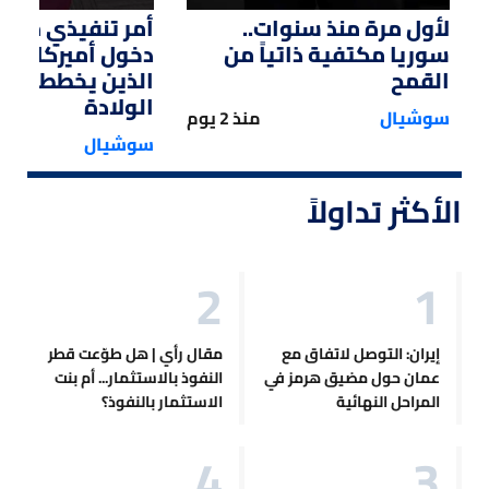
لأول مرة منذ سنوات..
أمر تنفيذي من ت
سوريا مكتفية ذاتياً من
دخول أميركا لل
القمح
الذين يخططون ل
الولادة
سوشيال
منذ 2 يوم
سوشيال
الأكثر تداولاً
إيران: التوصل لاتفاق مع
مقال رأي | هل طوّعت قطر
عمان حول مضيق هرمز في
النفوذ بالاستثمار... أم بنت
المراحل النهائية
الاستثمار بالنفوذ؟