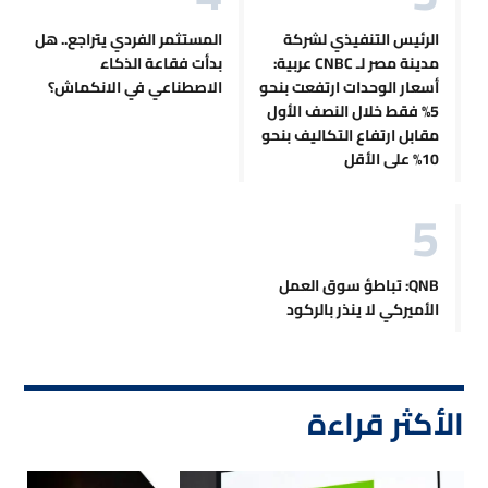
الرئيس التنفيذي لشركة
المستثمر الفردي يتراجع.. هل
مدينة مصر لـ CNBC عربية:
بدأت فقاعة الذكاء
أسعار الوحدات ارتفعت بنحو
الاصطناعي في الانكماش؟
5% فقط خلال النصف الأول
مقابل ارتفاع التكاليف بنحو
10% على الأقل
QNB: تباطؤ سوق العمل
الأميركي لا ينذر بالركود
الأكثر قراءة