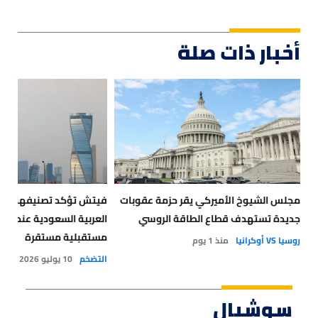
أخبار ذات صلة
مجلس الشيوخ الأميركي يقر حزمة عقوبات
فيتش تؤكد تصنيفها الائ
جديدة تستهدف قطاع الطاقة الروسي
العربي
مستقبلية مستقرة
روسيا VS أوكرانيا
منذ 1 يوم
التضخم
10 يوليو 2026
سوشيال