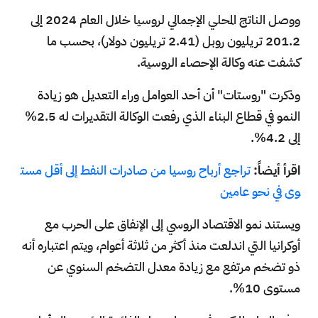
ووصل الناتج المحلي الإجمالي لروسيا خلال العام 2024 إلى
201.2 تريليون روبل (2.41 تريليون دولار)، بحسب ما
كشفت عنه وكالة الإحصاء الروسية.
وذكرت "روستات" أن أحد العوامل وراء التعديل هو زيادة
النمو في قطاع البناء الذي رفعت الوكالة التقديرات له 2.5%
إلى 4.2%.
اقرأ أيضاً:
تراجع أرباح روسيا من صادرات النفط إلى أقل مست
وى في نحو عامين
ويستند نمو الاقتصاد الروسي إلى الإنفاق على الحرب مع
أوكرانيا التي اندلعت منذ أكثر من ثلاثة أعوام، ويتم اعتباره أنه
ذو تضخم مرتفع مع زيادة معدل التضخم السنوي عن
مستوى 10%.