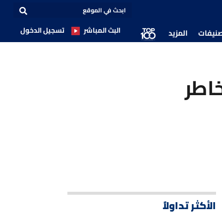
البث المباشر
تسجيل الدخول
صنيفات
المزيد
اطر
الأكثر تداولاً