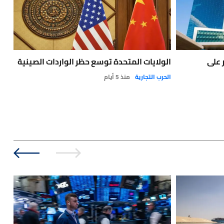
 على
الولايات المتحدة توسع حظر الواردات الصينية
الج
الحرب التجارية
منذ 5 أيام
أخبا