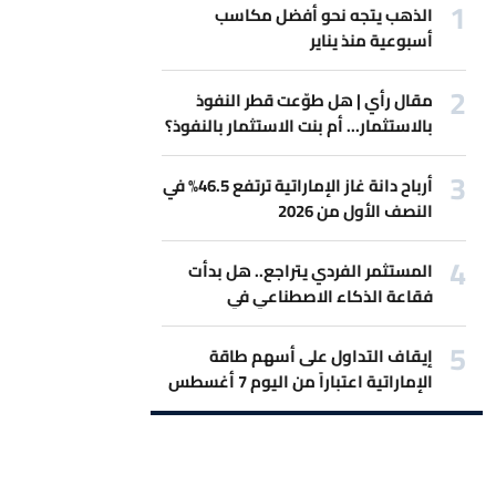
الذهب يتجه نحو أفضل مكاسب
أسبوعية منذ يناير
مقال رأي | هل طوّعت قطر النفوذ
بالاستثمار... أم بنت الاستثمار بالنفوذ؟
أرباح دانة غاز الإماراتية ترتفع 46.5% في
النصف الأول من 2026
المستثمر الفردي يتراجع.. هل بدأت
فقاعة الذكاء الاصطناعي في
الانكماش؟
إيقاف التداول على أسهم طاقة
الإماراتية اعتباراً من اليوم 7 أغسطس
2026