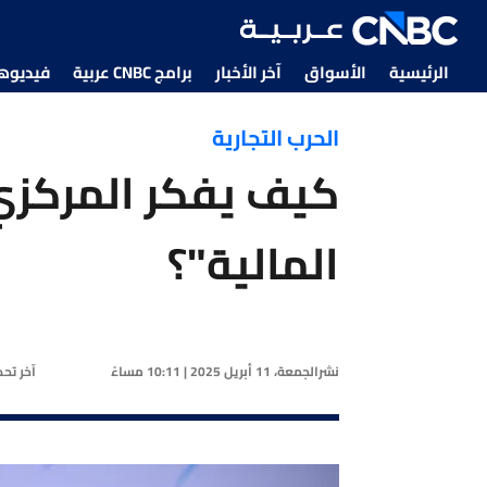
الرئيسية
الأسواق
آخر الأخبار
برامج CNBC عربية
فيديوهات CNBC
الحرب التجارية
كيف يفكر المركزي 
المالية"؟
نشر
الجمعة، 11 أبريل 2025 | 10:11 مساءً
آخر تح