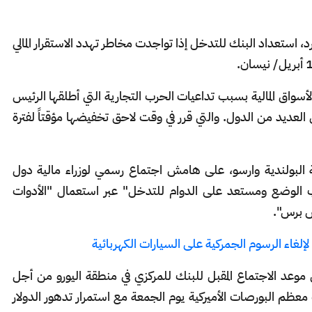
رد، استعداد البنك للتدخل إذا تواجدت مخاطر تهدد الاستقرار المالي
سواق المالية بسبب تداعيات الحرب التجارية التي أطلقها الرئيس
العديد من الدول. والتي قرر في وقت لاحق تخفيضها مؤقتاً لفترة
 البولندية وارسو، على هامش اجتماع رسمي لوزراء مالية دول
راقب الوضع ومستعد على الدوام للتدخل" عبر استعمال "الأدوات
نس برس".
لإلغاء الرسوم الجمركية على السيارات الكهربائية
وعد الاجتماع المقبل للبنك للمركزي في منطقة اليورو من أجل
م البورصات الأميركية يوم الجمعة مع استمرار تدهور الدولار