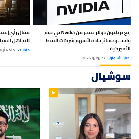
ربع تريليون دولار تتبخر من Nvidia في يوم
مقال رأي| عتمة
واحد.. وخسائر حادة لأسهم شركات النفط
التجاهل السيا
الأميركية
مقالات
منذ 6 أيام
أخبار الأسواق
27 يوليو 2026
سوشيال