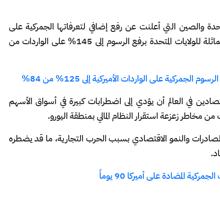
حدة والصين التي أعلنت عن رفع إضافي لتعرفاتها الجمركية على
الواردات الأميركية إلى 125% رداً على خطوة مماثلة للولايات المتحدة برفع الرسوم إلى 145% على الواردات من
الجمركية على الواردات الأميركية إلى 125% من 84%
صادين في العالم أن يؤدي إلى اضطرابات كبيرة في أسواق الأسهم
ن مخاطر زعزعة استقرار النظام المالي بمنطقة اليورو.
 الصادرات والنمو الاقتصادي بسبب الحرب التجارية، ما قد يضطره
د.
ركية المضادة على أميركا 90 يوماً