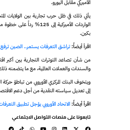
الأميركي مقابل اليورو.
يأتي ذلك في ظل حرب تجارية بين الولايات المت
بكين.
اقرأ أيضاً:
تراشق التعرفات يستمر.. الصين ترفع الرسوم 
من شأن تصاعد التوترات التجارية بين أكبر اقت
والسندات والعملات العالمية، مع ما يتضمنه ذلك م
ويتخوف البنك المركزي الأوروبي من تباطؤ حركة
إلى تعديل سياسته النقدية من أجل دعم الاقتصا
اقرأ أيضاً:
الاتحاد الأوروبي يؤجل تطبيق التعرفات الجم
تابعونا على منصات التواصل الاجتماعي