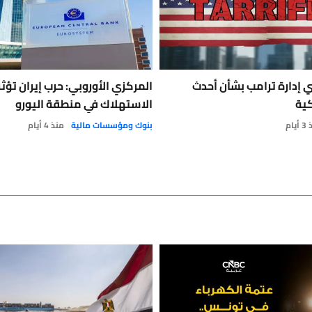
ضي إدارة ترامب بشأن أحدث
المركزي الأوروبي: حرب إيران تؤثر
كية
الاستهلاك في منطقة اليورو
يام
بنوك ومؤسسات مالية
منذ 4 أيام