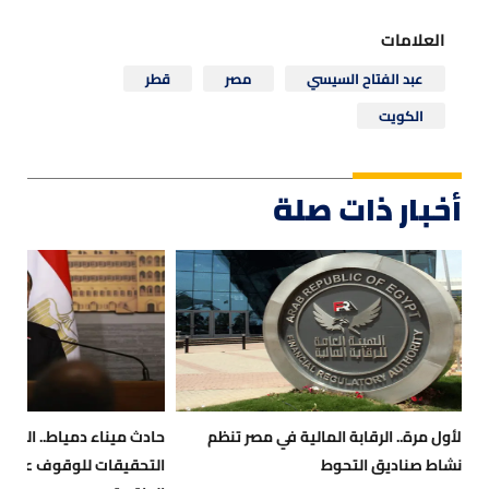
العلامات
عبد الفتاح السيسي
مصر
قطر
الكويت
أخبار ذات صلة
لأول مرة.. الرقابة المالية في مصر تنظم
حادث ميناء دمياط.. السلط
نشاط صناديق التحوط
التحقيقات للوقوف على 