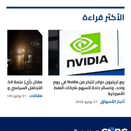
الأكثر قراءة
ربع تريليون دولار تتبخر من Nvidia في يوم
مقال رأي| عتمة الكهرباء
واحد.. وخسائر حادة لأسهم شركات النفط
التجاهل السياسي والتداع
الأميركية
مقالات
31 يوليو 2026
أخبار الأسواق
27 يوليو 2026