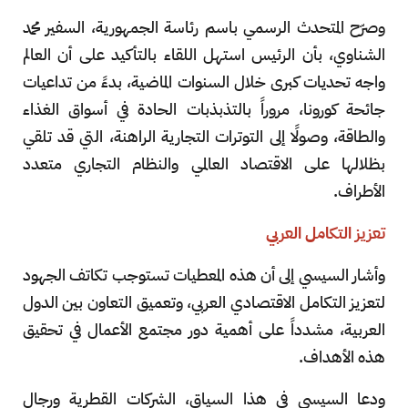
وصرّح المتحدث الرسمي باسم رئاسة الجمهورية، السفير محمد
الشناوي، بأن الرئيس استهل اللقاء بالتأكيد على أن العالم
واجه تحديات كبرى خلال السنوات الماضية، بدءً من تداعيات
جائحة كورونا، مروراً بالتذبذبات الحادة في أسواق الغذاء
والطاقة، وصولًا إلى التوترات التجارية الراهنة، التي قد تلقي
بظلالها على الاقتصاد العالمي والنظام التجاري متعدد
الأطراف.
تعزيز التكامل العربي
وأشار السيسي إلى أن هذه المعطيات تستوجب تكاتف الجهود
لتعزيز التكامل الاقتصادي العربي، وتعميق التعاون بين الدول
العربية، مشدداً على أهمية دور مجتمع الأعمال في تحقيق
هذه الأهداف.
ودعا السيسي في هذا السياق، الشركات القطرية ورجال