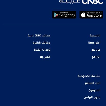
الرئيسية
مكاتب CNBC عربية
أعلن معنا
وظائف شاغرة
من نحن
ترددات القناة
البرامج
اتصل بنا
سياسة الخصوصية
البث المباشر
المذيعون
جدول البرامج