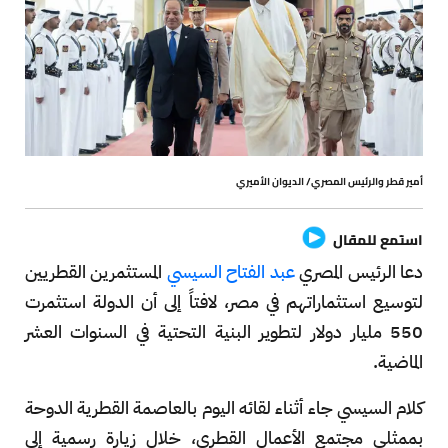
أمير قطر والرئيس المصري/ الديوان الأميري
استمع للمقال
دعا الرئيس المصري
عبد الفتاح السيسي
المستثمرين القطريين
لتوسيع استثماراتهم في مصر، لافتاً إلى أن الدولة استثمرت
550 مليار دولار لتطوير البنية التحتية في السنوات العشر
الماضية.
كلام السيسي جاء أثناء لقائه اليوم بالعاصمة القطرية الدوحة
بممثلي مجتمع الأعمال القطري، خلال زيارة رسمية إلى