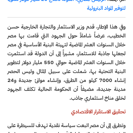
لتوفير المواد البترولية
وفي هذا الإطار، قدم وزير الاستثمار والتجارة الخارجية حسن
الخطيب، عرضاً شاملاً حول الجهود التي قامت بها مصر
خلال السنوات العشر الماضية لتهيئة البنية الأساسية في مصر
لجعلها جاذبة للاستثمار، مشيراً إلى أن الدولة قد استثمرت
خلال السنوات العشر الماضية حوالي 550 مليار دولار لتطوير
البنية التحتية بها، شملت على سبيل المثال وليس الحصر
إنشاء 7000 كيلو من الطرق، وإنشاء موانئ جديدة و24
مدينة جديدة، مضيفاً أن الحكومة الحالية تكثف الجهود
لخلق مناخ استثماري جاذب.
تحقيق الاستقرار الاقتصادي
وتطرق إلى أن مصر اتبعت سياسة نقدية تهدف للسيطرة على