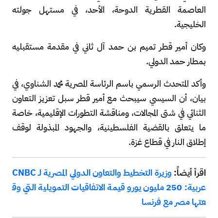
العاصمة القطرية الدوحة، الأحد، في مستهل جولته
الخليجية.
وكان أمير قطر تميم بن حمد آل ثاني في مقدمة مستقبليه
بمطار حمد الدولي.
وأكد المتحدث الرسمي باسم الرئاسة المصرية محمد الشناوي، في
بيان، أن السيسي سيبحث مع أمير قطر سبل تعزيز التعاون
الثنائي في شتى المجالات، ومناقشة التطورات الإقليمية، خاصة
ما يتعلق بالقضية الفلسطينية، والجهود المبذولة لوقف
إطلاق النار في قطاع غزة.
اقرأ أيضاً:
وزيرة التخطيط والتعاون الدولي المصرية لـ CNBC
عربية: 250 مليون يورو قيمة الاتفاقيات التمويلية التي وق
عتها مصر مع فرنسا