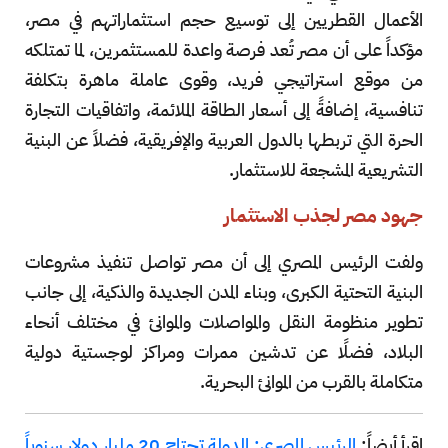
الأعمال القطريين إلى توسيع حجم استثماراتهم في مصر،
مؤكداً على أن مصر تُعد فرصة واعدة للمستثمرين، لما تمتلكه
من موقع استراتيجي فريد، وقوى عاملة ماهرة بتكلفة
تنافسية، إضافةً إلى أسعار الطاقة الملائمة، واتفاقيات التجارة
الحرة التي تربطها بالدول العربية والإفريقية، فضلاً عن البنية
التشريعية المشجعة للاستثمار.
جهود مصر لجذب الاستثمار
ولفت الرئيس المصري إلى أن مصر تواصل تنفيذ مشروعات
البنية التحتية الكبرى، وبناء المدن الجديدة والذكية، إلى جانب
تطوير منظومة النقل والمواصلات والموانئ في مختلف أنحاء
البلاد، فضلًا عن تدشين ممرات ومراكز لوجستية دولية
متكاملة بالقرب من الموانئ البحرية.
اقرأ أيضاً:
الرئيس المصري: الدولة تحتاج 20 مليار دولار سنوياً