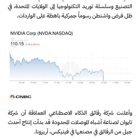
التصنيع وسلسلة توريد التكنولوجيا إلى الولايات المتحدة، في
ظل فرض واشنطن رسوماً جمركية باهظة على الواردات.
وأعلنت شركة رقائق الذكاء الاصطناعي العملاقة أن شركة
تايوان لصناعة أشباه الموصلات المحدودة قد بدأت إنتاج أحدث
جيل من الرقائق في مصنعها في فينيكس، أريزونا.