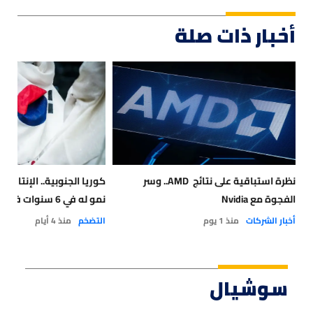
أخبار ذات صلة
نظرة استباقية على نتائج AMD.. وسر
كوريا الجنوبية.. الإنتاج 
الفجوة مع Nvidia
نمو له في 6 سنوات في يونيو
أخبار الشركات
منذ 1 يوم
التضخم
منذ 4 أيام
سوشيال