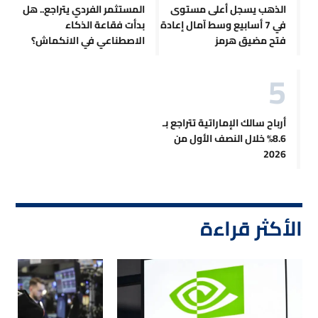
الذهب يسجل أعلى مستوى
المستثمر الفردي يتراجع.. هل
في 7 أسابيع وسط آمال إعادة
بدأت فقاعة الذكاء
فتح مضيق هرمز
الاصطناعي في الانكماش؟
أرباح سالك الإماراتية تتراجع بـ
8.6% خلال النصف الأول من
2026
الأكثر قراءة