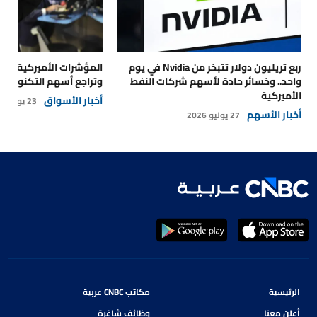
ربع تريليون دولار تتبخر من Nvidia في يوم
المؤشرات الأميركية تتر
واحد.. وخسائر حادة لأسهم شركات النفط
وتراجع أسهم التكنولوجي
الأميركية
أخبار الأسواق
23 يوليو 2026
أخبار الأسهم
27 يوليو 2026
الرئيسية
مكاتب CNBC عربية
أعلن معنا
وظائف شاغرة