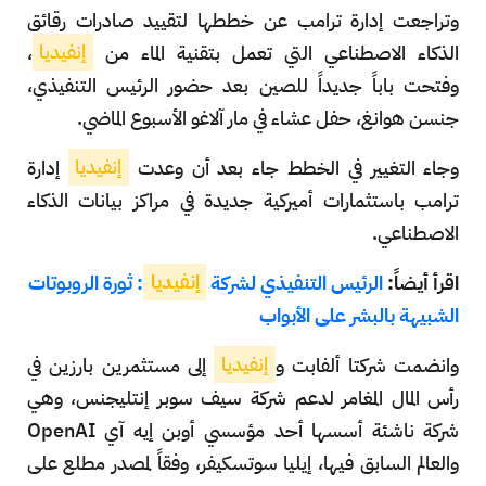
وتراجعت إدارة ترامب عن خططها لتقييد صادرات رقائق
الذكاء الاصطناعي التي تعمل بتقنية الماء من
إنفيديا
،
وفتحت باباً جديداً للصين بعد حضور الرئيس التنفيذي،
جنسن هوانغ، حفل عشاء في مار آلاغو الأسبوع الماضي.
وجاء التغيير في الخطط جاء بعد أن وعدت
إنفيديا
إدارة
ترامب باستثمارات أميركية جديدة في مراكز بيانات الذكاء
الاصطناعي.
اقرأ أيضاً:
الرئيس التنفيذي لشركة
إنفيديا
: ثورة الروبوتات
الشبيهة بالبشر على الأبواب
وانضمت شركتا ألفابت و
إنفيديا
إلى مستثمرين بارزين في
رأس المال المغامر لدعم شركة سيف سوبر إنتليجنس، وهي
شركة ناشئة أسسها أحد مؤسسي أوبن إيه آي OpenAI
والعالم السابق فيها، إيليا سوتسكيفر، وفقاً لمصدر مطلع على