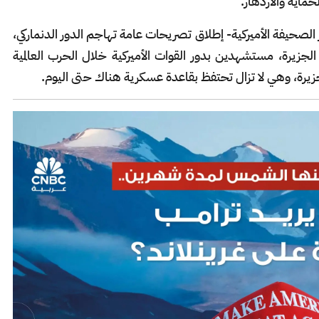
حماية والازدهار.
الصحيفة الأميركية- إطلاق تصريحات عامة تهاجم الدور الدنماركي،
ية الجزيرة، مستشهدين بدور القوات الأميركية خلال الحرب العالمية
الجزيرة، وهي لا تزال تحتفظ بقاعدة عسكرية هناك حتى اليوم.