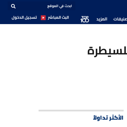
البث المباشر
تسجيل الدخول
صنيفات
المزيد
 للسيطرة
الأكثر تداولاً