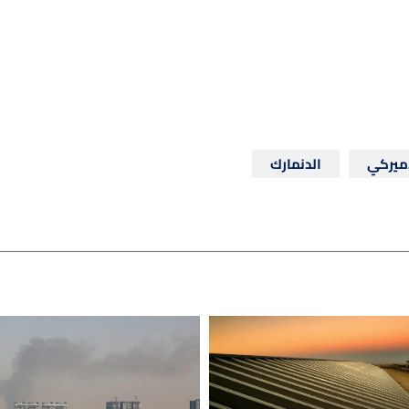
أميركي
الدنمارك