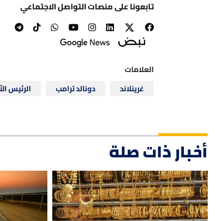
تابعونا على منصات التواصل الاجتماعي
العلامات
غرينلاند
دونالد ترامب
الرئيس ال
أخبار ذات صلة