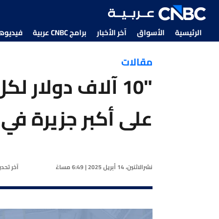
الرئيسية
الأسواق
آخر الأخبار
برامج CNBC عربية
فيديوهات CNBC
مقالات
"10 آلاف دولار 
على أكبر جزيرة في 
نشر
الاثنين، 14 أبريل 2025 | 6:49 مساءً
آخر تحد