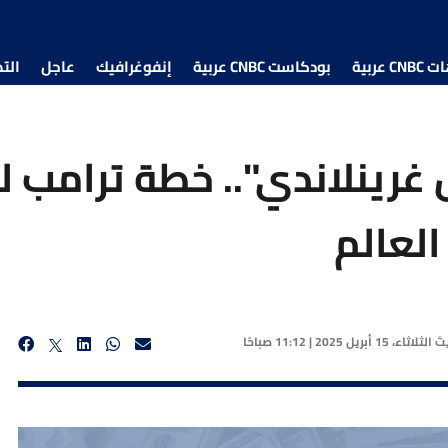
 عربية
بودكاست CNBC عربية
إنفوغرافيك
عاجل
الت
لكل غرينلاندي".. خطة ترامب
العالم
يث
الثلاثاء، 15 أبريل 2025 | 11:12 صباحًا