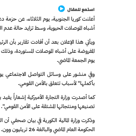
استمع للمقال
أشباه الموصلات الحيوية، وسط تزايد حالة عدم ا
ويأتي هذا الإعلان بعد أن أفادت تقارير بأن ال
المفروضة على أشباه الموصلات المستوردة، وذلك بع
يوم الجمعة الماضي.
وفي منشور على وسائل التواصل الاجتماعي يوم ا
بأكملها" لأسباب تتعلق بالأمن القومي.
كما أصدرت وزارة التجارة الأميركية إشعاراً يفيد
تصنيعها ومنتجاتها المشتقة على الأمن القومي".
وذكرت وزارة المالية الكورية في بيان صحفي أن الد
الحكومة العام الماضي والبالغة 26 تريليون وون.