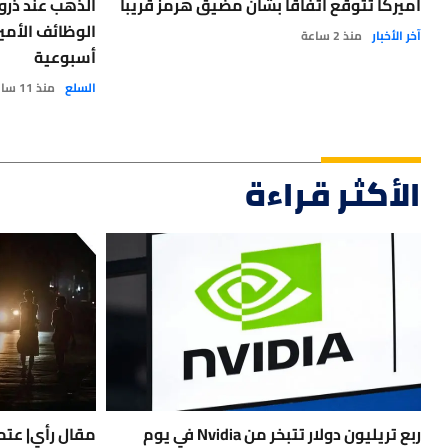
أميركا تتوقع اتفاقا بشأن مضيق هرمز قريبا
الوظائف الأم
آخر الأخبار
منذ 2 ساعة
أسبوعية
السلع
منذ 11 ساعة
الأكثر قراءة
ربع تريليون دولار تتبخر من Nvidia في يوم
مقال رأي| عتمة