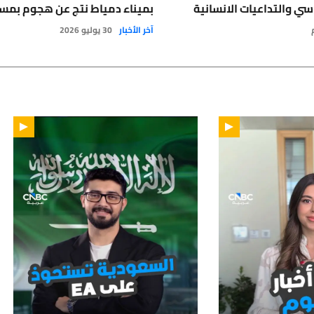
سي والتداعيات الانسانية
بميناء دمياط نتج عن هجوم بمس
آخر الأخبار
30 يوليو 2026
01:12
01: