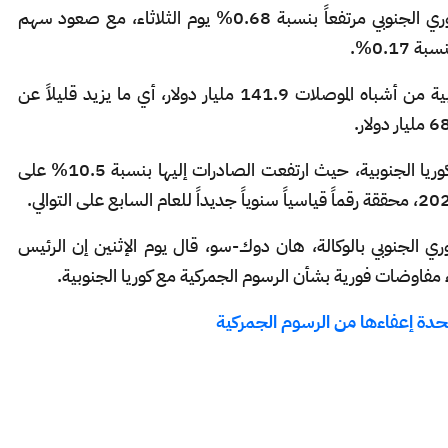
وعلى وقع هذه الأنباء، أغلق مؤشر كوسبي الكوري الجنوبي مرتفعاً بنسبة 0.68% يوم الثلاثاء، مع صعود سهم
وخلال عام 2024، بلغت صادرات كوريا الجنوبية من أشباه الموصلات 141.9 مليار دولار، أي ما يزيد قليلاً عن
ويُعدّ الولايات المتحدة ثاني أكبر وجهة لصادرات كوريا الجنوبية، حيث ارتفعت الصادرات إليها بنسبة 10.5% على
وري الجنوبي بالوكالة، هان دوك-سو، قال يوم الإثنين إن الرئيس
بدء مفاوضات فورية بشأن الرسوم الجمركية مع كوريا الجنوبية.
متحدة إعفاءها من الرسوم الجمركية