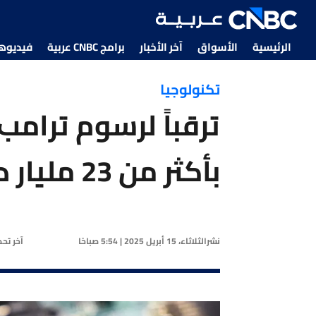
الرئيسية
الأسواق
آخر الأخبار
برامج CNBC عربية
فيديوهات CNBC
تكنولوجيا
ترقباً لرسوم ترامب
بأكثر من 23 مليار دولار
نشر
الثلاثاء، 15 أبريل 2025 | 5:54 صباحًا
آخر تح