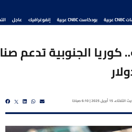
 عربية
بودكاست CNBC عربية
إنفوغرافيك
عاجل
الت
.. كوريا الجنوبية تدعم صنا
ديث
الثلاثاء، 15 أبريل 2025 | 6:10 صباحًا