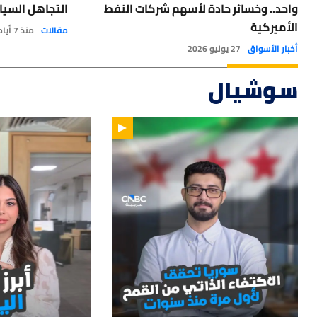
واحد.. وخسائر حادة لأسهم شركات النفط
التجاهل السيا
الأميركية
مقالات
منذ 7 أيام
أخبار الأسواق
27 يوليو 2026
سوشيال
14
01:33