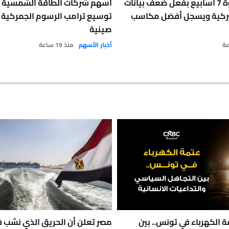
الذهب عند ذروة 7 أسابيع بفعل ضعف بيانات
أسهم شركات الطاقة الشمسية 
يركية ويسجل أفضل مكاسب
توسيع ترامب الرسوم الجمركية 
صينية
أخبار الأسهم
منذ 19 ساعة
 الكهرباء في تونس.. بين
مصر تعلن أن الحريق الذي نشب 