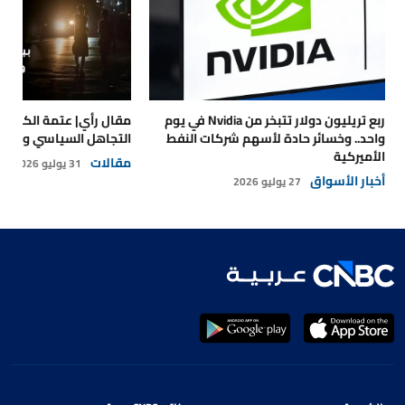
ربع تريليون دولار تتبخر من Nvidia في يوم
مقال رأي| عتمة الكهرباء
واحد.. وخسائر حادة لأسهم شركات النفط
التجاهل السياسي والتداع
الأميركية
مقالات
31 يوليو 2026
أخبار الأسواق
27 يوليو 2026