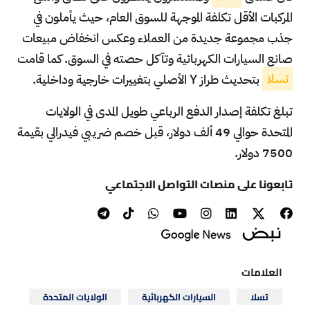
المركبات الأقل تكلفة الموجهة للسوق العام، حيث يأملون في
جذب مجموعة جديدة من العملاء وعكس انخفاض مبيعات
صانع السيارات الكهربائية وتآكل حصته في السوق. كما قامت
تسلا
بتحديث طراز Y الأصلي بتغييرات خارجية وداخلية.
تبلغ تكلفة إصدار الدفع الرباعي طويل المدى في الولايات
المتحدة حوالي 49 ألف دولار، قبل خصم ضريبي فيدرالي بقيمة
7500 دولار.
تابعونا على منصات التواصل الاجتماعي
العلامات
تسلا
السيارات الكهربائية
الولايات المتحدة