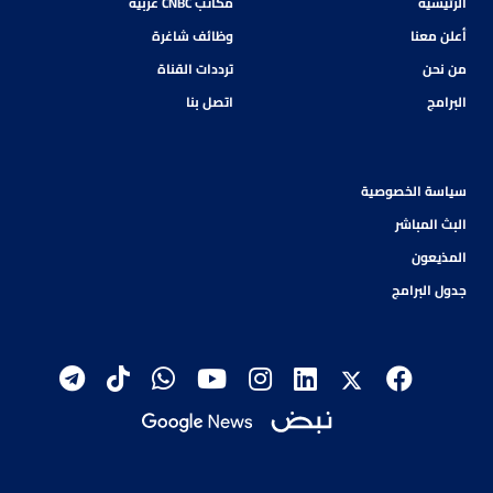
الرئيسية
مكاتب CNBC عربية
أعلن معنا
وظائف شاغرة
من نحن
ترددات القناة
البرامج
اتصل بنا
سياسة الخصوصية
البث المباشر
المذيعون
جدول البرامج