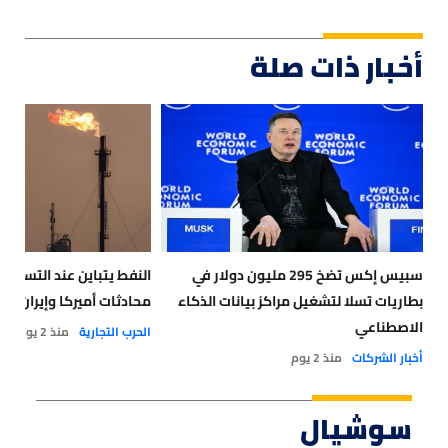
أخبار ذات صلة
سبيس إكس تضخ 295 مليون دولار في
النفط يتباين عند التسوية
بطاريات تسلا لتشغيل مراكز بيانات الذكاء
محادثات أميركا وإيران
الاصطناعي
الحرب التجارية
منذ 2 يوم
أخبار الشركات
منذ 2 يوم
سوشيال