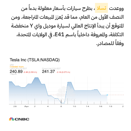
ووعدت
تسلا
، بطرح سيارات بأسعار معقولة بدءاً من
النصف الأول من العام، مما قد يُعزز المبيعات المتراجعة. ومن
المتوقع أن يبدأ الإنتاج العالمي لسيارة موديل واي Y منخفضة
التكلفة، والمعروفة داخلياً باسم E41، في الولايات المتحدة،
وفقاً للمصادر.