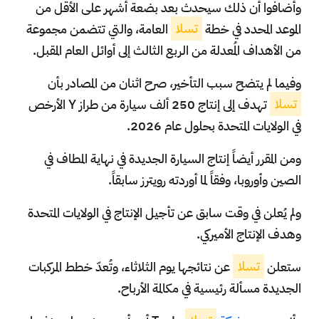
وأضافوا أن ذلك سيحدث بعد بضعة أشهر على الأقل من
الموعد المحدد في خطة
تسلا
العامة، والتي تتضمن مجموعة
من الأهداف المُعدلة من الربع الثالث إلى أوائل العام المقبل.
وفيما لم يتضح سبب التأخير، صرح اثنان من المصادر بأن
تسلا
تهدف إلى إنتاج 250 ألف سيارة من طراز Y الأرخص
في الولايات المتحدة بحلول عام 2026.
ومن المقرر أيضاً إنتاج السيارة الجديدة في نهاية المطاف في
الصين وأوروبا، وفقاً لما أوردته رويترز سابقاً.
ولم يُعلن في وقت سابق عن تأجيل الإنتاج في الولايات المتحدة
وهدف الإنتاج الأميركي.
ستعلن
تسلا
عن نتائجها يوم الثلاثاء، وتُعدّ خطط المركبات
الجديدة مسألة رئيسية في مكالمة الأرباح.