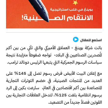
استمع للمقال
باتت شركة بوينغ - العملاق الأميركي والتي تأتي من بين أكبر
المُصدرين الصناعيين في البلاد- تواجه ضغوطاً متزايدة نتيجة
سياسات الرسوم الجمركية التي يتبعها الرئيس دونالد ترامب.
مع إعلان البيت الأبيض فرض رسوم تصل إلى 145% على
العديد من المنتجات الصينية، في خضم التوترات التجارية
المتصاعدة بين أكبر اقتصادين في العالم، سارعت بكين إلى الرد
برسوم انتقامية بلغت 125%، لتدخل العلاقات التجارية بين
القوتين فصلاً جديداً من التصعيد.