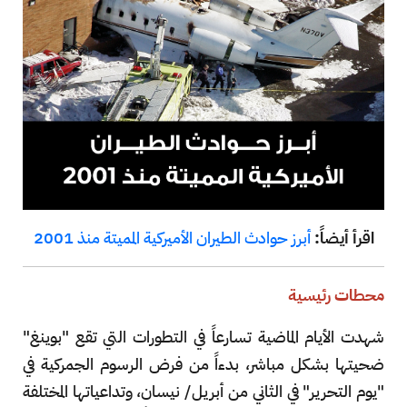
اقرأ أيضاً:
أبرز حوادث الطيران الأميركية المميتة منذ 2001
محطات رئيسية
شهدت الأيام الماضية تسارعاً في التطورات التي تقع "بوينغ"
ضحيتها بشكل مباشر، بدءاً من فرض الرسوم الجمركية في
"يوم التحرير" في الثاني من أبريل/ نيسان، وتداعياتها المختلفة