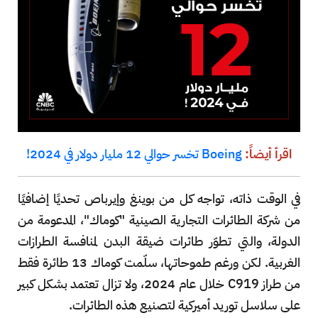
اقرأ أيضاً:
Boeing تخسر حوالي 12 مليار دولار في 2024!
في الوقت ذاته، تواجه كل من بوينغ وإيرباص تحديًا إضافيًا
من شركة الطائرات التجارية الصينية "كوماك"، المدعومة من
الدولة، والتي تطوّر طائرات ضيقة البدن لمنافسة الطرازات
الغربية. لكن ورغم طموحاتها، سلّمت كوماك 13 طائرة فقط
من طراز C919 خلال عام 2024، ولا تزال تعتمد بشكل كبير
على سلاسل توريد أميركية لتصنيع هذه الطائرات.