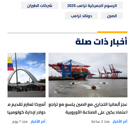
الرسوم الجمركية ترامب 2025
شركات الطيران
الصين
دونالد ترامب
أخبار ذات صلة
عجز ألمانيا التجاري مع الصين يتسع مع تراجع
أميركا تعتزم تقديم مساعد
اعتماد بكين على الصناعة الأوروبية
دولار لإدارة كولومبيا الج
آخر الأخبار
منذ 2 ساعة
آخر الأخبار
منذ 1 يوم