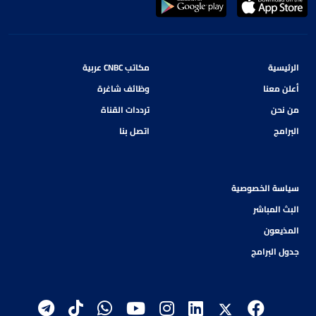
الرئيسية
مكاتب CNBC عربية
أعلن معنا
وظائف شاغرة
من نحن
ترددات القناة
البرامج
اتصل بنا
سياسة الخصوصية
البث المباشر
المذيعون
جدول البرامج