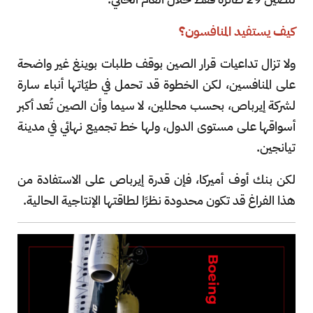
كيف يستفيد المنافسون؟
ولا تزال تداعيات قرار الصين بوقف طلبات بوينغ غير واضحة
على المنافسين، لكن الخطوة قد تحمل في طيّاتها أنباء سارة
لشركة إيرباص، بحسب محللين، لا سيما وأن الصين تُعد أكبر
أسواقها على مستوى الدول، ولها خط تجميع نهائي في مدينة
تيانجين.
لكن بنك أوف أميركا، فإن قدرة إيرباص على الاستفادة من
هذا الفراغ قد تكون محدودة نظرًا لطاقتها الإنتاجية الحالية.