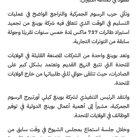
وتأتي حرب الرسوم الجمركية والتراجع الواضح في عمليات
التسليم في الوقت الذي تتعافى فيه شركة بوينغ من تجميد
استيراد طائرات 737 ماكس لمدة خمس سنوات تقريبًا وجولة
سابقة من التوترات التجارية.
وتعد بوينغ واحدة من الشركات المصنعة القليلة في الولايات
المتحدة التي تتبع النهج القديم وتعتمد بشكل كبير على
الصادرات، حيث تتلقى حوالي ثلثي طلبياتها من خارج الولايات
المتحدة.
وانتقد الرئيس التنفيذي لشركة بوينغ كيلي أورتبيرج الرسوم
الجمركية، مشيراً إلى أهمية أعمال بوينج الدولية في توفير
الوظائف في الولايات المتحدة.
وخلال جلسة استماع بمجلس الشيوخ في وقت سابق من