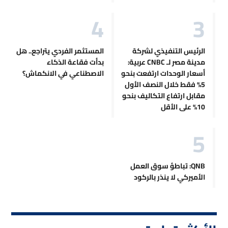
الرئيس التنفيذي لشركة
المستثمر الفردي يتراجع.. هل
مدينة مصر لـ CNBC عربية:
بدأت فقاعة الذكاء
أسعار الوحدات ارتفعت بنحو
الاصطناعي في الانكماش؟
5% فقط خلال النصف الأول
مقابل ارتفاع التكاليف بنحو
10% على الأقل
QNB: تباطؤ سوق العمل
الأميركي لا ينذر بالركود