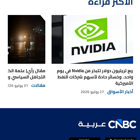
الأكثر قراءة
ربع تريليون دولار تتبخر من Nvidia في يوم
مقال رأي| عتمة الكهرباء
واحد.. وخسائر حادة لأسهم شركات النفط
التجاهل السياسي والتداع
الأميركية
مقالات
31 يوليو 2026
أخبار الأسواق
27 يوليو 2026