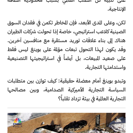
الإنتاجية.
لكن، وعلى المدى الأبعد، فإن المخاطر تكمن في فقدان السوق
الصينية كلاعب استراتيجي، خاصة إذا تحولت شركات الطيران
هناك إلى بناء علاقات توريد مستقرة مع منافسين آخرين.
وقد يكون لهذا التحول تبعات مؤلمة على بوينغ ليس فقط
على صعيد المبيعات، بل أيضاً في استراتيجيتها التصنيعية
واستدامتها التجارية.
وتبدو بوينغ أمام معضلة حقيقية: كيف توازن بين متطلبات
السياسة التجارية الأميركية الصدامية، وبين مصالحها
التجارية العالمية في بيئة تزداد تقلباً؟