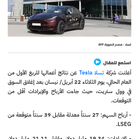
تسلا - مصدر الصورة: AFP
استمع للمقال
أعلنت شركة
تسلا Tesla
عن نتائج أعمالها للربع الأول من
العام الحالي، يوم الثلاثاء 22 أبريل/ نيسان بعد إغلاق السوق
في وول ستريت، حيث جاءت الأرباح والإيرادات أقل من
التوقعات.
- أرباح السهم: 27 سنتاً معدلة مقابل 39 سنتاً متوقعة من
LSEG.
- الإيرادات: 19.34 مليار دولار مقابل 21.11 مليار دولار