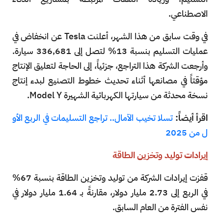
الاصطناعي.
في وقت سابق من هذا الشهر، أعلنت Tesla عن انخفاض في
عمليات التسليم بنسبة 13% لتصل إلى 336,681 سيارة.
وأرجعت الشركة هذا التراجع، جزئياً، إلى الحاجة لتعليق الإنتاج
مؤقتاً في مصانعها أثناء تحديث خطوط التصنيع لبدء إنتاج
نسخة محدثة من سيارتها الكهربائية الشهيرة Model Y.
اقرأ أيضاً:
تسلا تخيب الآمال.. تراجع التسليمات في الربع الأو
ل من 2025
إيرادات توليد وتخزين الطاقة
قفزت إيرادات الشركة من توليد وتخزين الطاقة بنسبة 67%
في الربع إلى 2.73 مليار دولار، مقارنةً بـ 1.64 مليار دولار في
نفس الفترة من العام السابق.