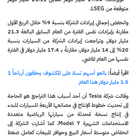
متوقعة من LSEG.
وانخفض إجمالي إيرادات الشركة بنسبة 9% خلال الربع الأول
مقارنة بإيرادات نفس الفترة من العام السابق البالغة 21.3
مليار دولار. وتراجعت إيرادات الشركة من السيارات بنسبة
20% إلى 14 مليار دولار، مقارنةً بـ 17.4 مليار دولار في الفترة
نفسها من العام الماضي.
اقرأ أيضاً:
بائعو أسهم تسلا على المكشوف يحققون أرباحاً 1
1.5 مليار دولار هذا العام
وقالت شركة Tesla أن أحد أسباب هذا التراجع هو الحاجة
إلى تحديث خطوط الإنتاج في مصانعها الأربعة للسيارات للبدء
في إنتاج نسخة مُحدثة من سيارتها الرياضية متعددة
الاستخدامات الشهيرة Model Y. كما أشارت الشركة إلى
انخفاض متوسط ​​أسعار البيع وحوافز المبيعات كعامل ضغط