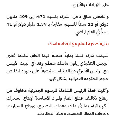
على الإيرادات والأرباح.
وانخفض صافي دخل الشركة بنسبة 71% إلى 409 ملايين
دولار، أو 12 سنتاً للسهم، مقارنةً بـ 1.39 مليار دولار أو 41
سنتاً في العام الماضي.
بداية صعبة للعام مع ابتعاد ماسك
شهدت شركة تسلا بدايةً صعبةً لهذا العام، عندما قضي
الرئيس التنفيذي إيلون ماسك معظم وقته في البيت الأبيض
مع الرئيس الأميركي دونالد ترامب، مُشرفاً على جهود لتقليص
حجم الحكومة الفدرالية بشكل كبير.
وأثارت خطة الرئيس الشاملة للرسوم الجمركية مخاوف من
ارتفاع تكاليف قطع الغيار والمواد الأساسية لإنتاج السيارات
الكهربائية، بما في ذلك معدات التصنيع، وزجاج السيارات،
ولوحات الدوائر المطبوعة، وخلايا البطاريات.