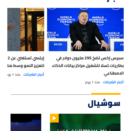
سبيس إكس تضخ 295 مليون دولار في
إيتسي 
بطاريات تسلا لتشغيل مراكز بيانات الذكاء
لتعزيز النمو وسط منافس
الاصطناعي
أخبار الشركات
منذ 1 يوم
أخبار الشركات
منذ 1 يوم
سوشيال