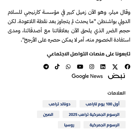
وقال ميلر، وهو الآن زميل كبير في مؤسسة كارنيجي للسلام
الدولي بواشنطن "ما يحدث لم يتجاوز بعد نقطة اللاعودة. لكن
حجم الضرر الذي يلحق الآن بعلاقاتنا مع أصدقائنا، ومدى
استفادة الخصوم منه، أمر لا يمكن حصره على الأرجح".
تابعونا على منصات التواصل الاجتماعي
العلامات
أول 100 يوم لترامب
دونالد ترامب
الرسوم الجمركية ترامب 2025
الصين
الرسوم الجمركية
روسيا