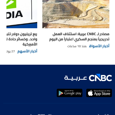
مصادر لـ CNBC عربية: استئناف العمل
تدريجياً بمنجم السكري اعتباراً من اليوم
واحد.. وخسائر حادة لأس
الأميركية
أخبار الأسواق
منذ 10 ساعات
أخبار الأسهم
27 يوليو 2026