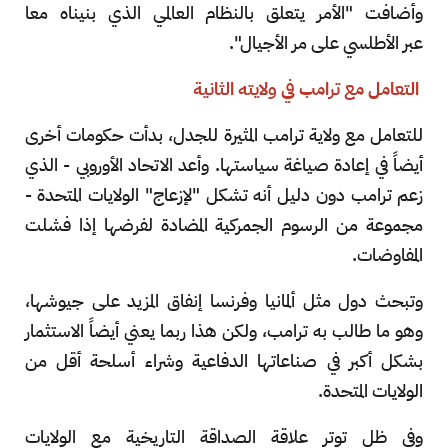
وأضافت "الأمر يتعلق بالنظام العالمي الذي بنيناه معا
عبر الأطلسي على مر الأجيال".
التعامل مع ترامب في ولايته الثانية
للتعامل مع ولاية ترامب المثيرة للجدل، بدأت حكومات أخرى
أيضاً في إعادة صياغة سياستها. وأعد الاتحاد الأوروبي - الذي
زعم ترامب دون دليل أنه تشكل "لإزعاج" الولايات المتحدة -
مجموعة من الرسوم الجمركية المضادة لفرضها إذا فشلت
المفاوضات.
وتبحث دول مثل ألمانيا وفرنسا إنفاق المزيد على جيوشها،
وهو ما طالب به ترامب، ولكن هذا ربما يعني أيضاً الاستثمار
بشكل أكبر في صناعاتها الدفاعية وشراء أسلحة أقل من
الولايات المتحدة.
وفي ظل توتر علاقة الصداقة التاريخية مع الولايات