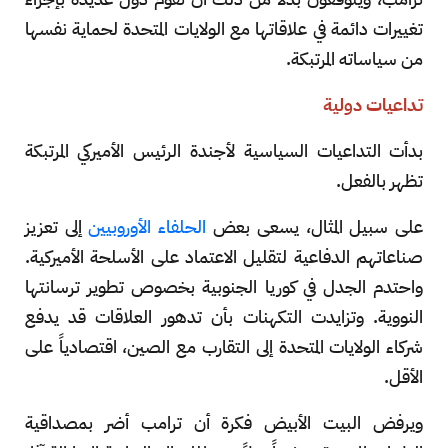
تغييرات دائمة في علاقاتها مع الولايات المتحدة لحماية نفسها
من سياساته المرتبكة.
تداعيات دولية
بدأت التداعيات السياسية لأجندة الرئيس الأميركي المرتبكة
تظهر بالفعل.
على سبيل المثال، يسعى بعض
الحلفاء الأوروبيين
إلى تعزيز
صناعاتهم الدفاعية لتقليل الاعتماد على الأسلحة الأميركية.
واحتدم الجدل في كوريا الجنوبية بخصوص تطوير ترسانتها
النووية. وتزايدت التكهنات بأن تدهور العلاقات قد يدفع
شركاء الولايات المتحدة إلى التقارب مع الصين، اقتصادياً على
الأقل.
ويرفض البيت الأبيض فكرة أن ترامب أضر بمصداقية