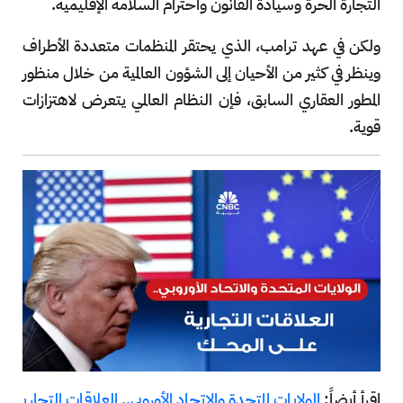
التجارة الحرة وسيادة القانون واحترام السلامة الإقليمية.
ولكن في عهد ترامب، الذي يحتقر المنظمات متعددة الأطراف
وينظر في كثير من الأحيان إلى الشؤون العالمية من خلال منظور
المطور العقاري السابق، فإن النظام العالمي يتعرض لاهتزازات
قوية.
اقرأ أيضاً:
الولايات المتحدة والاتحاد الأوروبي.. العلاقات التجاري