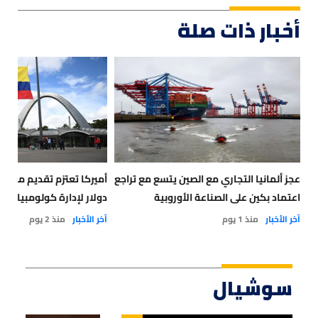
أخبار ذات صلة
عجز ألمانيا التجاري مع الصين يتسع مع تراجع
أميركا تعتزم تقديم مساعد
اعتماد بكين على الصناعة الأوروبية
دولار لإدارة كولومبيا الج
آخر الأخبار
منذ 1 يوم
آخر الأخبار
منذ 2 يوم
سوشيال