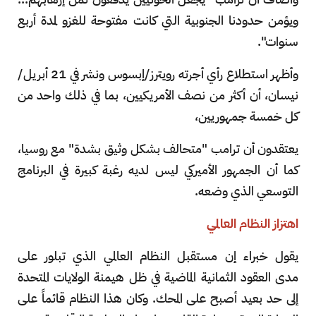
ويؤمن حدودنا الجنوبية التي كانت مفتوحة للغزو لمدة أربع
سنوات".
وأظهر استطلاع رأي أجرته رويترز/إبسوس ونشر في 21 أبريل/
نيسان، أن أكثر من نصف الأمريكيين، بما في ذلك واحد من
كل خمسة جمهوريين،
يعتقدون أن ترامب "متحالف بشكل وثيق بشدة" مع روسيا،
كما أن الجمهور الأميركي ليس لديه رغبة كبيرة في البرنامج
التوسعي الذي وضعه.
اهتزاز النظام العالمي
يقول خبراء إن مستقبل النظام العالمي الذي تبلور على
مدى العقود الثمانية الماضية في ظل هيمنة الولايات المتحدة
إلى حد بعيد أصبح على المحك. وكان هذا النظام قائماً على