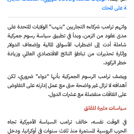
ة على المحك
واتهم ترامب شركاءه التجاريين "بنهب" الولايات المتحدة على
مدى عقود من الزمن، وبدأ في تطبيق سياسة رسوم جمركية
شاملة أدت إلى اضطراب الأسواق المالية وإضعاف الدولار
وإثارة تحذيرات من تباطؤ الناتج الاقتصادي العالمي وزيادة
خطر الركود.
ويصف ترامب الرسوم الجمركية بأنها "دواء" ضروري، لكن
أهدافه لا تزال غير واضحة حتى مع عمل إدارته على التفاوض
على اتفاقات منفصلة مع عشرات الدول.
سياسات مثيرة للقلق
في الوقت نفسه، خالف ترامب السياسة الأميركية تجاه
الحرب الروسية المستمرة منذ ثلاث سنوات في أوكرانيا، ودخل