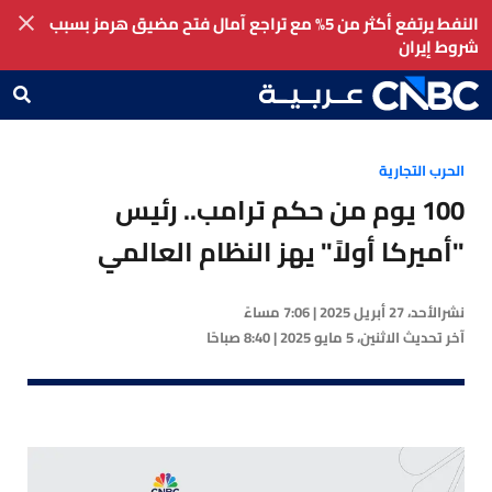
النفط يرتفع أكثر من 5% مع تراجع آمال فتح مضيق هرمز بسبب
شروط إيران
الحرب التجارية
100 يوم من حكم ترامب.. رئيس
"أميركا أولاً" يهز النظام العالمي
نشر
الأحد، 27 أبريل 2025 | 7:06 مساءً
آخر تحديث
الاثنين، 5 مايو 2025 | 8:40 صباحًا