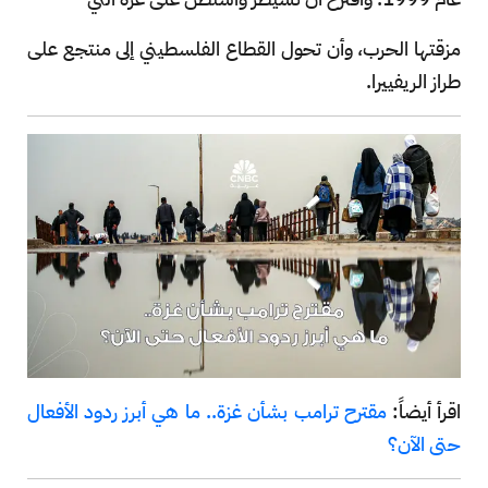
مزقتها الحرب، وأن تحول القطاع الفلسطيني إلى منتجع على
طراز الريفييرا.
اقرأ أيضاً:
مقترح ترامب بشأن غزة.. ما هي أبرز ردود الأفعال
حتى الآن؟