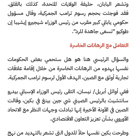
وتشعر اليابان، حليفة الولايات المتحدة، كذلك بالقلق.
فقد فوجئت بحجم رسوم ترامب الجمركية، وقال مسؤول
حكومي ياباني كبير مقرب من رئيس الوزراء شيجيرو إيشيبا إن
طوكيو "تسعى جاهدة للرد".
التعامل مع الرهانات الخاسرة
والسؤال الرئيسي هنا هو هل ستحمي بعض الحكومات
نفسها بهدوء من الرهانات الخاسرة من خلال إقامة علاقات
تجارية أوثق مع الصين، الهدف الأول لرسوم ترامب الجمركية.
ففي أوائل أبريل/ نيسان، التقى رئيس الوزراء الإسباني بيدرو
سانتشيث بالرئيس الصيني شي جين بينغ في بكين، وقالت
الصين في الآونة الأخيرة إنها تبادلت وجهات النظر مع الاتحاد
الأوروبي بشأن تعزيز التعاون الاقتصادي.
وطرحت بكين نفسها حلاً للدول التي تشعر بالتهديد من نهج