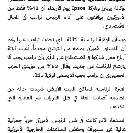
لوكالة رويترز وشركة Ipsos يوم الأربعاء أن 42% فقط من
الأميركيين يوافقون على أداء الرئيس ترامب في المجال
الاقتصادي.
وبشأن الولاية الرئاسية الثالثة، التي تحدث ترامب عنها رغم
أن الدستور الأميركي يمنعه من الترشح مجدداً، أعرب ثلاثة
أرباع ممن شاركوا في الاستطلاع عن الرأي بأن ترامب يجب ألا
يترشح للرئاسة من جديد. وقال 53% من مؤيدي الحزب
الجمهوري إن ترامب يجب ألا يسعى لولاية ثالثة.
الفترة الرئاسية لساكن البيت الأبيض شهدت حالة من
الصدمة أصابت العالم في ظل القرارات غير العادية التي
اتخذها.
الصدمة الأكبر كانت في شن الرئيس الأميركي حرباً جمركية
عالمية غير مسبوقة وخفض المساعدات الخارجية الأميركية