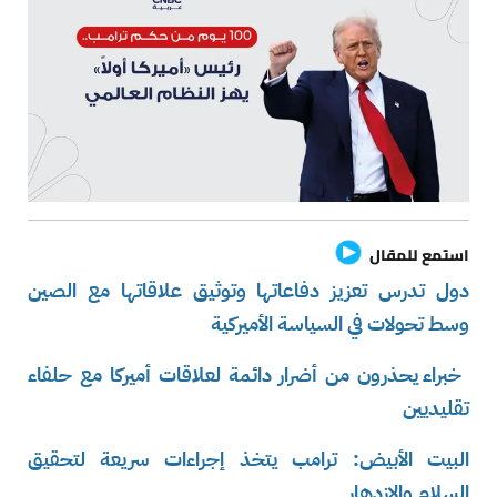
استمع للمقال
دول تدرس تعزيز دفاعاتها وتوثيق علاقاتها مع الصين
وسط تحولات في السياسة الأميركية
خبراء يحذرون من أضرار دائمة لعلاقات أميركا مع حلفاء
تقليديين
البيت الأبيض: ترامب يتخذ إجراءات سريعة لتحقيق
السلام والازدهار