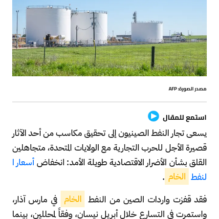
مصدر الصورة: AFP
استمع للمقال
يسعى تجار النفط الصينيون إلى تحقيق مكاسب من أحد الآثار
قصيرة الأجل للحرب التجارية مع الولايات المتحدة، متجاهلين
القلق بشأن الأضرار الاقتصادية طويلة الأمد: انخفاض
أسعار ا
لنفط
الخام
.
فقد قفزت واردات الصين من النفط
الخام
في مارس آذار،
واستمرت في التسارع خلال أبريل نيسان، وفقاً لمحللين، بينما