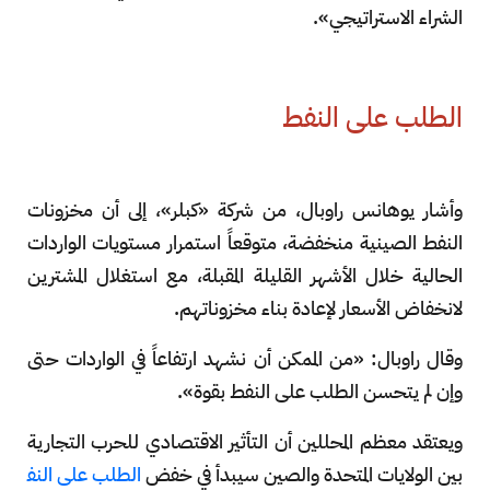
الشراء الاستراتيجي».
الطلب على النفط
وأشار يوهانس راوبال، من شركة «كبلر»، إلى أن مخزونات
النفط الصينية منخفضة، متوقعاً استمرار مستويات الواردات
الحالية خلال الأشهر القليلة المقبلة، مع استغلال المشترين
لانخفاض الأسعار لإعادة بناء مخزوناتهم.
وقال راوبال: «من الممكن أن نشهد ارتفاعاً في الواردات حتى
وإن لم يتحسن الطلب على النفط بقوة».
ويعتقد معظم المحللين أن التأثير الاقتصادي للحرب التجارية
بين الولايات المتحدة والصين سيبدأ في خفض
الطلب على النف