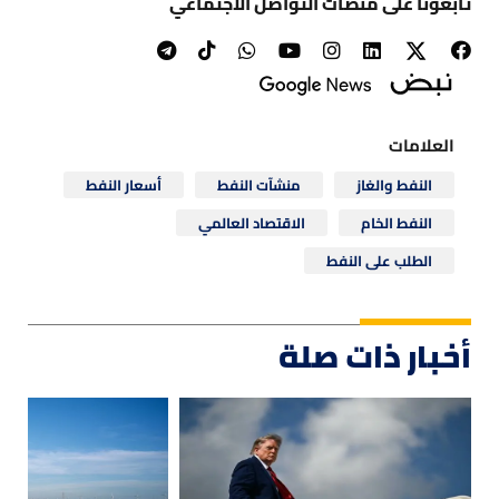
تابعونا على منصات التواصل الاجتماعي
العلامات
النفط والغاز
منشآت النفط
أسعار النفط
النفط الخام
الاقتصاد العالمي
الطلب على النفط
أخبار ذات صلة