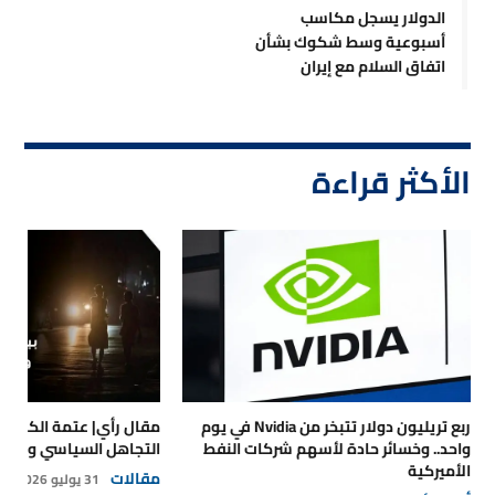
الدولار يسجل مكاسب
أسبوعية وسط شكوك بشأن
اتفاق السلام مع إيران
الأكثر قراءة
ربع تريليون دولار تتبخر من Nvidia في يوم
مقال رأي| عتمة الكهرباء
واحد.. وخسائر حادة لأسهم شركات النفط
التجاهل السياسي والتداع
الأميركية
مقالات
31 يوليو 2026