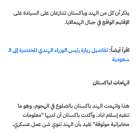
يذكر أن كل من الهند وباكستان تتنازعان على السيادة على
الإقليم الواقع في جبال الهيمالايا.
اقرأ أيضاً:
تفاصيل زيارة رئيس الوزراء الهندي المختصرة إلى ال
سعودية
اتهامات لباكستان
هذا واتهمت الهند باكستان بالضلوع في الهجوم، وهو ما
تنفيه إسلام اباد. وأكدت باكستان أن لديها "معلومات
مخابراتية موثوقة" تفيد بأن الهند تنوي شن عمل عسكري.