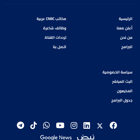
الرئيسية
مكاتب CNBC عربية
أعلن معنا
وظائف شاغرة
من نحن
ترددات القناة
البرامج
اتصل بنا
سياسة الخصوصية
البث المباشر
المذيعون
جدول البرامج