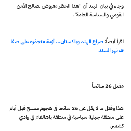
وجاء في بيان الهند أن "هذا الحظر مفروض لصالح الأمن
القومي والسياسة العامة".
اقرأ أيضاً:
صراع الهند وباكستان… أزمة متجذرة على ضفا
ف نهر السند
مقتل 26 سائحاً
هذا وقتل ما لا يقل عن 26 سائحا في هجوم مسلح قبل أيام
على منطقة جبلية سياحية في منطقة باهالغام في وادي
كشمير.