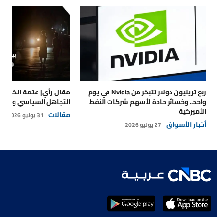
ربع تريليون دولار تتبخر من Nvidia في يوم
مقال رأي| عتمة الكهرباء
واحد.. وخسائر حادة لأسهم شركات النفط
التجاهل السياسي والتداع
الأميركية
مقالات
31 يوليو 2026
أخبار الأسواق
27 يوليو 2026