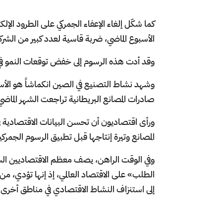
الأسبوع الماضي، ضربة قاسية لعدد كبير من الشرك
وقد أدت هذه الرسوم إلى خفض توقعات النمو في ك
صادرات المصانع البريطانية تراجعت الشهر الما
ورأى اقتصاديون أن تحسن البيانات الاقتصادية في 
المصانع وتيرة إنتاجها قبل تطبيق الرسوم الجمركي
وفي الوقت الراهن، يصف معظم الاقتصاديين الس
الطلب» على الاقتصاد العالمي، إذ إنها تؤدي، من 
إلى استنزاف النشاط الاقتصادي في مناطق أخرى م