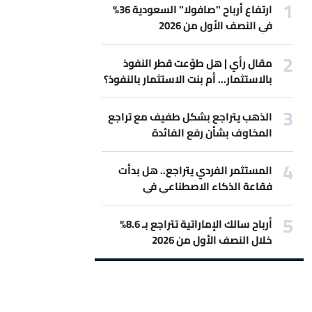
ارتفاع أرباح "صافولا" السعودية 36%
في النصف الأول من 2026
مقال رأي | هل طوّعت قطر النفوذ
بالاستثمار... أم بنت الاستثمار بالنفوذ؟
الذهب يتراجع بشكل طفيف مع تراجع
المخاوف بشأن رفع الفائدة
المستثمر الفردي يتراجع.. هل بدأت
فقاعة الذكاء الاصطناعي في
الانكماش؟
أرباح سالك الإماراتية تتراجع بـ 8.6%
خلال النصف الأول من 2026