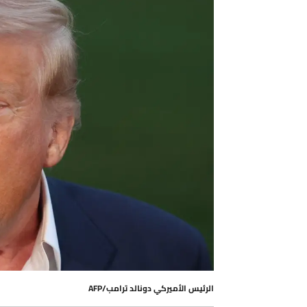
الرئيس الأميركي دونالد ترامب/AFP