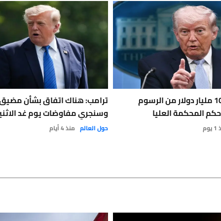
أميركا تعيد 100 مليار دولار من الرسوم
ترامب: هناك اتفاق بشأن مضيق
حكم المحكمة العليا
وسنجري مفاوضات يوم غد الاثني
يوم
حول العالم
منذ 4 أيام