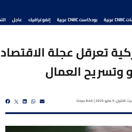
 عربية
بودكاست CNBC عربية
إنفوغرافيك
عاجل
الت
ية تعرقل عجلة الاقتصاد 
 وتسريح العمال
ديث
الاثنين، 5 مايو 2025 | 8:46 صباحًا