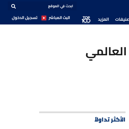
البث المباشر
تسجيل الدخول
صنيفات
المزيد
العالمي
الأكثر تداولاً