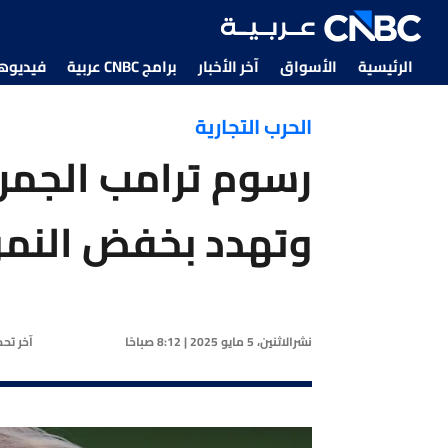
الرئيسية
الأسواق
آخر الأخبار
برامج CNBC عربية
فيديوهات CNBC
الحرب التجارية
رسوم ترامب الجمرك
وتهدد بخفض النمو
نشر
الاثنين، 5 مايو 2025 | 8:12 صباحًا
آخر تح