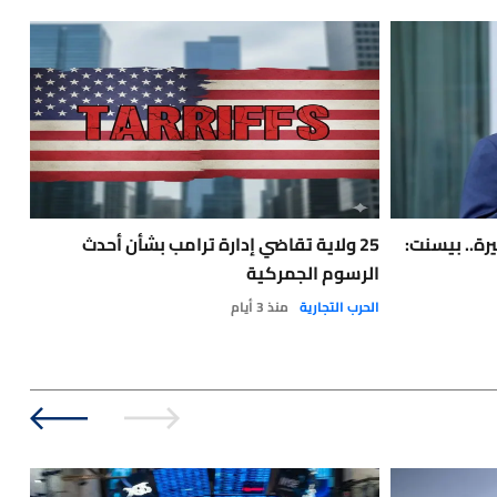
رة.. بيسنت:
25 ولاية تقاضي إدارة ترامب بشأن أحدث
الرسوم الجمركية
ملي
الحرب التجارية
منذ 3 أيام
الت