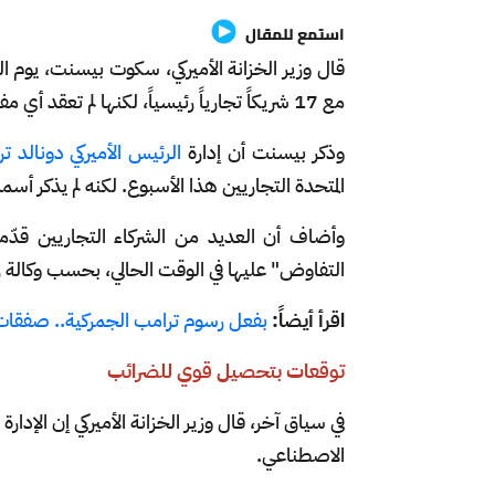
استمع للمقال
قال وزير الخزانة الأميركي، سكوت بيسنت، يوم الث
مع 17 شريكاً تجارياً رئيسياً، لكنها لم تعقد أي مفاوضات بعد مع الصين.
وذكر بيسنت أن إدارة
الرئيس الأميركي دونالد ت
المتحدة التجاريين هذا الأسبوع. لكنه لم يذكر أسم
وأضاف أن العديد من الشركاء التجاريين قدّ
التفاوض" عليها في الوقت الحالي، بحسب وكالة رو
اقرأ أيضاً:
بفعل رسوم ترامب الجمركية.. صفقات الان
توقعات بتحصيل قوي للضرائب
في سياق آخر، قال وزير الخزانة الأميركي إن الإدار
الاصطناعي.