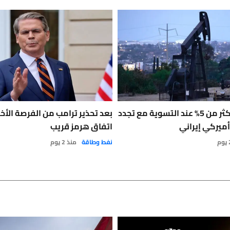
النفط يهبط بأكثر من 5% عند التسوية مع تجدد
بعد تحذير ترامب من الفرصة الأخي
أميركي إيراني
اتفاق هرمز قريب
نفط وطاقة
منذ 2 يوم