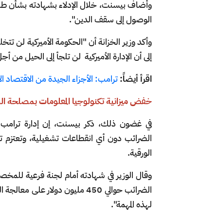
الوصول إلى سقف الدين".
وأكد وزير الخزانة أن "الحكومة الأميركية لن تت
إلى أن الإدارة الأميركية لن تلجأ إلى الحيل من 
اقرأ أيضاً:
ترامب: الأجزاء الجيدة من الاقتصاد الأ
خفض ميزانية تكنولوجيا المعلومات بمصلحة ال
في غضون ذلك، ذكر بيسنت، إن إدارة ترامب خ
الضرائب دون أي انقطاعات تشغيلية، وتعتزم توف
الورقية.
وقال الوزير في شهادته أمام لجنة فرعية للمخص
لهذه المهمة".