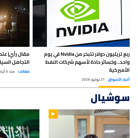
ربع تريليون دولار تتبخر من Nvidia في يوم
مقال رأي| عتمة
واحد.. وخسائر حادة لأسهم شركات النفط
التجاهل السيا
الأميركية
مقالات
منذ 6 أيام
أخبار الأسواق
27 يوليو 2026
سوشيال