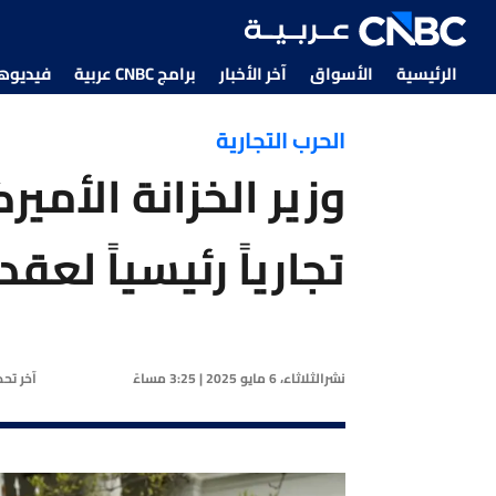
الرئيسية
الأسواق
آخر الأخبار
برامج CNBC عربية
فيديوهات CNBC
الحرب التجارية
تجارياً رئيسياً لع
نشر
الثلاثاء، 6 مايو 2025 | 3:25 مساءً
آخر تح