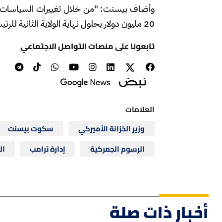
وأضاف بيسنت: "من خلال تغييرات السياسات وال
20 مليون دولار بحلول نهاية الولاية الثانية للرئيس ترامب".
تابعونا على منصات التواصل الاجتماعي
العلامات
وزير الخزانة الأميركي
سكوت بيسنت
الرسوم الجمركية
إدارة ترامب
ال
أخبار ذات صلة