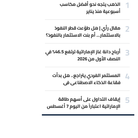
الذهب يتجه نحو أفضل مكاسب
أسبوعية منذ يناير
مقال رأي | هل طوّعت قطر النفوذ
بالاستثمار... أم بنت الاستثمار بالنفوذ؟
أرباح دانة غاز الإماراتية ترتفع 46.5% في
النصف الأول من 2026
المستثمر الفردي يتراجع.. هل بدأت
فقاعة الذكاء الاصطناعي في
الانكماش؟
إيقاف التداول على أسهم طاقة
الإماراتية اعتباراً من اليوم 7 أغسطس
2026