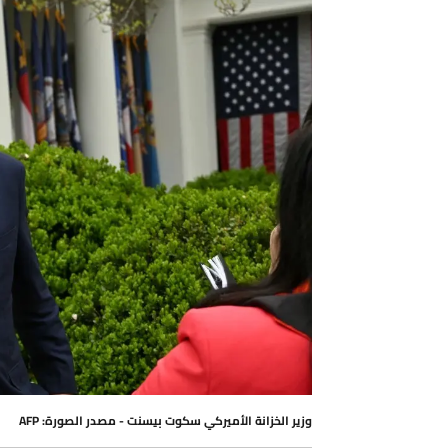
وزير الخزانة الأميركي سكوت بيسنت - مصدر الصورة: AFP