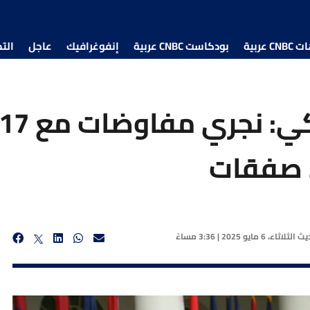
 عربية
بودكاست CNBC عربية
إنفوغرافيك
عاجل
الت
قد صفقات
ديث
الثلاثاء، 6 مايو 2025 | 3:36 مساءً