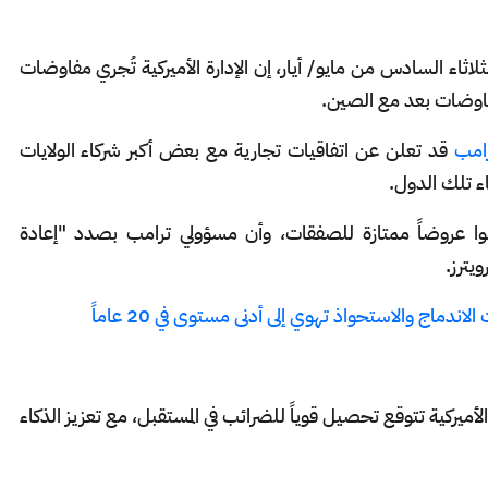
لاثاء السادس من مايو/ أيار، إن الإدارة الأميركية تُجري مفاوضات
رامب
قد تعلن عن اتفاقيات تجارية مع بعض أكبر شركاء الولايات
اء تلك الدول.
موا عروضاً ممتازة للصفقات، وأن مسؤولي ترامب بصدد "إعادة
يترز.
دماج والاستحواذ تهوي إلى أدنى مستوى في 20 عاماً
ة الأميركية تتوقع تحصيل قوياً للضرائب في المستقبل، مع تعزيز الذكاء