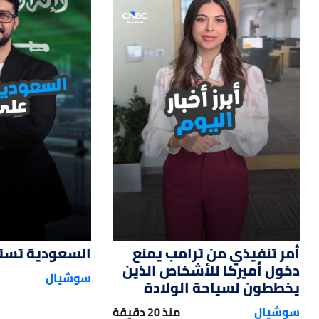
12
01:14
أمر تنفيذي من ترامب يمنع
السعودية تستحو
دخول أميركا للأشخاص الذين
سوشيال
يخططون لسياحة الولادة
سوشيال
منذ 20 دقيقة