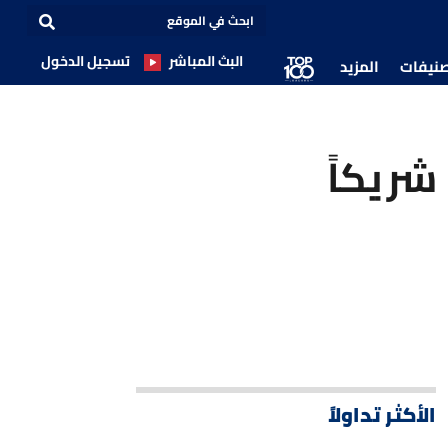
البث المباشر
تسجيل الدخول
صنيفات
المزيد
وزير الخزانة الأميركي: نجري مفاوضات مع 17 شريكاً
الأكثر تداولاً