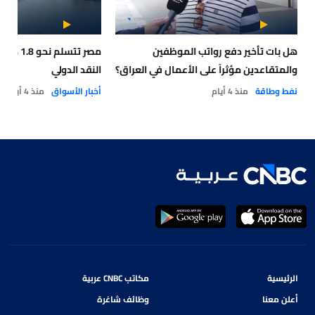
هل بات تأخير دفع رواتب الموظفين
مصر تتسلم
والمتقاعدين مؤثراً على الأعمال في العراق؟
النقد الدولي
نفط وطاقة
منذ 4 أيام
أخبار الأسواق
منذ 4 أيام
الرئيسية
مكاتب CNBC عربية
أعلن معنا
وظائف شاغرة