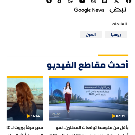
العلامات
روسيا
الصين
أحدث مقاطع الفيديو
14:44
02:39
بأقل من متوسط توقعات المحللين.. نمو