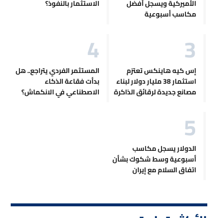
الأميركية ويسجل أفضل
الاستثمار بالنفوذ؟
مكاسب أسبوعية
إس كيه هاينكس تعتزم
المستثمر الفردي يتراجع.. هل
استثمار 38 مليار دولار لبناء
بدأت فقاعة الذكاء
مصانع جديدة لرقائق الذاكرة
الاصطناعي في الانكماش؟
الدولار يسجل مكاسب
أسبوعية وسط شكوك بشأن
اتفاق السلام مع إيران