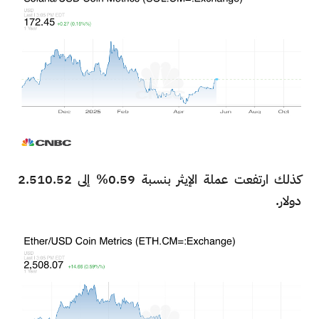
كذلك ارتفعت عملة الإيثر بنسبة 0.59% إلى 2.510.52
دولار.