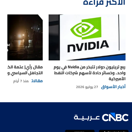
الأكثر قراءة
ربع تريليون دولار تتبخر من Nvidia في يوم
مقال رأي| عتمة الكهرباء
واحد.. وخسائر حادة لأسهم شركات النفط
التجاهل السياسي والتداع
الأميركية
مقالات
منذ 7 أيام
أخبار الأسواق
27 يوليو 2026