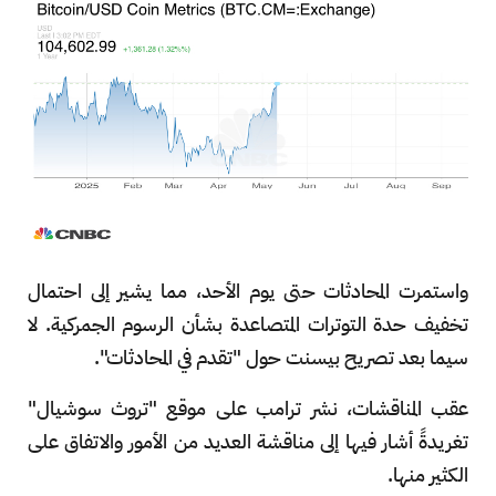
واستمرت المحادثات حتى يوم الأحد، مما يشير إلى احتمال
تخفيف حدة التوترات المتصاعدة بشأن الرسوم الجمركية. لا
سيما بعد تصريح بيسنت حول "تقدم في المحادثات".
عقب المناقشات، نشر ترامب على موقع "تروث سوشيال"
تغريدةً أشار فيها إلى مناقشة العديد من الأمور والاتفاق على
الكثير منها.