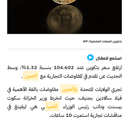
بتكوين، العملات المشفرة/ AFP
استمع للمقال
ارتفع سعر بتكوين عند 104.602 بنسبة 1.32%، وسط
الحديث عن تقدم في المفاوضات التجارية مع
الصين
.
تجري الولايات المتحدة
والصين
مفاوضات بالغة الأهمية في
فيلا سالادين بجنيف، حيث انخرط وزير الخزانة سكوت
بيسنت ونائب رئيس الوزراء
الصين
ي هي ليفينغ في
مناقشات تجارية استمرت 10 ساعات.