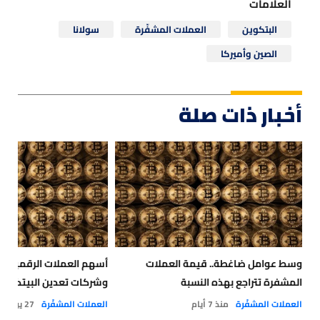
العلامات
البتكوين
العملات المشفّرة
سولانا
الصين وأميركا
أخبار ذات صلة
وسط عوامل ضاغطة.. قيمة العملات
أسهم العملات الرقمية تس
المشفرة تتراجع بهذه النسبة
وشركات تعدين البيتكوين
العملات المشفّرة
منذ 7 أيام
العملات المشفّرة
27 يوليو 2026