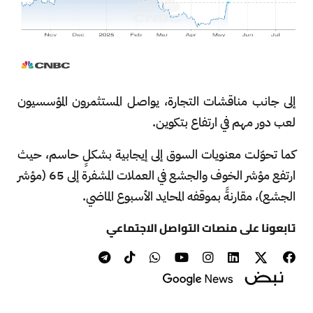
إلى جانب مناقشات التجارة، يواصل المستثمرون المؤسسيون
لعب دور مهم في ارتفاع بتكوين.
كما تحوّلت معنويات السوق إلى إيجابية بشكلٍ حاسم، حيث
ارتفع مؤشر الخوف والجشع في العملات المشفرة إلى 65 (مؤشر
الجشع)، مقارنةً بموقفه المحايد الأسبوع الماضي.
تابعونا على منصات التواصل الاجتماعي