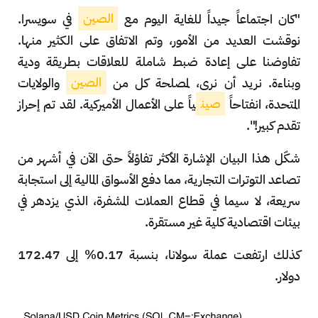
"كان اجتماعاً جيداً للغاية اليوم مع
الصين
في سويسرا.
نوقشت العديد من الأمور، وتم الاتفاق على الكثير منها.
تفاوضنا على إعادة ضبط شاملة للعلاقات بطريقة ودية
وبناءة. نريد أن نرى، لمصلحة كل من
الصين
والولايات
المتحدة، انفتاحاً
صين
ياً على الأعمال الأميركية. لقد تم إحراز
تقدم كبير!".
شكّل هذا البيان الإشارة الأكثر تفاؤلاً حتى الآن في أشهر من
تصاعد التوترات التجارية، مما دفع الأسواق المالية إلى استجابة
سريعة، لا سيما في قطاع العملات المشفرة، الذي يزدهر في
بيئات اقتصادية كلية غير مستقرة.
كذلك ارتفعت عملة سولانا، بنسبة 0.17% إلى
172.47
دولار.