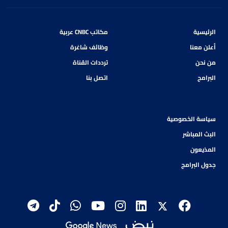
الرئيسية
مكاتب CNBC عربية
أعلن معنا
وظائف شاغرة
من نحن
ترددات القناة
البرامج
اتصل بنا
سياسة الخصوصية
البث المباشر
المذيعون
جدول البرامج