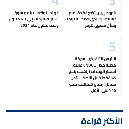
شروط إيران تضع عُقدة أمام
الهند.. توقعات بنمو سوق
"الانتصار" الذي خطط له ترامب
سيارات الركاب إلى 6.3 مليون
بشأن مضيق هرمز
وحدة بحلول عام 2031
الرئيس التنفيذي لشركة
مدينة مصر لـ CNBC عربية:
أسعار الوحدات ارتفعت بنحو
5% فقط خلال النصف الأول
مقابل ارتفاع التكاليف بنحو
10% على الأقل
الأكثر قراءة