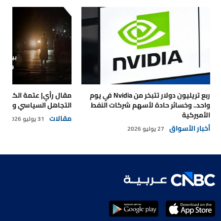
ربع تريليون دولار تتبخر من Nvidia في يوم
مقال رأي| عتمة الكهرباء
واحد.. وخسائر حادة لأسهم شركات النفط
التجاهل السياسي والتداع
الأميركية
مقالات
31 يوليو 2026
أخبار الأسواق
27 يوليو 2026