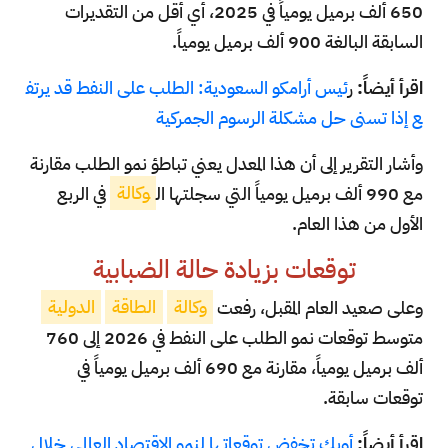
650 ألف برميل يومياً في 2025، أي أقل من التقديرات
السابقة البالغة 900 ألف برميل يومياً.
اقرأ أيضاً:
ر
ئيس أرامكو السعودية: الطلب على النفط قد يرتف
ع إذا تسنى حل مشكلة الرسوم الجمركية
وأشار التقرير إلى أن هذا المعدل يعني تباطؤ نمو الطلب مقارنة
مع 990 ألف برميل يومياً التي سجلتها ال
وكالة
في الربع
الأول من هذا العام.
توقعات بزيادة حالة الضبابية
وعلى صعيد العام المقبل، رفعت
وكالة
الطاقة
الدولية
متوسط توقعات نمو الطلب على النفط في 2026 إلى 760
ألف برميل يومياً، مقارنة مع 690 ألف برميل يومياً في
توقعات سابقة.
اقرأ أيضاً:
أوبك تخفض توقعاتها لنمو الاقتصاد العالمي خلال