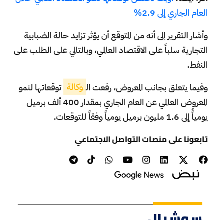
العام الجاري إلى 2.9%
وأشار التقرير إلى أنه من المتوقع أن يؤثر تزايد حالة الضبابية
التجارية سلباً على الاقتصاد العالمي، وبالتالي على الطلب على
النفط.
وفيما يتعلق بجانب المعروض، رفعت ال
وكالة
توقعاتها ل​​نمو
المعروض العالمي عن العام الجاري بمقدار 400 ألف برميل
يومياًُ إلى 1.6 مليون برميل يومياً وفقاً للتوقعات.
تابعونا على منصات التواصل الاجتماعي
سوشيال