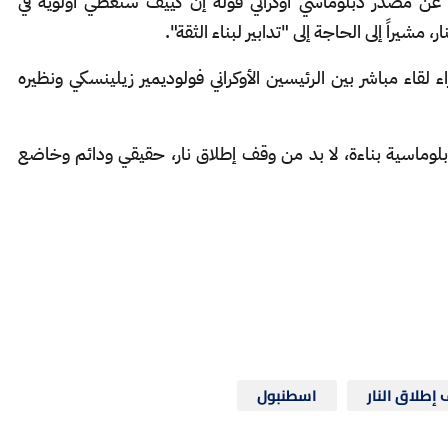
م، عن مصدر دبلوماسي أوكراني قوله إن كييف ستعطي أولوية في
مشيراً إلى الحاجة إلى "تدابير لبناء الثقة".
 لقاء مباشر بين الرئيسين الأوكراني فولوديمير زيلينسكي ونظيره
لوماسية بناءة، لا بد من وقف إطلاق نار، حقيقي ودائم وخاضع
إطلاق النار
اسطنبول