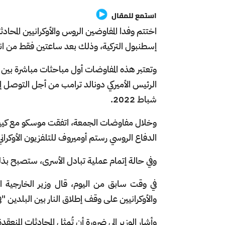
استمع للمقال
إسطنبول التركية، وذلك بعد ساعتين فقط من ان
وتعتبر هذه المفاوضات أول مباحثات مباشرة بين
الرئيس الأميركي دونالد ترامب من أجل التوصل إلى
شباط 2022.
وخلال مفاوضات الجمعة، اتفقت موسكو مع كييف 
الدفاع الروسي رستم أوميروف للتلفزيون الأوكراني
وفي حالة إتمام عملية تبادل الأسرى، ستصبح بذلك
في وقت سابق من اليوم، قال وزير الخارجية الت
والأوكرانيين على وقف إطلاق النار بين البلدين 
وأشار الوزير إلى ضرورة أن تُمثل المحادثات المنعق