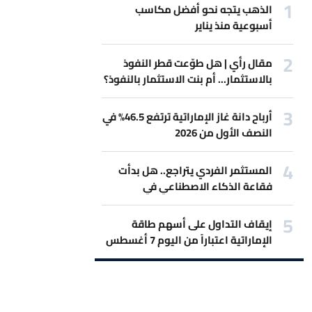
الذهب يتجه نحو أفضل مكاسب
أسبوعية منذ يناير
مقال رأي | هل طوّعت قطر النفوذ
بالاستثمار... أم بنت الاستثمار بالنفوذ؟
أرباح دانة غاز الإماراتية ترتفع 46.5% في
النصف الأول من 2026
المستثمر الفردي يتراجع.. هل بدأت
فقاعة الذكاء الاصطناعي في
الانكماش؟
إيقاف التداول على أسهم طاقة
الإماراتية اعتباراً من اليوم 7 أغسطس
2026