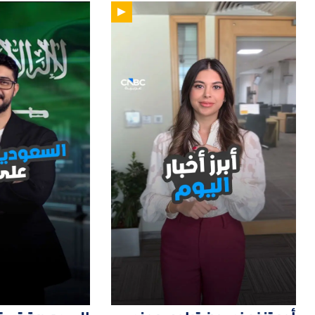
12
01:14