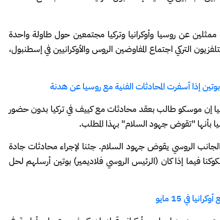
 ممثلين عن روسيا وأوكرانيا وتركيا مجتمعين حول طاولة واحدة
زيون التركي اجتماع المفاوضين الروس والأوكرانيين في إسطنبول،
ع بوتين إذا أسفرت المحادثات الفنية مع روسيا عن هدنة
نيا إن موسكو طالب بعقد محادثات مع كييف في تركيا بدون حضور
 بأنها "تقوض جهود السلام" بهذا المطلب.
ن الجانب الروسي يقوض جهود السلام. جئنا لإجراء محادثات جادة
كنا فيما إذا كان (الرئيس الروسي فلاديمير) بوتين أرسلهم لحل
يا في 15 مايو