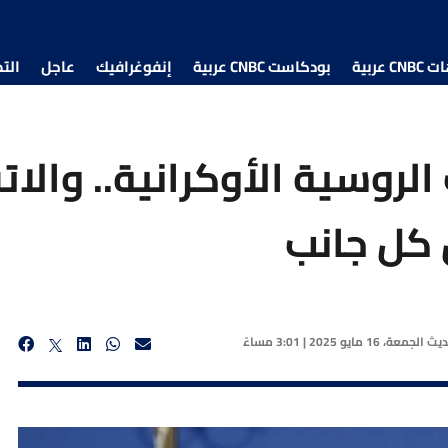
 عربية
بودكاست CNBC عربية
إنفوغرافيك
عاجل
الت
لروسية الأوكرانية.. والا
 كل جانب
حديث
الجمعة، 16 مايو 2025 | 3:01 مساءً