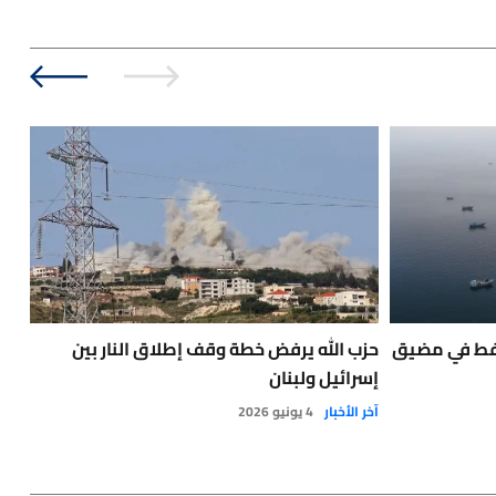
نفط في مضيق
حزب الله يرفض خطة وقف إطلاق النار بين
إسر
إسرائيل ولبنان
لإط
آخر الأخبار
4 يونيو 2026
آخر 