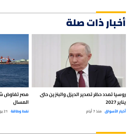
أخبار ذات صلة
روسيا تمدد حظر تصدير الديزل والبنزين حتى
مصر تفاوض شرك
يناير 2027
المسال
أخبار الأسواق
منذ 7 أيام
نفط وطاقة
21 يوليو 2026