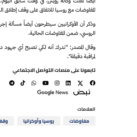
أيضاً نقلت وكالة رويترز، في وقت سابق اليو
المفاوضات مع روسيا للاتفاق على وقف إطلاق النار، 
وذكر أن الأوكرانيين سيطرحون أيضاً مسألة إجراء
الروسي، ضمن المفاوضات الحالية.
وقال المصدر: "ندرك أنه لكي تصبح أي جهود دب
لمراقبة دقيقة".
تابعونا على منصات التواصل الاجتماعي
العلامات
مفاوضات
روسيا وأوكرانيا
وقف 