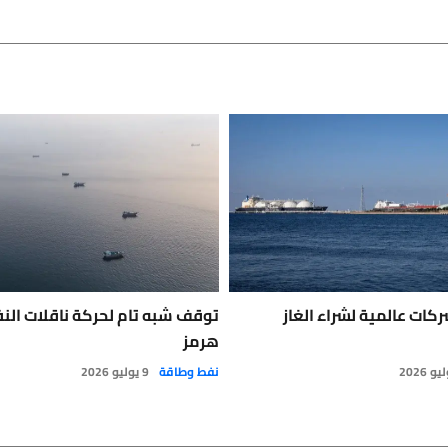
ات عالمية لشراء الغاز
توقف شبه تام لحركة ناقلات ال
هرمز
نفط وطاقة
9 يوليو 2026