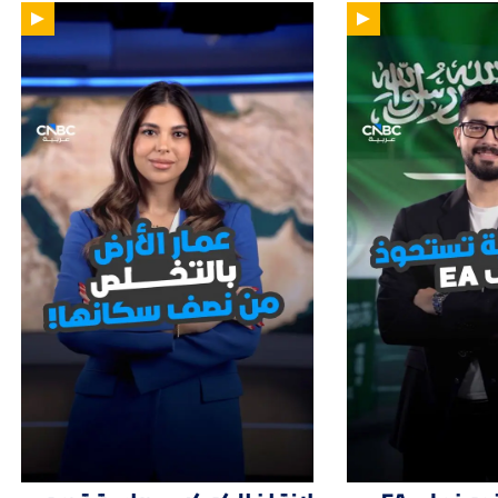
01:47
01: