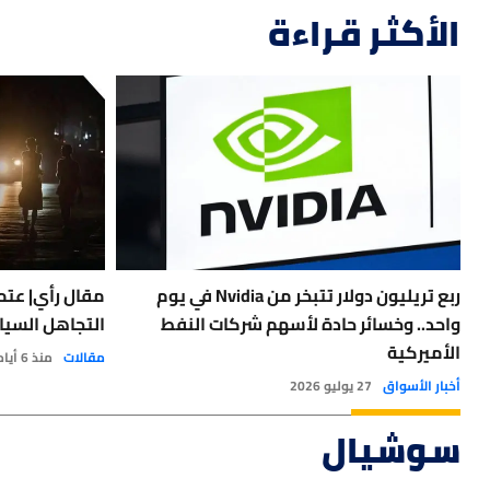
الأكثر قراءة
ربع تريليون دولار تتبخر من Nvidia في يوم
مقال رأي| عتمة
واحد.. وخسائر حادة لأسهم شركات النفط
التجاهل السيا
الأميركية
مقالات
منذ 6 أيام
أخبار الأسواق
27 يوليو 2026
سوشيال