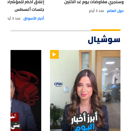
وسنجري مفاوضات يوم غد الاثنين
إغلاق أخضر للمؤشرات العر
جلسات أغسطس
حول العالم
منذ 3 أيام
أخبار الأسواق
منذ 3 أيام
سوشيال
02:14
01:00