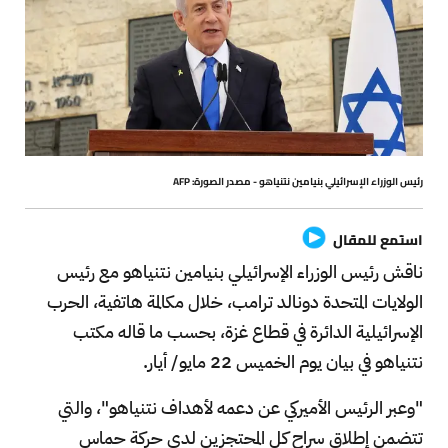
رئيس الوزراء الإسرائيلي بنيامين نتنياهو - مصدر الصورة: AFP
استمع للمقال
ناقش رئيس الوزراء الإسرائيلي بنيامين نتنياهو مع رئيس
الولايات المتحدة دونالد ترامب، خلال مكالمة هاتفية، الحرب
الإسرائيلية الدائرة في قطاع غزة، بحسب ما قاله مكتب
نتنياهو في بيان يوم الخميس 22 مايو/ أيار.
"وعبر الرئيس الأميركي عن دعمه لأهداف نتنياهو"، والتي
تتضمن إطلاق سراح كل المحتجزين لدى حركة حماس