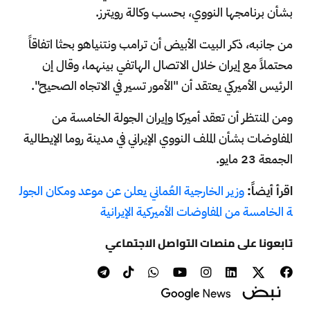
بشأن برنامجها النووي، بحسب وكالة رويترز.
من جانبه، ذكر البيت الأبيض أن ترامب ونتنياهو بحثا اتفاقاً
محتملاً مع إيران خلال الاتصال الهاتفي بينهما، وقال إن
الرئيس الأميركي يعتقد أن "الأمور تسير في الاتجاه الصحيح".
ومن المنتظر أن تعقد أميركا وإيران الجولة الخامسة من
المفاوضات بشأن الملف النووي الإيراني في مدينة روما الإيطالية
الجمعة 23 مايو.
اقرأ أيضاً:
وزير الخارجية العُماني يعلن عن موعد ومكان الجول
ة الخامسة من المفاوضات الأميركية الإيرانية
تابعونا على منصات التواصل الاجتماعي