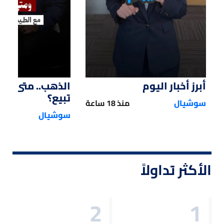
أبرز أخبار اليوم
الذهب.. متى تش
تبيع؟
سوشيال
منذ 18 ساعة
سوشيال
الأكثر تداولاً