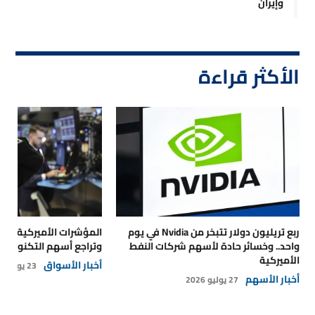
وإيران
الأكثر قراءة
ربع تريليون دولار تتبخر من Nvidia في يوم
المؤشرات الأميركية تتر
واحد.. وخسائر حادة لأسهم شركات النفط
وتراجع أسهم التكنولوجي
الأميركية
أخبار الأسواق
23 يوليو 2026
أخبار الأسهم
27 يوليو 2026