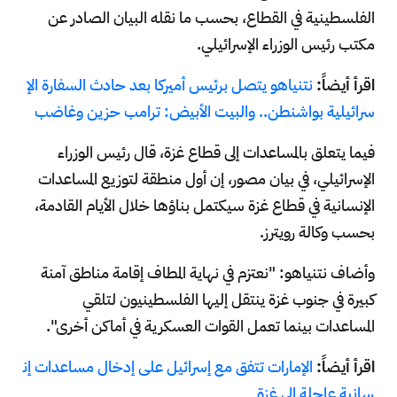
الفلسطينية في القطاع، بحسب ما نقله البيان الصادر عن
مكتب رئيس الوزراء الإسرائيلي.
اقرأ أيضاً:
نتنياهو يتصل برئيس أميركا بعد حادث السفارة الإ
سرائيلية بواشنطن.. والبيت الأبيض: ترامب حزين وغاضب
فيما يتعلق بالمساعدات إلى قطاع غزة، قال رئيس الوزراء
الإسرائيلي، في بيان مصور، إن أول منطقة لتوزيع المساعدات
الإنسانية في قطاع غزة سيكتمل بناؤها خلال الأيام القادمة،
بحسب وكالة رويترز.
وأضاف نتنياهو: "نعتزم في نهاية المطاف إقامة مناطق آمنة
كبيرة في جنوب غزة ينتقل إليها الفلسطينيون لتلقي
المساعدات بينما تعمل القوات العسكرية في أماكن أخرى".
اقرأ أيضاً:
الإمارات تتفق مع إسرائيل على إدخال مساعدات إن
سانية عاجلة إلى غزة