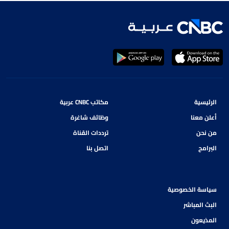
الرئيسية
مكاتب CNBC عربية
أعلن معنا
وظائف شاغرة
من نحن
ترددات القناة
البرامج
اتصل بنا
سياسة الخصوصية
البث المباشر
المذيعون