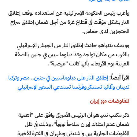
وأعرب رئيس الحكومة الإسرائيلية عن استعداده لوقف إطلاق
النار بشكل مؤقت في قطاع غزة من أجل ضمان إطلاق سراح
المحتجزين لدى حماس.
ووصف نتنياهو حادث إطلاق النار من الجيش الإسرائيلي
بالقرب من مكان تواجد وفد دبلوماسيين في جنين بالضفة
الغربية يوم الأربعاء، بأنها كانت "عرضية".
اقرأ أيضاً:
إطلاق النار على دبلوماسيين في جنين.. مصر وتركيا
تدينان وألمانيا تستنكر وفرنسا تستدعي السفير الإسرائيلي
المفاوضات مع إيران
ذكر مكتب نتنياهو أن الرئيس الأميركي وافق على "أهمية
ضمان عدم امتلاك إيران سلاحاً نووياً"، وذلك في ظل
المفاوضات الجارية بين واشنطن وطهران في الفترة الأخيرة