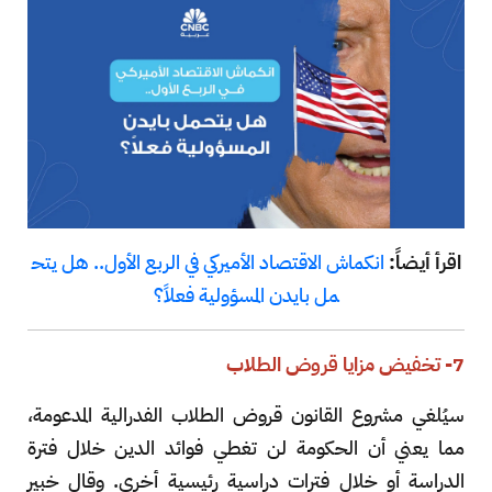
اقرأ أيضاً:
انكماش الاقتصاد الأميركي في الربع الأول.. هل يتح
مل بايدن المسؤولية فعلاً؟
7- تخفيض مزايا قروض الطلاب
سيُلغي مشروع القانون قروض الطلاب الفدرالية المدعومة،
مما يعني أن الحكومة لن تغطي فوائد الدين خلال فترة
الدراسة أو خلال فترات دراسية رئيسية أخرى. وقال خبير