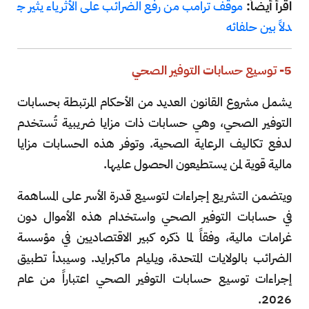
اقرأ أيضاً:
موقف ترامب من رفع الضرائب على الأثرياء يثير ج
دلاً بين حلفائه
5- توسيع حسابات التوفير الصحي
يشمل مشروع القانون العديد من الأحكام المرتبطة بحسابات
التوفير الصحي، وهي حسابات ذات مزايا ضريبية تُستخدم
لدفع تكاليف الرعاية الصحية. وتوفر هذه الحسابات مزايا
مالية قوية لمن يستطيعون الحصول عليها.
ويتضمن التشريع إجراءات لتوسيع قدرة الأسر على المساهمة
في حسابات التوفير الصحي واستخدام هذه الأموال دون
غرامات مالية، وفقاً لما ذكره كبير الاقتصاديين في مؤسسة
الضرائب بالولايات المتحدة، ويليام ماكبرايد. وسيبدأ تطبيق
إجراءات توسيع حسابات التوفير الصحي اعتباراً من عام
2026.