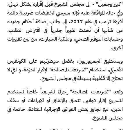
"كبير وجميل" - إلى مجلس الشيوخ قبل إقراره بشكل نهائي،
وفي حالة الموافقة عليه فإنه سيرسي تخفيضات ضريبية دائمة
أقرها ترامب في عام 2017، إلى جانب إضافة أحكام جديدة
من شأنها أن تُحدث تغييراً جذرياً في اقتراض الطلاب،
وحسابات التوفير الصحي، وملكية السيارات، من بين تغييرات
أخرى.
ويستطيع الجمهوريون، بفضل سيطرتهم على الكونغرس
الأميركي، استخدام "تشريعات المصالحة" لإقرار الحزمة، والتي لا
تحتاج إلا لأغلبية بسيطة في مجلس الشيوخ.
وتعد "تشريعات المصالحة" إجراءً تشريعياً خاصاً يُستخدم
لتسريع إقرار قوانين تتعلق بالإنفاق أو الإيرادات أو سقف
الدين، مع تجاوز بعض العوائق الإجرائية المعتادة، خاصة في
مجلس الشيوخ.