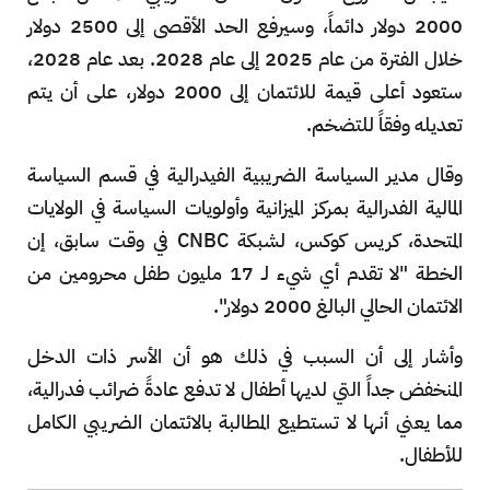
2000 دولار دائماً، وسيرفع الحد الأقصى إلى 2500 دولار
خلال الفترة من عام 2025 إلى عام 2028. بعد عام 2028،
ستعود أعلى قيمة للائتمان إلى 2000 دولار، على أن يتم
تعديله وفقاً للتضخم.
وقال مدير السياسة الضريبية الفيدرالية في قسم السياسة
المالية الفدرالية بمركز الميزانية وأولويات السياسة في الولايات
المتحدة، كريس كوكس، لشبكة CNBC في وقت سابق، إن
الخطة "لا تقدم أي شيء لـ 17 مليون طفل محرومين من
الائتمان الحالي البالغ 2000 دولار".
وأشار إلى أن السبب في ذلك هو أن الأسر ذات الدخل
المنخفض جداً التي لديها أطفال لا تدفع عادةً ضرائب فدرالية،
مما يعني أنها لا تستطيع المطالبة بالائتمان الضريبي الكامل
للأطفال.