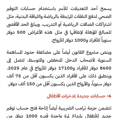
يسمح أحد التعديلات للأسر باستخدام حسابات التوفير
الصحي لدفع النفقات المرتبطة بالرياضة واللياقة البدنية، مثل
اشتراكات الصالات الرياضية أو التدريب. ويبلغ الحد الأقصى
للمبالغ المؤهلة لإنفاقها في مثل هذه الأغراض 500 دولار
سنوياً للأفراد و1000 دولار للأزواج.
وينص مشروع القانون أيضاً على مضاعفة حدود المساهمة
السنوية لأصحاب الدخل المنخفض والمتوسط، لتصل إلى
8600 دولار للأفراد و17100 دولار للأزواج في عام 2025.
وينطبق ذلك على الأفراد الذين يكسبون أقل من 75 ألف
دولار سنوياُ، والأزواج الذين يكسبون أقل من 150 ألف دولار.
6- حسابات جديدة لمدخرات الأطفال
تتضمن حزمة ترامب الضريبية أيضاً إتاحة فتح حساب توفير
جديد للأطفال بإيداع لمرة واحدة قدره 1000 دولار من