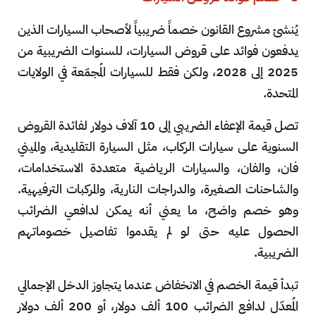
يُنشئ مشروع القانون خصماً ضريبياً لأصحاب السيارات الذين
يدفعون فوائد على قروض السيارات، للسنوات الضريبية من
2025 إلى 2028، ولكن فقط للسيارات المُجمّعة في الولايات
المتحدة.
تصل قيمة الإعفاء الضريبي إلى 10 آلاف دولار لفائدة القروض
السنوية على سيارات الركاب، مثل السيارة التقليدية، والميني
فان، والفان، والسيارات الرياضية متعددة الاستخدامات،
والشاحنات الصغيرة، والدراجات النارية، والمركبات الترفيهية.
وهو خصم واضح، ما يعني أنه يمكن لدافعي الضرائب
الحصول عليه حتى لو لم يقدموا تفاصيل خصوماتهم
الضريبية.
تبدأ قيمة الخصم في الانخفاض عندما يتجاوز الدخل الإجمالي
المُعدّل لدافع الضرائب 100 ألف دولار، أو 200 ألف دولار