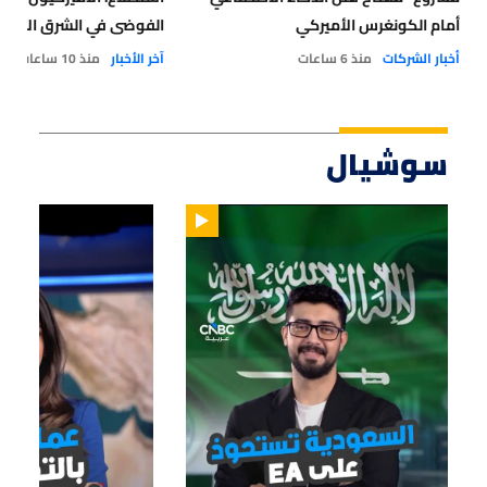
أمام الكونغرس الأميركي
الفوضى في الشرق الأوسط
أخبار الشركات
منذ 6 ساعات
آخر الأخبار
منذ 10 ساعات
سوشيال
01:47
01:12