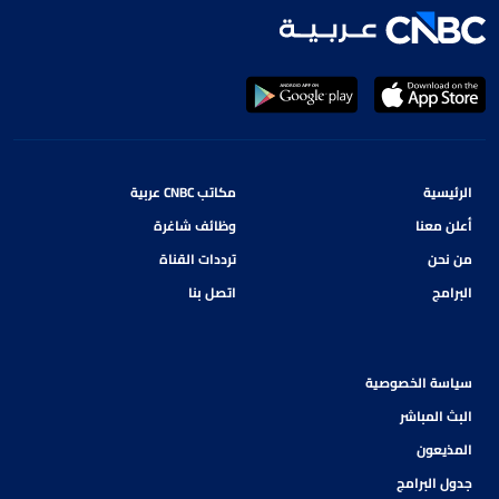
الرئيسية
مكاتب CNBC عربية
أعلن معنا
وظائف شاغرة
من نحن
ترددات القناة
البرامج
اتصل بنا
سياسة الخصوصية
البث المباشر
المذيعون
جدول البرامج