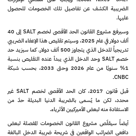
الضريبية الكشف عن تفاصيل تلك الخصومات للحصول
عليها.
وسيرفع مشروع القانون الحد الأقصى لخصم SALT إلى 40
ألف دولار في عام 2025، وسيتم تقليص هذا الإعفاء الضريبي
تدريجياً للدخل الذي يتجاوز 500 ألف دولار. كما سيزيد حد
خصم SALT وحد الدخل الذي يبدأ عنده التقليص بنسبة
1% سنويًا من عام 2026 وحتى 2033، بحسب شبكة
CNBC.
قبل قانون 2017، كان الحد الأقصى لخصم SALT غير
محدد، لكن ما يُسمى بالضريبة الدنيا البديلة حدّ من
الاستفادة منه لبعض الأميركيين الأثرياء.
أيضاً سيقلّص مشروع القانون الخصومات المفصلة لبعض
دافعي الضرائب الواقعين في شريحة ضريبة الدخل البالغة