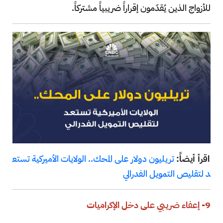
للأزواج الذين يُقدّمون إقراراً ضريبياً مشتركاً.
اقرأ أيضاً:
تريليون دولار على المحك.. الولايات الأميركية تستع
د لتقليص التمويل الفدرالي
9- إعفاء ضريبي على دخل الإكراميات