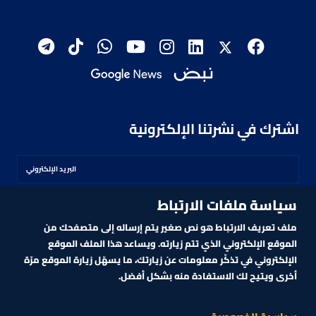
اشترك في نشرتنا الإلكترونية
سياسة ملفات الارتباط
اشترك
ملف تعريف الارتباط هو نص صغير يتم إرساله إلى متصفحك من
الموقع الإلكتروني الذي تتم زيارته. ويساعد هذا الملف الموقع
الإلكتروني في تذكّر معلومات عن زيارتك، ما يسهّل زيارة الموقع مرّة
أخرى ويتيح لك الاستفادة منه بشكل أفضل.
MARKET TECHNOLOGY POWERED BY ZAGTRADER
CNBCARABIA.COM. ALL RIGHTS RESERVED
2026
©