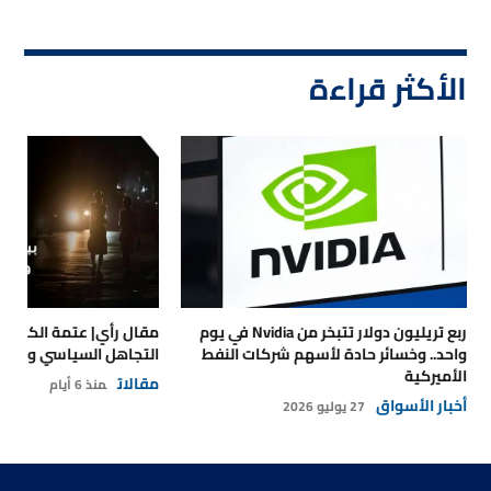
الأكثر قراءة
ربع تريليون دولار تتبخر من Nvidia في يوم
مقال رأي| عتمة الكهرباء
واحد.. وخسائر حادة لأسهم شركات النفط
التجاهل السياسي والتداع
الأميركية
مقالات
منذ 6 أيام
أخبار الأسواق
27 يوليو 2026