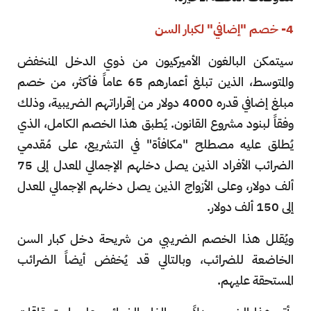
4- خصم "إضافي" لكبار السن
سيتمكن البالغون الأميركيون من ذوي الدخل المنخفض
والمتوسط، الذين تبلغ أعمارهم 65 عاماً فأكثر، من خصم
مبلغ إضافي قدره 4000 دولار من إقراراتهم الضريبية، وذلك
وفقاً لبنود مشروع القانون. يُطبق هذا الخصم الكامل، الذي
يُطلق عليه مصطلح "مكافأة" في التشريع، على مُقدمي
الضرائب الأفراد الذين يصل دخلهم الإجمالي المعدل إلى 75
ألف دولار، وعلى الأزواج الذين يصل دخلهم الإجمالي المعدل
إلى 150 ألف دولار.
ويُقلل هذا الخصم الضريبي من شريحة دخل كبار السن
الخاضعة للضرائب، وبالتالي قد يُخفض أيضاً الضرائب
المستحقة عليهم.