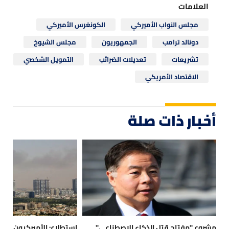
العلامات
مجلس النواب الأميركي
الكونغرس الأميركي
دونالد ترامب
الجمهوريون
مجلس الشيوخ
تشريعات
تعديلات الضرائب
التمويل الشخصي
الاقتصاد الأمريكي
أخبار ذات صلة
مشروع "مفتاح قتل الذكاء الاصطناعي"
استطلاع: الأميركيون يتوق