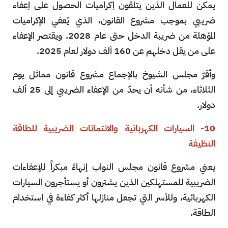
يمكن للعمال الذين يتلقون إكراميات الحصول على إعفاء
ضريبي بموجب مشروع القانون، الذي يُعفي الإكراميات
المؤهلة من ضريبة الدخل حتى عام 2028. ويقتصر الإعفاء
على من يقل دخلهم عن 160 ألف دولار لعام 2025.
وأقرّ مجلس الشيوخ بالإجماع مشروع قانون مماثل يوم
الثلاثاء، من شأنه أن يحدّ من الإعفاء الضريبي إلى 25 ألف
دولار.
10- السيارات الكهربائية والائتمانات الضريبية للطاقة
النظيفة
يعني مشروع قانون مجلس النواب إنهاءً مبكراً للإعفاءات
الضريبية للمستهلكين الذين يشترون أو يستأجرون السيارات
الكهربائية، وللأسر التي تجعل منازلها أكثر كفاءة في استخدام
الطاقة.