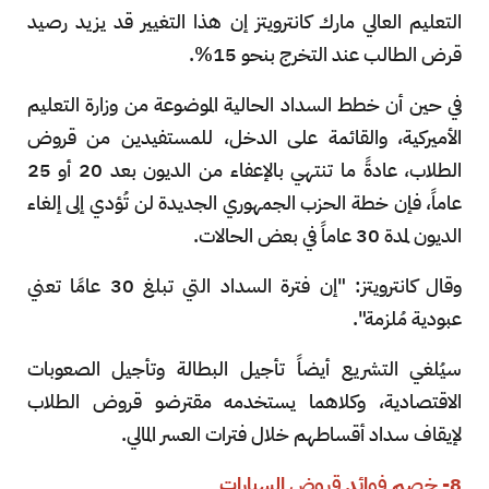
التعليم العالي مارك كانترويتز إن هذا التغيير قد يزيد رصيد
قرض الطالب عند التخرج بنحو 15%.
في حين أن خطط السداد الحالية الموضوعة من وزارة التعليم
الأميركية، والقائمة على الدخل، للمستفيدين من قروض
الطلاب، عادةً ما تنتهي بالإعفاء من الديون بعد 20 أو 25
عاماً، فإن خطة الحزب الجمهوري الجديدة لن تُؤدي إلى إلغاء
الديون لمدة 30 عاماً في بعض الحالات.
وقال كانترويتز: "إن فترة السداد التي تبلغ 30 عامًا تعني
عبودية مُلزمة".
سيُلغي التشريع أيضاً تأجيل البطالة وتأجيل الصعوبات
الاقتصادية، وكلاهما يستخدمه مقترضو قروض الطلاب
لإيقاف سداد أقساطهم خلال فترات العسر المالي.
8- خصم فوائد قروض السيارات