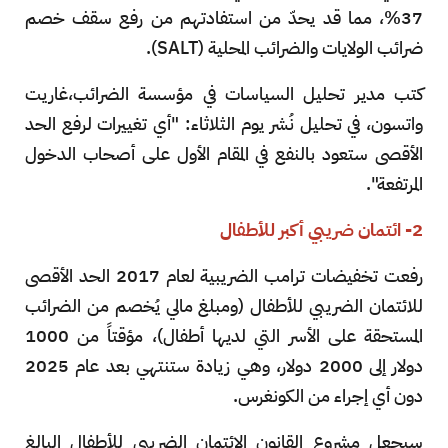
37%، مما قد يحدّ من استفادتهم من رفع سقف خصم
ضرائب الولايات والضرائب المحلية (SALT).
كتب مدير تحليل السياسات في مؤسسة الضرائب،غاريت
واتسون، في تحليل نُشر يوم الثلاثاء: "أي تغييرات لرفع الحد
الأقصى ستعود بالنفع في المقام الأول على أصحاب الدخول
المرتفعة".
2- ائتمان ضريبي أكبر للأطفال
رفعت تخفيضات ترامب الضريبية لعام 2017 الحد الأقصى
للائتمان الضريبي للأطفال (ومبلغ مالي يُخصم من الضرائب
المستحقة على الأسر التي لديها أطفال)، مؤقتاً من 1000
دولار إلى 2000 دولار، وهي زيادة ستنتهي بعد عام 2025
دون أي إجراء من الكونغرس.
سيجعل مشروع القانون الائتمان الضريبي للأطفال البالغ