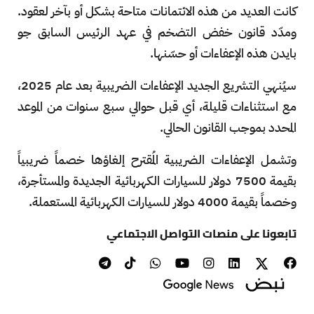
كانت العديد من هذه الائتمانات متاحة بشكل أو بآخر لعقود.
ومدّد قانون خفض التضخم في عهد الرئيس السابق جو
بايدن هذه الإعفاءات أو حسّنها.
سيُنهي التشريع الجديد الإعفاءات الضريبية بعد عام 2025،
مع استثناءات قليلة، أي قبل حوالي سبع سنوات من الموعد
المحدد بموجب القانون الحالي.
وتشمل الإعفاءات الضريبية المُقترح إلغاؤها خصماً ضريبياً
بقيمة 7500 دولار للسيارات الكهربائية الجديدة والمستأجرة،
وخصماً بقيمة 4000 دولار للسيارات الكهربائية المستعملة.
تابعونا على منصات التواصل الاجتماعي