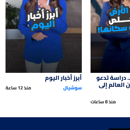
01:15
01:
. دراسة تدعو
أبرز أخبار اليوم
العالم إلى
سوشيال
منذ 12 ساعة
منذ 8 ساعات