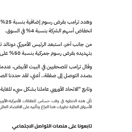
وهدد
انخفاض أسهم الشركة بنسبة 4% في السوق.
من جانب آخر، استبعد الرئيس الأميركي دونالد تر
بتهديده بفرض رسوم جمركية بنسبة 50% على السلع القادمة من التكتل.
وقال ترامب للصحفيين في البيت الأبيض، عندما 
بصدد التوصل إلى صفقة.. أعني، لقد حددنا الصفقة.. 
وتابع "⁠الاتحاد الأوروبي عاملنا بشكل سيء للغاي
تأتي هذه الخطوة في وقت حساس للعلاقات الأميركية-الأوروب
الأسواق العالمية تطورات هذا النزاع وتأثيره على الاقتصاد العالمي
تابعونا على منصات التواصل الاجتماعي