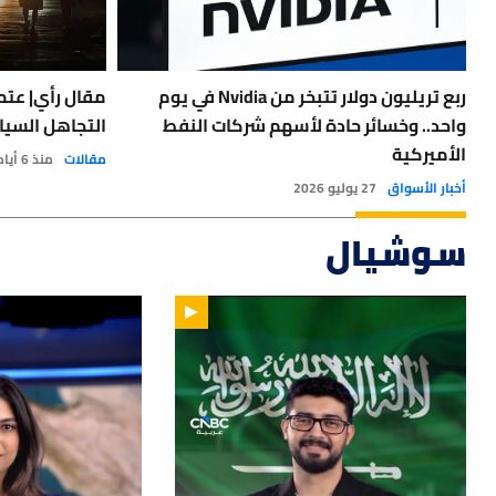
ربع تريليون دولار تتبخر من Nvidia في يوم
مقال رأي| عتمة
واحد.. وخسائر حادة لأسهم شركات النفط
التجاهل السيا
الأميركية
مقالات
منذ 6 أيام
أخبار الأسواق
27 يوليو 2026
سوشيال