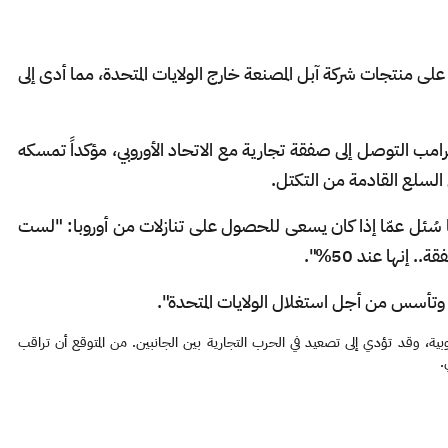
 ترامب بفرض رسوم إضافية بنسبة 25% على منتجات شركة آبل المصنعة خارج الولايات المتحدة، مما أدى إلى
امب التوصل إلى صفقة تجارية مع الاتحاد الأوروبي، مؤكداً تمسكه
سُئل عمّا إذا كان يسعى للحصول على تنازلات من أوروبا: "لست
إنها عند 50%".
ة وتأسس من أجل استغلال الولايات المتحدة".
ية، وقد تؤدي إلى تصعيد في الحرب التجارية بين الجانبين. من المتوقع أن تراقب
.