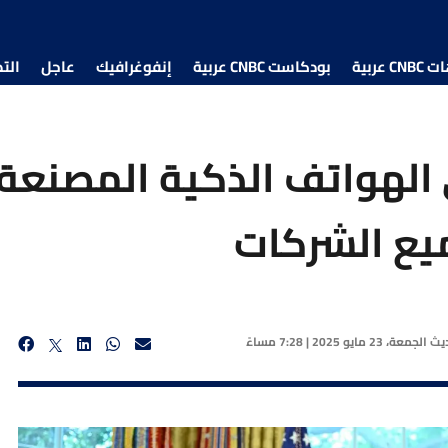
 عربية
بودكاست CNBC عربية
إنفوغرافيك
عاجل
الت
الهواتف الذكية المصنعة 
يع الشركات
ديث
الجمعة، 23 مايو 2025 | 7:28 مساءً