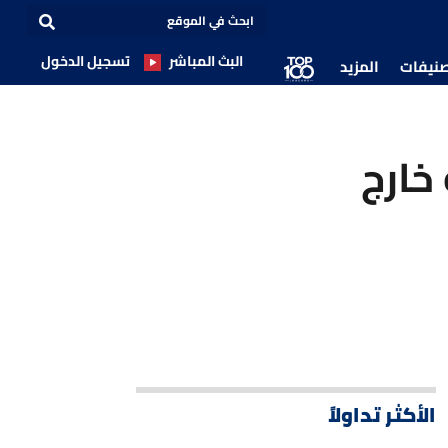
البث المباشر
تسجيل الدخول
صنيفات
المزيد
خارج
الأكثر تداولاً