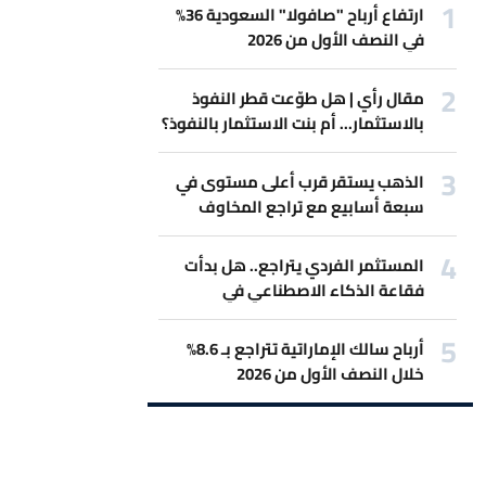
ارتفاع أرباح "صافولا" السعودية 36%
في النصف الأول من 2026
مقال رأي | هل طوّعت قطر النفوذ
بالاستثمار... أم بنت الاستثمار بالنفوذ؟
الذهب يستقر قرب أعلى مستوى في
سبعة أسابيع مع تراجع المخاوف
بشأن رفع الفائدة
المستثمر الفردي يتراجع.. هل بدأت
فقاعة الذكاء الاصطناعي في
الانكماش؟
أرباح سالك الإماراتية تتراجع بـ 8.6%
خلال النصف الأول من 2026