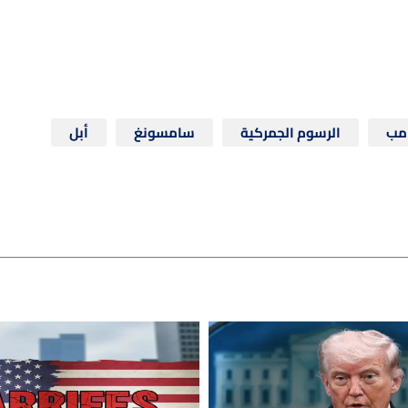
امب
الرسوم الجمركية
سامسونغ
أبل