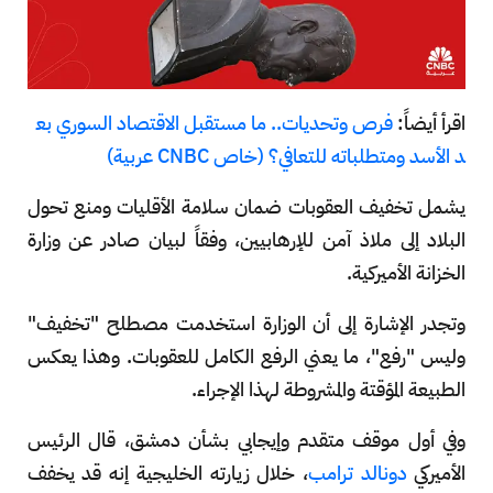
اقرأ أيضاً:
فرص وتحديات.. ما مستقبل الاقتصاد السوري بع
د الأسد ومتطلباته للتعافي؟ (خاص CNBC عربية)
يشمل تخفيف العقوبات ضمان سلامة الأقليات ومنع تحول
البلاد إلى ملاذ آمن للإرهابيين، وفقاً لبيان صادر عن وزارة
الخزانة الأميركية.
وتجدر الإشارة إلى أن الوزارة استخدمت مصطلح "تخفيف"
وليس "رفع"، ما يعني الرفع الكامل للعقوبات. وهذا يعكس
الطبيعة المؤقتة والمشروطة لهذا الإجراء.
وفي أول موقف متقدم وإيجابي بشأن دمشق، قال الرئيس
الأميركي
دونالد ترامب
، خلال زيارته الخليجية إنه قد يخفف