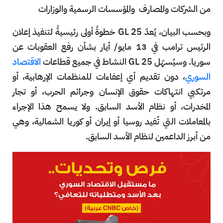
من الشركات والمصارف والمؤسسات الرسمية والوزارات
وبحسب البيان، يُعدّ GL 25 خطوةً أولى رئيسيةً لتنفيذ إعلان
الرئيس ترامب في 13 مايو/ أيار بشأن رفع العقوبات عن
سوريا. وسيُسهّل GL 25 النشاط في جميع قطاعات
الاقتصاد
السوري
، دون تقديم أي إعفاءات للمنظمات الإرهابية، أو
مرتكبي انتهاكات حقوق الإنسان وجرائم الحرب، أو تجار
المخدرات، أو نظام الأسد السابق. ولا يسمح هذا الإجراء
بالمعاملات التي تُفيد روسيا أو إيران أو كوريا الشمالية، وهي
من أبرز الداعمين لنظام الأسد السابق.