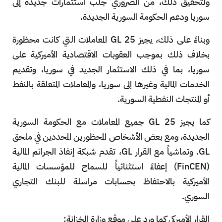
ولتحقيق ذلك، من الضروري جلب استثمارات جديدة إلى
سوريا ودعم الحكومة السورية الجديدة.
وبناءً على ذلك، يجيز GL 25 المعاملات التي كانت محظورة
بخلاف ذلك بموجب العقوبات الاقتصادية الأميركية على
سوريا، بما في ذلك الاستثمار الجديد في سوريا، وتقديم
الخدمات المالية وغيرها إلى سوريا، والمعاملات المتعلقة بالنفط
أو المنتجات النفطية السورية.
كما يجيز GL 25 جميع المعاملات مع الحكومة السورية
الجديدة، ومع بعض الأشخاص المحظورين المحددين في ملحق
GL. وتماشياً مع القرار GL، تقدم شبكة إنفاذ الجرائم المالية
(FinCEN) إعفاءً استثنائياً للسماح للمؤسسات المالية
الأميركية بالاحتفاظ بحسابات مراسلة للبنك التجاري
السوري.
القرار الأميركي كما ورد على موقع وزارة الخزانة: