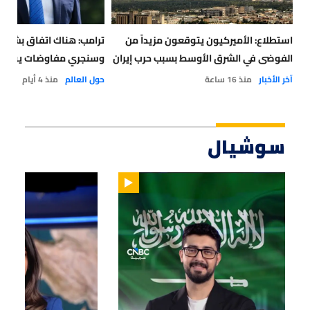
استطلاع: الأميركيون يتوقعون مزيداً من
ترامب: هناك اتفاق بشأن
الفوضى في الشرق الأوسط بسبب حرب إيران
وسنجري مفاوضات يوم غد 
آخر الأخبار
منذ 16 ساعة
حول العالم
منذ 4 أيام
سوشيال