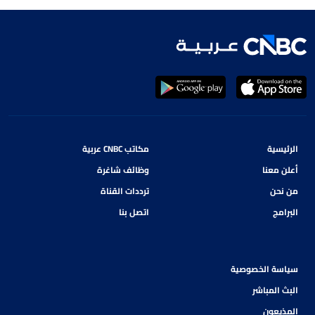
الرئيسية
مكاتب CNBC عربية
أعلن معنا
وظائف شاغرة
من نحن
ترددات القناة
البرامج
اتصل بنا
سياسة الخصوصية
البث المباشر
المذيعون