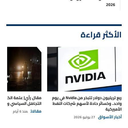
2026
الأكثر قراءة
ربع تريليون دولار تتبخر من Nvidia في يوم
مقال رأي| عتمة الكهرباء
واحد.. وخسائر حادة لأسهم شركات النفط
التجاهل السياسي والتداع
الأميركية
مقالات
منذ 6 أيام
أخبار الأسواق
27 يوليو 2026