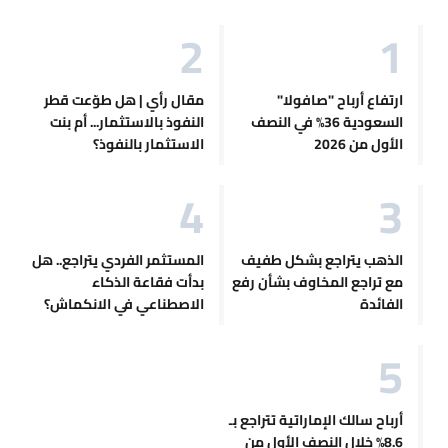
ارتفاع أرباح "صافولا"
مقال رأي | هل طوّعت قطر
السعودية 36% في النصف
النفوذ بالاستثمار... أم بنت
الأول من 2026
الاستثمار بالنفوذ؟
الذهب يتراجع بشكل طفيف
المستثمر الفردي يتراجع.. هل
مع تراجع المخاوف بشأن رفع
بدأت فقاعة الذكاء
الفائدة
الاصطناعي في الانكماش؟
أرباح سالك الإماراتية تتراجع بـ
8.6% خلال النصف الأول من