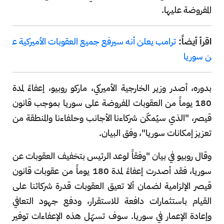
المفروضة عليها.
اقرأ أيضاً:
ترامب يعلن أنه سيرفع جميع العقوبات الأميركية ع
ن سوريا
بدوره، أصدر وزير الخارجية الأميركي، ماركو روبيو، إعفاءً لمدة
180 يوماً من العقوبات المفروضة على سوريا بموجب قانون
قيصر، "الذي سيُمكّن شركاءنا الأجانب وحلفاءنا والمنطقة من
تعزيز إمكانات سوريا"، وفق البيان.
وقال روبيو في بيان "وفقاً لوعد الرئيس بتخفيف العقوبات عن
سوريا، فقد أصدرت إعفاءً لمدة 180 يوماً من عقوبات قانون
قيصر الإلزامية لضمان ألا تعيق العقوبات قدرة شركائنا على
القيام باستثمارات دافعة للاستقرار، ودفع جهود التعافي
وإعادة الإعمار في سوريا. سوف تسهّل هذه الإعفاءات توفير