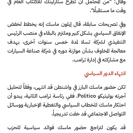
وقال: "من المحتمل أن تُطرح ستارلينك للاكتتاب العام في
وقت ما مستقبلًا".
وفي تصريحات سابقة، قال إيلون ماسك إنه يخطط لخفض
الإنفاق السياسي بشكل كبير وملتزم بالبقاء في منصب الرئيس
التنفيذي لشركة تسلا لمدة خمس سنوات أخرى، بهدف
معالجة المخاوف بشأن موازنة دوره في شركة صناعة السيارات
مع مشاركته في إدارة ترامب.
انتهاء الدور السياسي
لكن حضور ماسك البارز في واشنطن قد انتهى، وفقاً لتحليل
أجرته بوليتيكو Politico. ففي رئاسة ترامب الثانية، يبدو أن
احتكار ماسك للخطاب السياسي والتغطية الإخبارية ووسائل
التواصل الاجتماعي قد خفت تدريجياً.
قد يكون لتراجع حضور ماسك فوائد سياسية للحزب