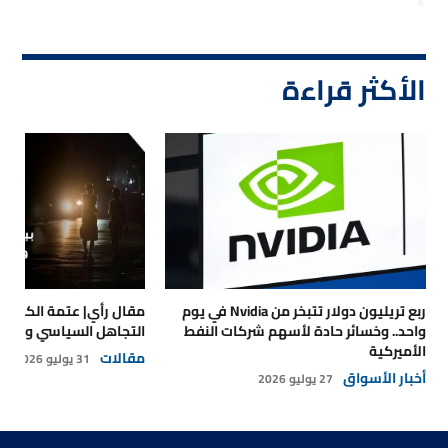
الأكثر قراءة
ربع تريليون دولار تتبخر من Nvidia في يوم
مقال رأي| عتمة الكهرباء
واحد.. وخسائر حادة لأسهم شركات النفط
التجاهل السياسي والتداع
الأميركية
مقالات
31 يوليو 2026
أخبار الأسواق
27 يوليو 2026