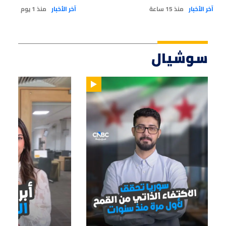
آخر الأخبار
منذ 15 ساعة
آخر الأخبار
منذ 1 يوم
سوشيال
01:14
01:33