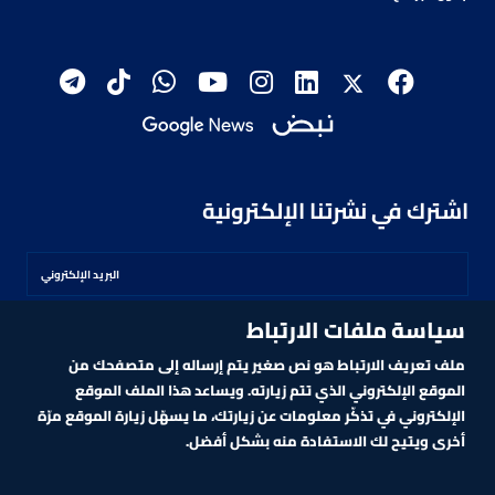
اشترك في نشرتنا الإلكترونية
سياسة ملفات الارتباط
اشترك
ملف تعريف الارتباط هو نص صغير يتم إرساله إلى متصفحك من
الموقع الإلكتروني الذي تتم زيارته. ويساعد هذا الملف الموقع
الإلكتروني في تذكّر معلومات عن زيارتك، ما يسهّل زيارة الموقع مرّة
أخرى ويتيح لك الاستفادة منه بشكل أفضل.
MARKET TECHNOLOGY POWERED BY ZAGTRADER