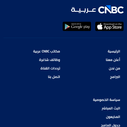
الرئيسية
مكاتب CNBC عربية
أعلن معنا
وظائف شاغرة
من نحن
ترددات القناة
البرامج
اتصل بنا
سياسة الخصوصية
البث المباشر
المذيعون
جدول البرامج