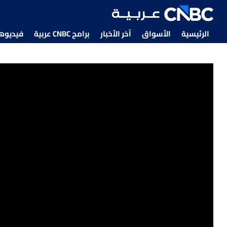
الرئيسية
الأسواق
آخر الأخبار
برامج CNBC عربية
فيديوهات CNBC
البترول