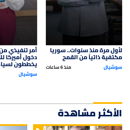
لأول مرة منذ سنوات.. سوريا
أمر تنفيذي من 
مكتفية ذاتياً من القمح
دخول أميركا ل
يخططون لسياحة
سوشيال
منذ 6 ساعات
سوشيال
الأكثر مشاهدة