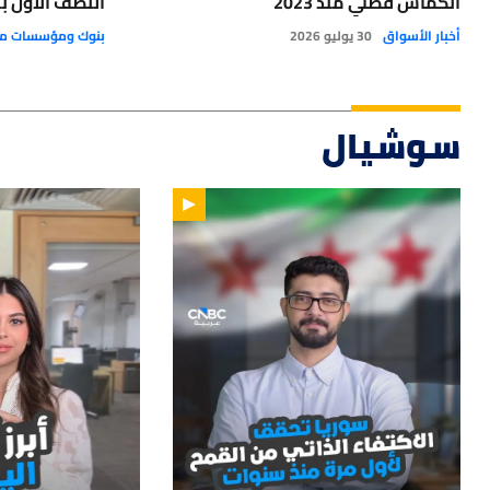
انكماش فصلي منذ 2023
النصف الأول بنم
أخبار الأسواق
30 يوليو 2026
بنوك ومؤسسات ما
سوشيال
14
01:33