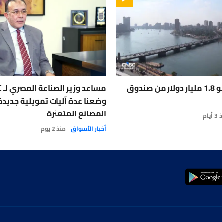
مصر تتسلم نحو 1.8 مليار دولار من صندوق
وضعنا عدة آليات تمويلية جديدة
المصانع المتعثرة
أيام
أخبار الأسواق
منذ 2 يوم