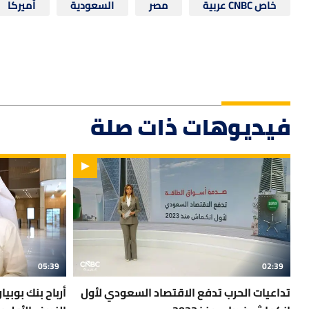
خاص CNBC عربية
مصر
السعودية
أميركا
فيديوهات ذات صلة
05:39
02:39
تداعيات الحرب تدفع الاقتصاد السعودي لأول