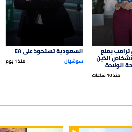
ترامب يمنع
السعودية تستحوذ على EA
لأشخاص الذين
سوشيال
منذ 1 يوم
 الولادة
منذ 10 ساعات