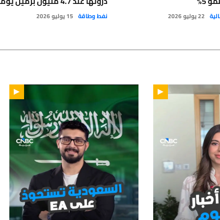
و 5%
ذروتها عند 4.7 مليون برميل يومياً
لية
22 يوليو 2026
نفط وطاقة
15 يوليو 2026
01:12
01: