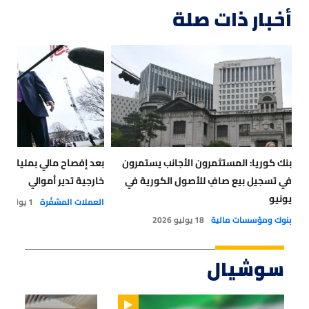
أخبار ذات صلة
بنك كوريا: المستثمرون الأجانب يستمرون
بعد إفصاح مالي بمليارات
في تسجيل بيع صافٍ للأصول الكورية في
خارجية تدير أموالي
يونيو
العملات المشفّرة
1 يوليو 2026
بنوك ومؤسسات مالية
18 يوليو 2026
سوشيال