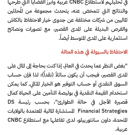
في تحليلهم لاستطلاع CNBC عربية وأبرز القضايا التي طرحها
والنتائج التي تتمخض عنه، يتحدث مجموعة من المُحللين
الماليين من شركات مختلفة عن جدوى خيار الاحتفاظ بالكاش
والفرص البديلة على المدى القصير، مع تصورات ونصائح
استثمارية على المدى المتوسط أيضاً.
الاحتفاظ بالسيولة في هذه الحالة
"بغض النظر عما يحدث في العالم، إذا كنت بحاجة إلى المال على
المدى القصير، فيجب أن يكون سائلاً (نقداً)؛ لذا فإن حساب
السوق النقدي أو حساب التوفير هو الخيار المثالي. كما يمكن
استخدام القيمة النقدية في بوليصة التأمين على الحياة كمال
قصيرة الأجل في حالة الطوارئ"، بحسب رئيسة DS
Financial Strategies المستشارة المالية المعتمدة بالولايات
المتحدة، داون سانتورييلو، لدى تفاعلها مع استطلاع CNBC
عربية.