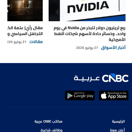
ربع تريليون دولار تتبخر من Nvidia في يوم
مقال رأي| عتمة الكهرباء
واحد.. وخسائر حادة لأسهم شركات النفط
التجاهل السياسي والتداع
الأميركية
مقالات
31 يوليو 2026
أخبار الأسواق
27 يوليو 2026
الرئيسية
مكاتب CNBC عربية
أعلن معنا
وظائف شاغرة