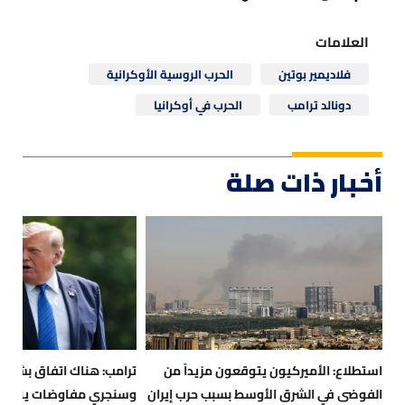
العلامات
فلاديمير بوتين
الحرب الروسية الأوكرانية
دونالد ترامب
الحرب في أوكرانيا
أخبار ذات صلة
استطلاع: الأميركيون يتوقعون مزيداً من
ترامب: هناك اتفاق بشأن
الفوضى في الشرق الأوسط بسبب حرب إيران
وسنجري مفاوضات يوم غد 