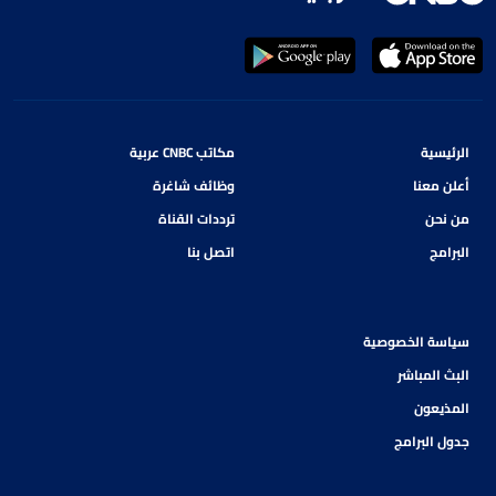
الرئيسية
مكاتب CNBC عربية
أعلن معنا
وظائف شاغرة
من نحن
ترددات القناة
البرامج
اتصل بنا
سياسة الخصوصية
البث المباشر
المذيعون
جدول البرامج