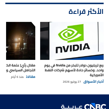
الأكثر قراءة
ربع تريليون دولار تتبخر من Nvidia في يوم
مقال رأي| عتمة الكهرباء
واحد.. وخسائر حادة لأسهم شركات النفط
التجاهل السياسي والتداع
الأميركية
مقالات
منذ 6 أيام
أخبار الأسواق
27 يوليو 2026