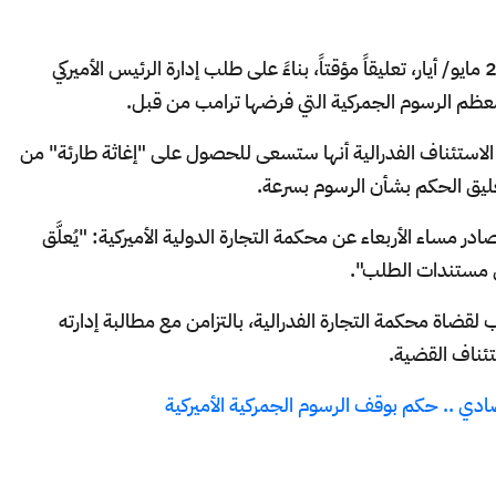
قررت محكمة استئناف فدرالية، يوم الخميس 29 مايو/ أيار، تعليقاً مؤقتاً، بناءً على طلب إدارة الرئيس الأميركي
عظم الرسوم الجمركية التي فرضها ترامب من قبل.
لاستئناف الفدرالية أنها ستسعى للحصول على "إغاثة طارئة" من
م تعليق الحكم بشأن الرسوم بسرعة.
ر مساء الأربعاء عن محكمة التجارة الدولية الأميركية: "يُعلَّق
في مستندات الطلب".
ضاة محكمة التجارة الفدرالية، بالتزامن مع مطالبة إدارته
تئناف القضية.
ادي .. حكم بوقف الرسوم الجمركية الأميركية