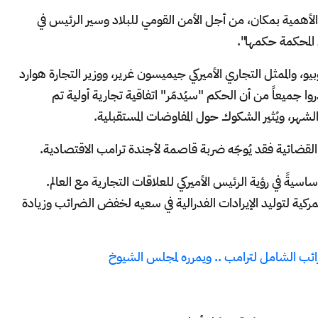
أهمية بمكان، من أجل الأمن القومي للبلاد وسير الرئيس في
 المحكمة حكمها".
يو، والممثل التجاري الأميركي جيميسون غرير، ووزير التجارة هوارد
ا جميعاً من أن الحكم "سيُدمّر" اتفاقية تجارية أولية تم
هر، ويُثير الشكوك حول المفاوضات المستقبلية.
 القضائية فقد يُوجّه ضربة قاصمة لأجندة ترامب الاقتصادية.
ساسيةً في رؤية الرئيس الأميركي للعلاقات التجارية مع العالم.
ية لتوليد الإيرادات الفدرالية في سعيه لخفض الضرائب وزيادة
رائب الشامل لترامب .. ويمرره لمجلس الشيوخ