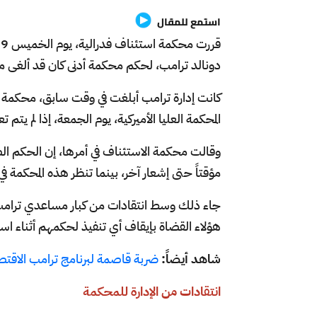
استمع للمقال
دونالد ترامب، لحكم محكمة أدنى كان قد ألغى م
كانت إدارة ترامب أبلغت في وقت سابق، محكمة ا
المحكمة العليا الأميركية، يوم الجمعة، إذا لم يت
وقالت محكمة الاستئناف في أمرها، إن الحكم الصاد
مؤقتاً حتى إشعار آخر، بينما تنظر هذه المحكمة 
جاء ذلك وسط انتقادات من كبار مساعدي ترامب لق
هؤلاء القضاة بإيقاف أي تنفيذ لحكمهم أثناء اس
شاهد أيضاً:
ضربة قاصمة لبرنامج ترامب الاقتص
انتقادات من الإدارة للمحكمة