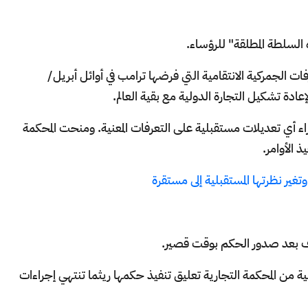
السلطة المطلقة" للرؤساء.
 الجمركية الانتقامية التي فرضها ترامب في أوائل أبريل/
دة تشكيل التجارة الدولية مع بقية العالم.
اء أي تعديلات مستقبلية على التعرفات المعنية. ومنحت المحكمة
غير نظرتها المستقبلية إلى مستقرة
ناف بعد صدور الحكم بوقت قصير.
ة من المحكمة التجارية تعليق تنفيذ حكمها ريثما تنتهي إجراءات