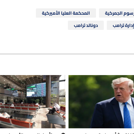
رسوم الجمركية
المحكمة العليا الأميركية
دارة ترامب
دونالد ترامب