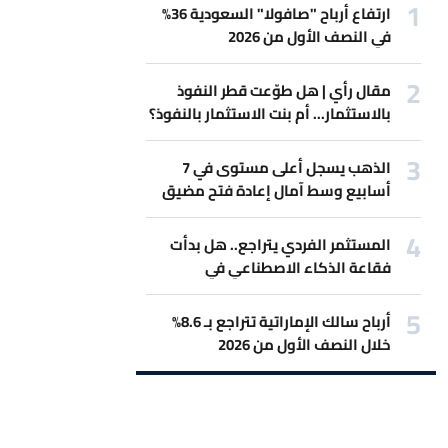
ارتفاع أرباح "صافولا" السعودية 36%
في النصف الأول من 2026
مقال رأي | هل طوّعت قطر النفوذ
بالاستثمار... أم بنت الاستثمار بالنفوذ؟
الذهب يسجل أعلى مستوى في 7
أسابيع وسط آمال إعادة فتح مضيق
هرمز
المستثمر الفردي يتراجع.. هل بدأت
فقاعة الذكاء الاصطناعي في
الانكماش؟
أرباح سالك الإماراتية تتراجع بـ 8.6%
خلال النصف الأول من 2026