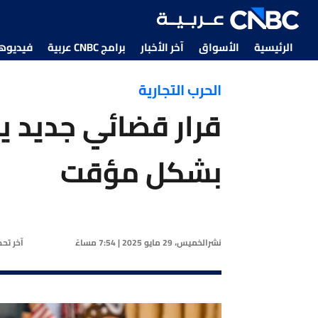
الرئيسية
الأسواق
آخر الأخبار
برامج CNBC عربية
فيديوهات CNBC
الحرب التجارية
قرار قضائي جديد ي
بشكل مؤقت
نشر
الخميس، 29 مايو 2025 | 7:54 مساءً
آخر تح