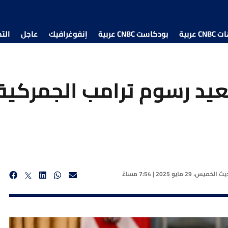
 عربية
بودكاست CNBC عربية
إنفوغرافيك
عاجل
الت
عيد رسوم ترامب الجمركية 
ديث
الخميس، 29 مايو 2025 | 7:54 مساءً