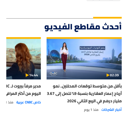
أحدث مقاطع الفيديو
14:44
02:39
بأقل من متوسط توقعات المحللين.. نمو
أرباح إعمار العقارية بنسبة 9% لتصل إلى 3.67
اليوم من أكثر المرافئ أمان
مليار درهم في الربع الثاني 2026
خاص CNBC عربية
منذ 1 يوم
أخبار الشركات
منذ 1 يوم