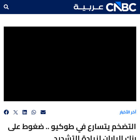
التضخم يتسارع في طوكيو .. ضغوط على بنك اليابان لزيادة التشديد
آخر الأخبار
التضخم يتسارع في طوكيو .. ضغوط على
بنك اليابان لزيادة التشديد