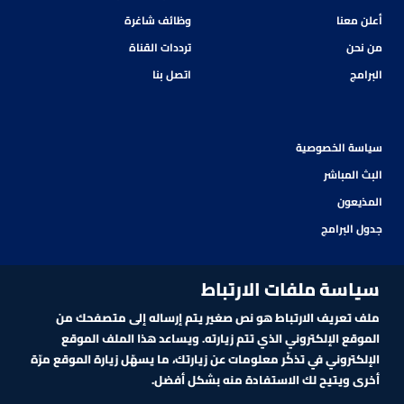
أعلن معنا
وظائف شاغرة
من نحن
ترددات القناة
البرامج
اتصل بنا
سياسة الخصوصية
البث المباشر
المذيعون
جدول البرامج
سياسة ملفات الارتباط
ملف تعريف الارتباط هو نص صغير يتم إرساله إلى متصفحك من
الموقع الإلكتروني الذي تتم زيارته. ويساعد هذا الملف الموقع
الإلكتروني في تذكّر معلومات عن زيارتك، ما يسهّل زيارة الموقع مرّة
أخرى ويتيح لك الاستفادة منه بشكل أفضل.