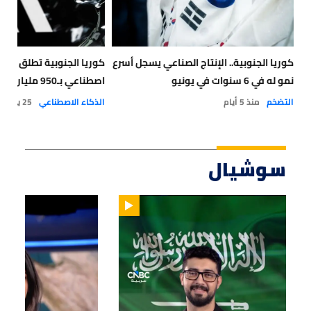
كوريا الجنوبية.. الإنتاج الصناعي يسجل أسرع
كوريا الجنوبية تطلق است
نمو له في 6 سنوات في يونيو
اصطناعي بـ950 مليار دولار
التضخم
منذ 5 أيام
الذكاء الاصطناعي
25 يوليو 2026
سوشيال