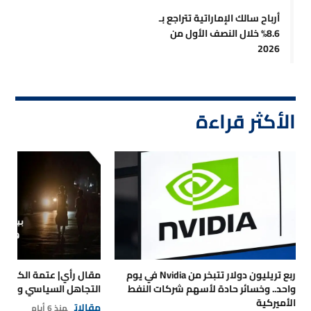
أرباح سالك الإماراتية تتراجع بـ
8.6% خلال النصف الأول من
2026
الأكثر قراءة
ربع تريليون دولار تتبخر من Nvidia في يوم
مقال رأي| عتمة الكهرباء
واحد.. وخسائر حادة لأسهم شركات النفط
التجاهل السياسي والتداع
الأميركية
مقالات
منذ 6 أيام