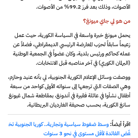
الأصوات، وذلك بعد فرز 99.2% من الأصوات.
من هو لي جاي ميونغ؟
يحمل ميونغ خبرة واسعة في السياسة الكورية، حيث عمل
زعيماً سابقاً لحزب المعارضة الرئيسي الديمقراطي، فضلاً عن
عمله كحاكم ورئيس بلدية، وكان عضواً في الجمعية الوطنية
(البرلمان الكوري) في آخر مناصبه قبل الانتخابات.
ووصفت وسائل الإعلام الكورية الجنوبية، لي بأنه عنيد وحازم،
وهي الصفات التي ترجعها إلى سنواته الأولى كواحد من سبعة
أطفال نشأوا في عائلة فقيرة في أندونغ، بمقاطعة شمال غيونغ
سانغ الكورية، بحسب صحيفة الغارديان البريطانية.
اقرأ أيضاً:
وسط ضغوط سياسية وتجارية.. كوريا الجنوبية تخ
فّض الفائدة لأقل مستوى في نحو 3 سنوات