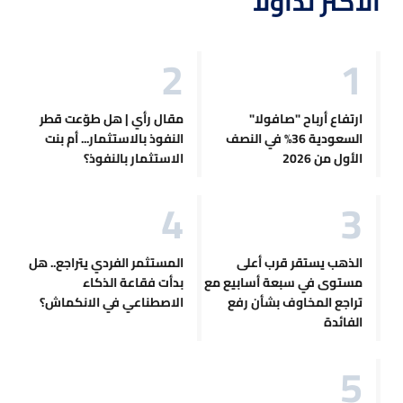
الأكثر تداولاً
ارتفاع أرباح "صافولا"
مقال رأي | هل طوّعت قطر
السعودية 36% في النصف
النفوذ بالاستثمار... أم بنت
الأول من 2026
الاستثمار بالنفوذ؟
الذهب يستقر قرب أعلى
المستثمر الفردي يتراجع.. هل
مستوى في سبعة أسابيع مع
بدأت فقاعة الذكاء
تراجع المخاوف بشأن رفع
الاصطناعي في الانكماش؟
الفائدة