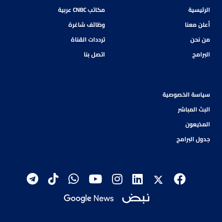
الرئيسية
مكاتب CNBC عربية
أعلن معنا
وظائف شاغرة
من نحن
ترددات القناة
البرامج
اتصل بنا
سياسة الخصوصية
البث المباشر
المذيعون
جدول البرامج