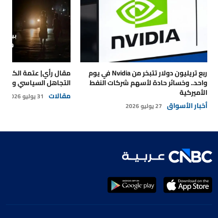
ربع تريليون دولار تتبخر من Nvidia في يوم
مقال رأي| عتمة الكهرباء
واحد.. وخسائر حادة لأسهم شركات النفط
التجاهل السياسي والتداع
الأميركية
مقالات
31 يوليو 2026
أخبار الأسواق
27 يوليو 2026