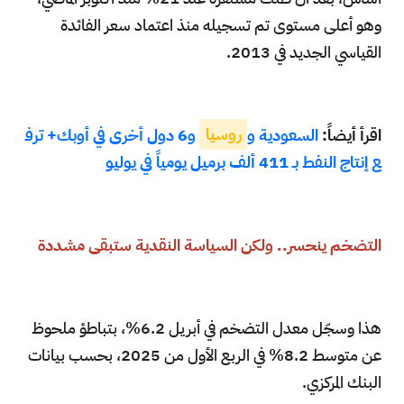
وهو أعلى مستوى تم تسجيله منذ اعتماد سعر الفائدة
القياسي الجديد في 2013.
اقرأ أيضاً:
السعودية و
روسيا
و6 دول أخرى في أوبك+ ترف
ع إنتاج النفط بـ 411 ألف برميل يومياً في يوليو
التضخم ينحسر.. ولكن السياسة النقدية ستبقى مشددة
هذا وسجّل معدل التضخم في أبريل 6.2%، بتباطؤ ملحوظ
عن متوسط 8.2% في الربع الأول من 2025، بحسب بيانات
البنك المركزي.