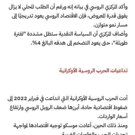
وأكد المركزي الروسي في بيانه إنه ورغم أن الطلب المحلي لا يزال
يفوق قدرة المعروض، فإن الاقتصاد الروسي يعود تدريجيًا إلى
مسار نمو متوازن.
وأضاف المركزي أن السياسة النقدية ستظل مشددة "لفترة
طويلة"، حتى يعود التضخم إلى هدفه البالغ 4%.
تداعيات الحرب الروسية الأوكرانية
أدت الحرب الروسية الأوكرانية التي انداعت في فبراير 2022 إلى
ضغوط اقتصادية حادة، أبرزها ضعف الروبل الروسي وارتفاع
أسعار الواردات.
ومنذ ذلك الحين، أعادت موسكو توجيه اقتصادها لمواجهة
تحديات الحرب والعقوبات الغربية.