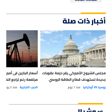
أخبار ذات صلة
مجلس الشيوخ الأميركي يقر حزمة عقوبات
أسعار البنزين فى أميركا 
جديدة تستهدف قطاع الطاقة الروسي
مرتفعة رغم تراجع النفط
روسيا VS أوكرانيا
منذ 1 يوم
الحرب التجارية
منذ 2 يوم
سوشيال