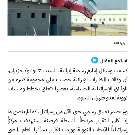
إيران/ AFP
استمع للمقال
كشفت وسائل إعلام رسمية إيرانية، السبت 7 يونيو/ حزيران،
أن وكالات المخابرات الإيرانية حصلت على مجموعة كبيرة من
الوثائق الإسرائيلية الحساسة، بعضها يتعلق بخطط ومنشآت
نووية لعدو طهران اللدود.
ولم يصدر تعليق رسمي حتى الآن من إسرائيل. كما لم يتضح ما
إذا كان التقرير مرتبطاً بأنشطة قرصنة استهدفت مركزاً
إسرائيلياً للأبحاث النووية ووردت تقارير بشأنها العام الماضي