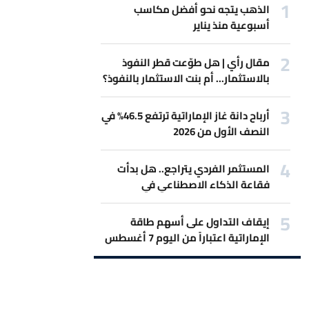
الذهب يتجه نحو أفضل مكاسب
أسبوعية منذ يناير
مقال رأي | هل طوّعت قطر النفوذ
بالاستثمار... أم بنت الاستثمار بالنفوذ؟
أرباح دانة غاز الإماراتية ترتفع 46.5% في
النصف الأول من 2026
المستثمر الفردي يتراجع.. هل بدأت
فقاعة الذكاء الاصطناعي في
الانكماش؟
إيقاف التداول على أسهم طاقة
الإماراتية اعتباراً من اليوم 7 أغسطس
2026