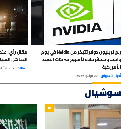
ربع تريليون دولار تتبخر من Nvidia في يوم
مقال رأي| عتمة
واحد.. وخسائر حادة لأسهم شركات النفط
التجاهل السيا
الأميركية
مقالات
منذ 6 أيام
أخبار الأسواق
27 يوليو 2026
سوشيال