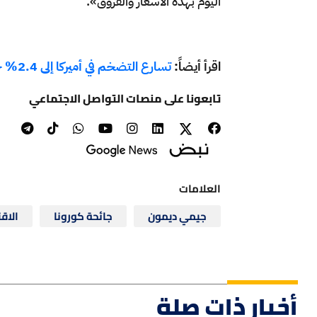
اليوم بهذه الأسعار والفروق».
اقرأ أيضاً:
تسارع التضخم في أميركا إلى 2.4% خلال مايو
تابعونا على منصات التواصل الاجتماعي
العلامات
جيمي ديمون
جائحة كورونا
الاق
أخبار ذات صلة