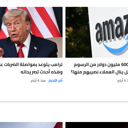
أمازون تسترد 600 مليون دولار من الرسوم
ترامب يتوعد بمواصلة الضربات على
ل ينال العملاء نصيبهم منها؟
وهذه أحدث تصريحاته
يام
آخر الأخبار
منذ 6 أيام