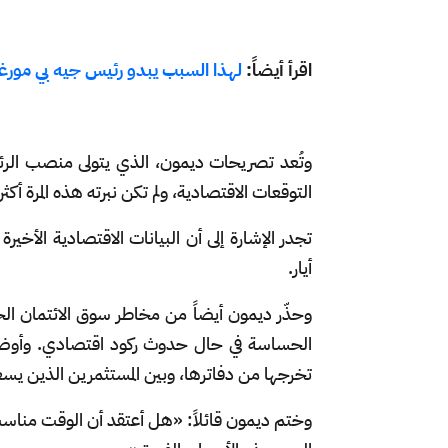
اقرأ أيضاً:
لهذا السبب يبدو رئيس جيه بي مورغ
التوقعات الاقتصادية، ولم تكن نبرته هذه المرة أكثر 
تجدر الإشارة إلى أن البيانات الاقتصادية الأخ
أيار.
وحذّر ديمون أيضاً من مخاطر سوق الائتمان الخا
الحساسة في حال حدوث ركود اقتصادي. وأوضح 
تخرجها من دفاترها، وبين المستثمرين الذين يس
وختم ديمون قائلاً: «هل أعتقد أن الوقت مناسب 