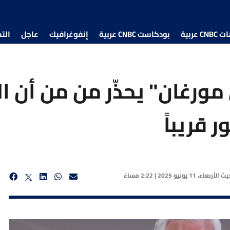
 عربية
بودكاست CNBC عربية
إنفوغرافيك
عاجل
الت
مورغان" يحذّر من من أن ا
 قريباً
ديث
الأربعاء، 11 يونيو 2025 | 2:22 مساءً