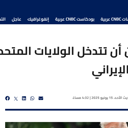
 عربية
بودكاست CNBC عربية
إنفوغرافيك
عاجل
الت
أن تتدخل الولايات المتحد
لإيراني
ديث
الأحد، 15 يونيو 2025 | 4:32 مساءً