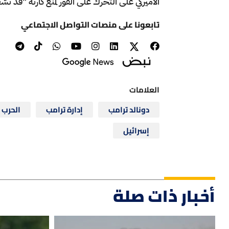
الأميركي على التحرك على الفور لمنع كارثة "قد تُش
تابعونا على منصات التواصل الاجتماعي
العلامات
دونالد ترامب
إدارة ترامب
الحرب ب
إسرائيل
أخبار ذات صلة