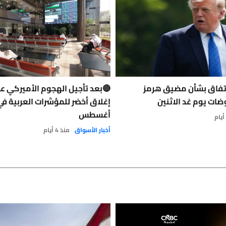
اتفاق بشأن مضيق هرمز
🔴بعد تأجيل الهجوم الأميركي على
ات يوم غد الاثنين
إغلاق أخضر للمؤشرات العربية ف
أغسطس
أخبار الأسواق
منذ 4 أيام