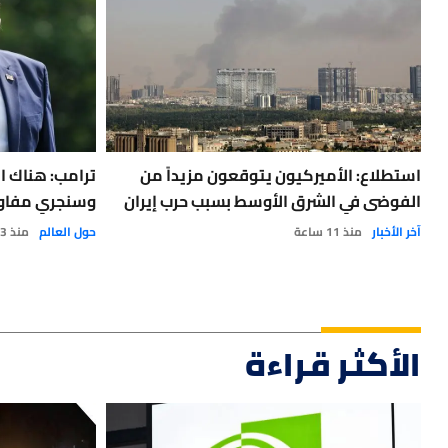
استطلاع: الأميركيون يتوقعون مزيداً من
ترامب: هناك 
الفوضى في الشرق الأوسط بسبب حرب إيران
وسنجري مفاوض
آخر الأخبار
منذ 11 ساعة
حول العالم
منذ 3 أيام
الأكثر قراءة