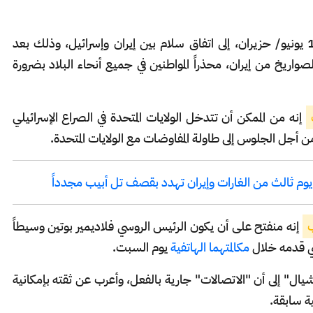
، الأحد 15 يونيو/ حزيران، إلى اتفاق سلام بين إيران وإسرائيل، وذلك بعد
واريخ من إيران، محذراً المواطنين في جميع أنحاء البلاد بضرورة
إنه من الممكن أن تتدخل الولايات المتحدة في الصراع الإسرائيلي
من أجل الجلوس إلى طاولة المفاوضات مع الولايات المتحدة.
 يوم ثالث من الغارات وإيران تهدد بقصف تل أبيب مجدداً
ب
إنه منفتح على أن يكون الرئيس الروسي فلاديمير بوتين وسيطاً
سي قدمه خلال
مكالمتهما الهاتفية
يوم السبت.
ل" إلى أن "الاتصالات" جارية بالفعل، وأعرب عن ثقته بإمكانية
ة سابقة.