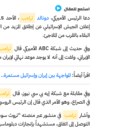
استمع للمقال
دعا الرئيس الأميركي،
دونالد
ترامب
إعلان الجيش الإسرائيلي عن إطلاق المزيد من الص
البقاء بالقرب من الملاجئ.
وفي حديث إلى شبكة ABC الأميركي قال
ترامب
الإيراني. ولفت إلى أنه
لا يوجد موعد نهائي لإيران 
اقرأ أيضاً:
المواجهة بين إيران وإسرائيل مستمرة..
وفي مقابلة مع شبكة إيه بي سي نيوز، قال
ترام
في الصراع، وهو الأمر الذي قال إن الرئيس الرو
وأشار
ترامب
في منشور عبر منصته "تروث سوشيا
التوصل إلى اتفاق، مستشهداً بإنجازات دبلوماسي