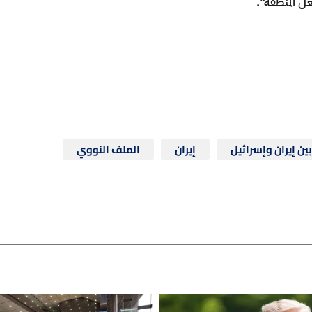
عل المنطقة".
ين إيران وإسرائيل
إيران
الملف النووي