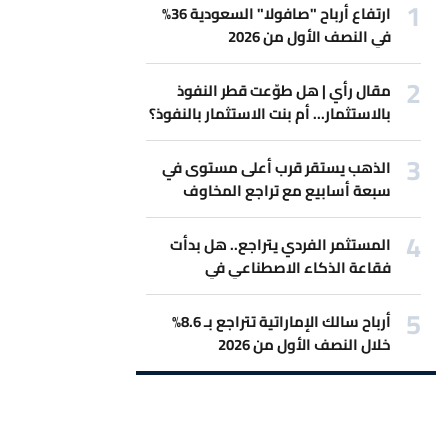
ارتفاع أرباح "صافولا" السعودية 36%
في النصف الأول من 2026
مقال رأي | هل طوّعت قطر النفوذ
بالاستثمار... أم بنت الاستثمار بالنفوذ؟
الذهب يستقر قرب أعلى مستوى في
سبعة أسابيع مع تراجع المخاوف
بشأن رفع الفائدة
المستثمر الفردي يتراجع.. هل بدأت
فقاعة الذكاء الاصطناعي في
الانكماش؟
أرباح سالك الإماراتية تتراجع بـ 8.6%
خلال النصف الأول من 2026