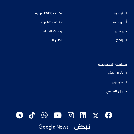
الرئيسية
مكاتب CNBC عربية
أعلن معنا
وظائف شاغرة
من نحن
ترددات القناة
البرامج
اتصل بنا
سياسة الخصوصية
البث المباشر
المذيعون
جدول البرامج