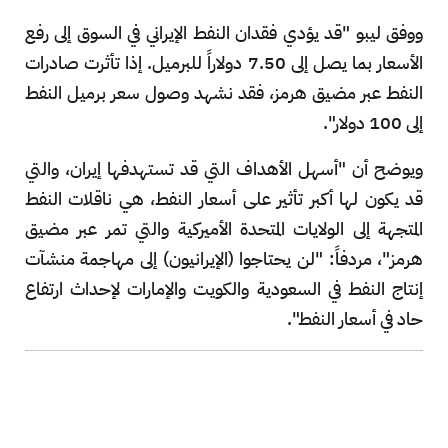
ووفق ليبو "قد يؤدي فقدان النفط الإيراني في السوق إلى رفع
الأسعار بما يصل إلى 7.50 دولاراً للبرميل. إذا تأثرت صادرات
النفط عبر مضيق هرمز، فقد نشهد وصول سعر برميل النفط
إلى 100 دولار".
ويوضح أن "أسهل الأهداف التي قد تستهدفها إيران، والتي
قد يكون لها أكبر تأثير على أسعار النفط، هي ناقلات النفط
المتجهة إلى الولايات المتحدة الأميركية والتي تمر عبر مضيق
هرمز"، مردفاً: "لن يحتاجوا (الإيرانيون) إلى مهاجمة منشآت
إنتاج النفط في السعودية والكويت والإمارات لإحداث ارتفاع
حاد في أسعار النفط".