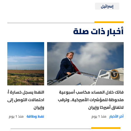
إسرائيل
أخبار ذات صلة
فاتك خلال المساء: مكاسب أسبوعية
النفط يسجل خسارة أسبوعي
ملحوظة للمؤشرات الأميركية.. وترقب
احتمالات التوصل إلى حل لل
لاتفاق أميركا وإيران
وإيران
آخر الأخبار
منذ 1 يوم
نفط وطاقة
منذ 1 يوم