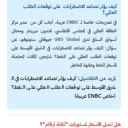
كيف يؤثر تصاعد الاضطرابات على توقعات الطلب
العالمي؟
في تصريحات خاصة لـ CNBC عربية، أجاب كل من مدير مركز
الطاقة العالمي في المجلس الأطلسي، لاندون ديرينتز، ومحلل
أسواق السلع لدى UBS Global جيوفاني ستونوفو، عن
سؤال: (كيف يؤثر تصاعد الاضطرابات في الشرق الأوسط على
توقعات الطلب العالمي على النفط؟ شارحين المآلات المحتملة
لأسعار النفط وعلاوة المخاطر.
لمزيد من التفاصيل:
كيف يؤثر تصاعد الاضطرابات في ال
شرق الأوسط على توقعات الطلب العالمي على النفط؟
(خاص CNBC عربية)
هل تصل الأسعار لمستويات "ثلاثة أرقام"؟