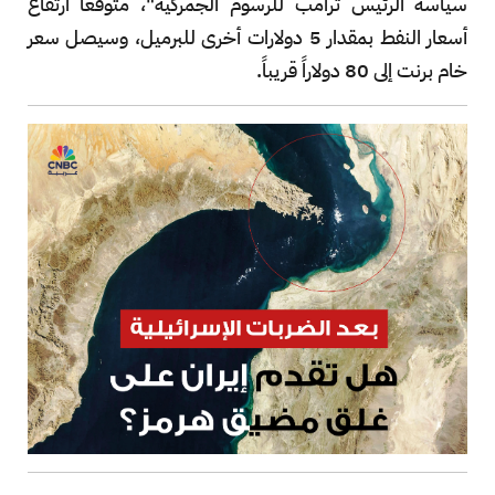
سياسة الرئيس ترامب للرسوم الجمركية"، متوقعاً ارتفاع
أسعار النفط بمقدار 5 دولارات أخرى للبرميل، وسيصل سعر
خام برنت إلى 80 دولاراً قريباً.