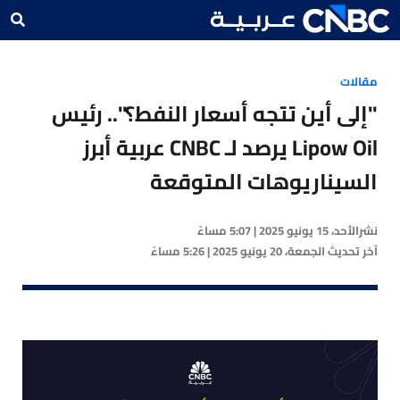
مقالات
"إلى أين تتجه أسعار النفط؟".. رئيس
Lipow Oil يرصد لـ CNBC عربية أبرز
السيناريوهات المتوقعة
نشر
الأحد، 15 يونيو 2025 | 5:07 مساءً
آخر تحديث
الجمعة، 20 يونيو 2025 | 5:26 مساءً