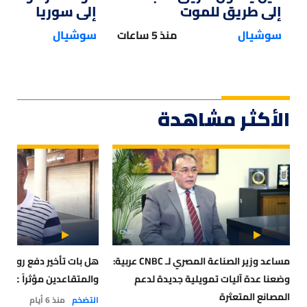
إلى طريق للموت
إلى سوريا
سوشيال
منذ 5 ساعات
سوشيال
الأكثر مشاهدة
مساعد وزير الصناعة المصري لـ CNBC عربية:
هل بات تأخير دفع رواتب
وضعنا عدة آليات تمويلية جديدة لدعم
والمتقاعدين مؤثراً على 
المصانع المتعثرة
التضخم
منذ 6 أيام