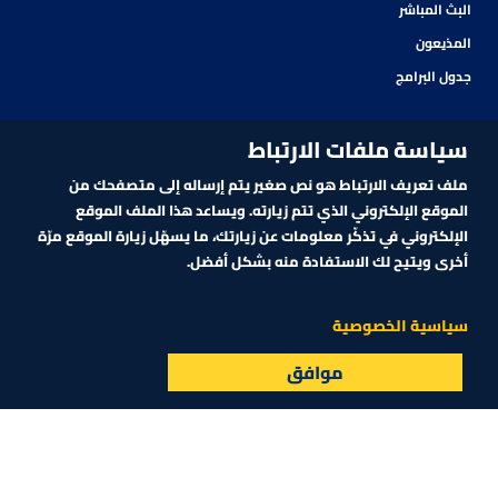
البث المباشر
المذيعون
جدول البرامج
سياسة ملفات الارتباط
ملف تعريف الارتباط هو نص صغير يتم إرساله إلى متصفحك من
الموقع الإلكتروني الذي تتم زيارته. ويساعد هذا الملف الموقع
الإلكتروني في تذكّر معلومات عن زيارتك، ما يسهّل زيارة الموقع مرّة
أخرى ويتيح لك الاستفادة منه بشكل أفضل.
اشترك في نشرتنا الإلكترونية
سياسية الخصوصية
موافق
البث المباشر
الأسواق
القائمة
اشترك