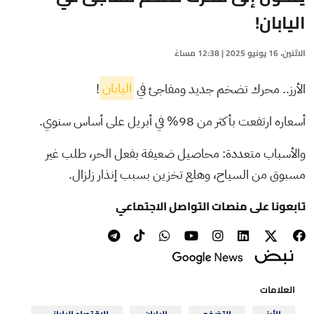
اليابان!
الاثنين، 16 يونيو 2025 | 12:38 مساءً
الأرز.. محرك تضخم جديد ومفاجئ في
اليابان
!
أسعاره ارتفعت بأكثر من 98% في أبريل على أساس سنوي.
والأسباب متعددة: محاصيل ضعيفة بفعل الحر، طلب غير
مسبوق من السياح، وهلع تخزين بسبب إنذار زلزال.
تابعونا على منصات التواصل الاجتماعي
العلامات
الأرز
التضخم
اليابان
الاقتصاد الياباني