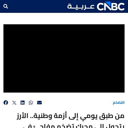
من طبق يومي إلى أزمة وطنية.. الأرز يتحول إلى محرك تضخم مفاجئ في اليابان!
التضخم
من طبق يومي إلى أزمة وطنية.. الأرز
يتحول إلى محرك تضخم مفاجئ في