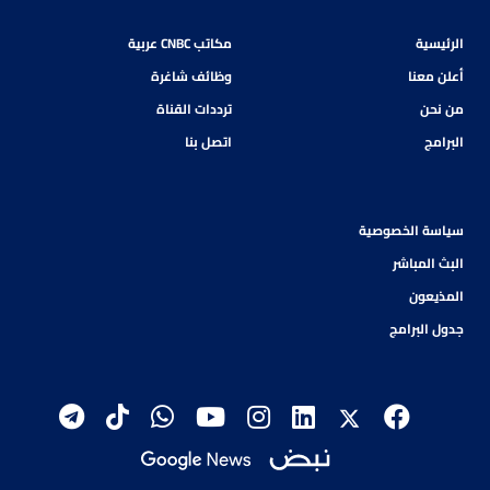
الرئيسية
مكاتب CNBC عربية
أعلن معنا
وظائف شاغرة
من نحن
ترددات القناة
البرامج
اتصل بنا
سياسة الخصوصية
البث المباشر
المذيعون
جدول البرامج