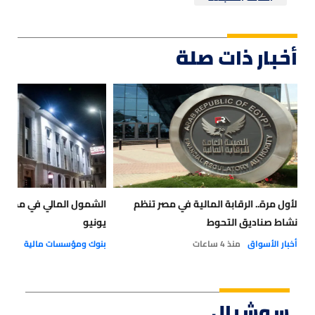
أخبار ذات صلة
لأول مرة.. الرقابة المالية في مصر تنظم
نشاط صناديق التحوط
يونيو
أخبار الأسواق
منذ 4 ساعات
بنوك ومؤسسات مالية
منذ 3 أيام
سوشيال