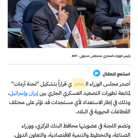
رئيس الوزراء المصري مصطفى مدبولي - AFP
استمع للمقال
أصدر مجلس الوزراء ال
مصر
ي قراراً بتشكيل "لجنة أزمات"
لمتابعة تطورات التصعيد العسكري الجاري بين
إيران وإسرائيل
،
وذلك في إطار الاستعداد لأي مستجدات قد تؤثر على مختلف
القطاعات الحيوية في البلاد.
وتضم اللجنة في عضويتها محافظ البنك المركزي، ووزراء
الصناعة، والتخطيط والتنمية الاقتصادية، والتعاون الدولي،