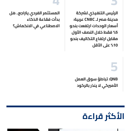
الرئيس التنفيذي لشركة
المستثمر الفردي يتراجع.. هل
مدينة مصر لـ CNBC عربية:
بدأت فقاعة الذكاء
أسعار الوحدات ارتفعت بنحو
الاصطناعي في الانكماش؟
5% فقط خلال النصف الأول
مقابل ارتفاع التكاليف بنحو
10% على الأقل
QNB: تباطؤ سوق العمل
الأميركي لا ينذر بالركود
الأكثر قراءة