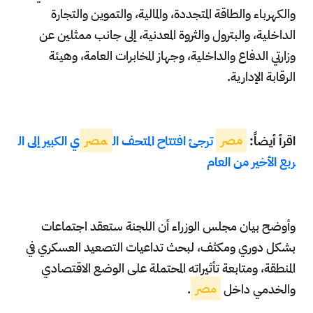
والكهرباء والطاقة المتجددة، والمالية، والتموين والتجارة
الداخلية، والبترول والثروة المعدنية، إلى جانب ممثلين عن
وزارتي الدفاع والداخلية، وجهاز المخابرات العامة، وهيئة
الرقابة الإدارية.
اقرأ أيضاً:
مصر
ترجئ افتتاح المتحف ال
مصر
ي الكبير إلى ال
ربع الأخير من العام
وأوضح بيان مجلس الوزراء أن اللجنة ستعقد اجتماعات
بشكل دوري ومكثف، لبحث تداعيات التصعيد العسكري في
المنطقة، ومتابعة تأثيراته المحتملة على الوضع الاقتصادي
والخدمي داخل
مصر
.